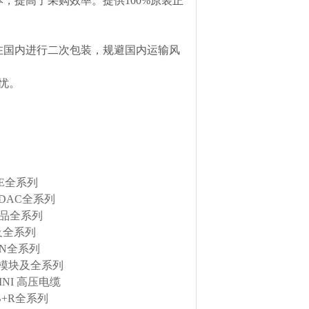
，提高了采购效率。提供100%原装正
在国内进行二次包装，规避国内运输风
忧。
RE全系列
DAC全系列
产品全系列
及全系列
EN全系列
金属模块及全系列
INI 高压电缆
B+R全系列