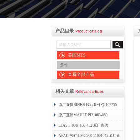
产品目录
Product catalog
美国MTS
备件
查看全部产品
相关文章
Relevant articles
原厂直供BINKS 膜片备件包 107755
原厂直销MAHLE PI21063-069
ETAS F-00K-106-452 原厂直供
AFAG 气缸 LM20/60 11001645 原厂直