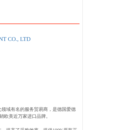
T CO., LTD
化领域有名的服务贸易商，是德国爱德
，经销欧美近万家进口品牌。