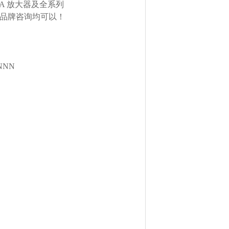
TA 放大器及全系列
欧美品牌咨询均可以！
NNNN