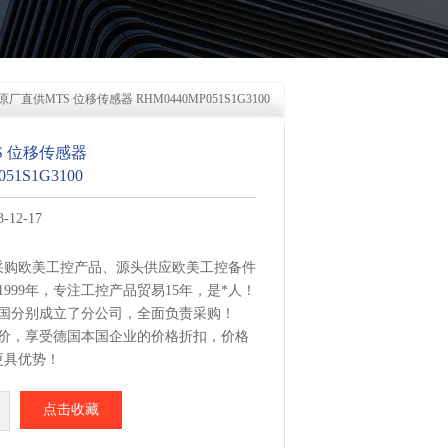
 原厂直供MTS 位移传感器 RHM0440MP051S1G3100
S 位移传感器
51S1G3100
12-17
采购欧美工控产品、源头供应欧美工控备件
1999年，专注工控产品贸易15年，是*人！
美国分别成立了分公司，全面负责采购！
报价，享受德国本国企业的价格折扣，价格
更具优势！
集中从相应品牌厂家采购，每周日从德国总
点击收藏
移传感器 RHM0440MP051S1G3100