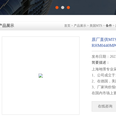
产品展示
首页
>
产品展示
>
美国MTS
>
备件
>
原厂直供MT
RHM0440MP0
发布日期：2023-
简要描述：
上海翊霈专业
1、公司成立于
2、在德国，
3、厂家询价
在国内市场上
4、德国公司
部发货！
在线咨询
原厂直供MTS 位