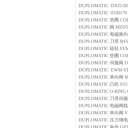
DUPLOMATIC
DXJ5-D0
DUPLOMATIC
0330179
DUPLOMATIC
垫圈
COD
DUPLOMATIC
阀
MZD5
DUPLOMATIC
电磁换向
DUPLOMATIC
刀塔
BSV
DUPLOMATIC
链轮
FEM
DUPLOMATIC
垫圈
COD
DUPLOMATIC
伺服阀
D
DUPLOMATIC
EWM-ST
DUPLOMATIC
单向阀
M
DUPLOMATIC
凸轮
033
DUPLOMATIC
O-RING 
DUPLOMATIC
刀塔伺服
DUPLOMATIC
电磁阀线
DUPLOMATIC
单向阀
V
DUPLOMATIC
压力继电
DUPLOMATIC
备件
GP3