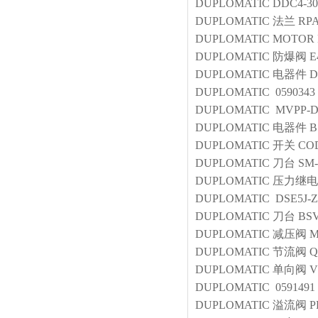
DUPLOMATIC
DDC4-30
DUPLOMATIC
法兰
RPA
DUPLOMATIC
MOTOR
DUPLOMATIC
防爆阀
E
DUPLOMATIC
电器件
D
DUPLOMATIC
0590343
DUPLOMATIC
MVPP-D
DUPLOMATIC
电器件
B
DUPLOMATIC
开关
COD
DUPLOMATIC
刀台
SM-
DUPLOMATIC
压力继电
DUPLOMATIC
DSE5J-Z
DUPLOMATIC
刀台
BSV
DUPLOMATIC
减压阀
M
DUPLOMATIC
节流阀
Q
DUPLOMATIC
单向阀
V
DUPLOMATIC
0591491
DUPLOMATIC
溢流阀
P