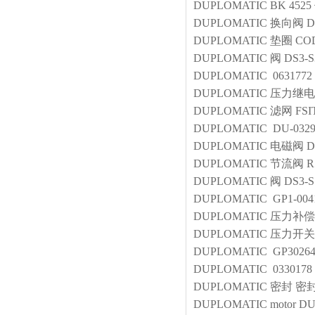
DUPLOMATIC
BK 4525
DUPLOMATIC
换向阀
D
DUPLOMATIC
垫圈
COD
DUPLOMATIC
阀
DS3-
DUPLOMATIC
0631772
DUPLOMATIC
压力继电
DUPLOMATIC
滤网
FSI
DUPLOMATIC
DU-0329
DUPLOMATIC
电磁阀
D
DUPLOMATIC
节流阀
R
DUPLOMATIC
阀
DS3-
DUPLOMATIC
GP1-004
DUPLOMATIC
压力补偿
DUPLOMATIC
压力开关
DUPLOMATIC
GP3026
DUPLOMATIC
0330178
DUPLOMATIC
密封
密封用
DUPLOMATIC
motor
DU