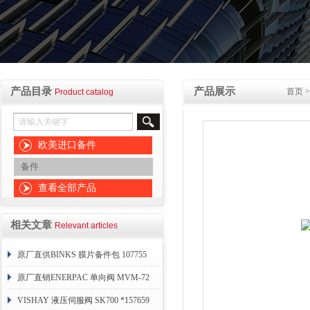
产品目录
产品展示
首页
Product catalog
欧美进口备件
备件
查看全部产品
相关文章
Relevant articles
原厂直供BINKS 膜片备件包 107755
原厂直销ENERPAC 单向阀 MVM-72
VISHAY 液压伺服阀 SK700 *157659