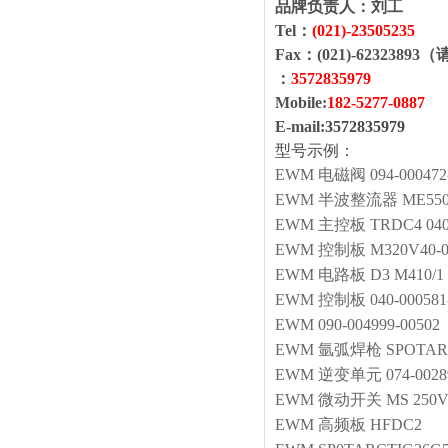
品牌负责人：
刘工
Tel：
(021)-
23505235
Fax：(021)-6232389
：
3572835979
Mobile:
1
82
-
5277
-
0887
E-mail:
3572835979
型号示例：
EWM
电磁阀
094-0004
EWM
半波整流器
ME550
EWM
主控板
TRDC4 040
EWM
控制板
M320V40-0
EWM
电路板
D3 M410/1 
EWM
控制板
040-00058
EWM
090-004999-00502
EWM
氩弧焊枪
SPOTAR
EWM
逆变单元
074-0028
EWM
微动开关
MS 250
EWM
高频板
HFDC2