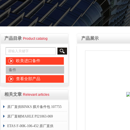
产品目录
产品展示
Product catalog
欧美进口备件
备件
查看全部产品
相关文章
Relevant articles
原厂直供BINKS 膜片备件包 107755
原厂直销MAHLE PI21063-069
ETAS F-00K-106-452 原厂直供