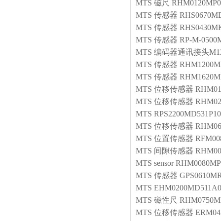
MTS
磁尺
RHM0120MP0
MTS
传感器
RHS0670MD
MTS
传感器
RHS0430MK
MTS
传感器
RP-M-0500M
MTS
编码器通讯接头M1
MTS
传感器
RHM1200MP
MTS
传感器
RHM1620MP
MTS
位移传感器
RHM01
MTS
位移传感器
RHM02
MTS
RPS2200MD531P10
MTS
位移传感器
RHM06
MTS
位置传感器
RFM008
MTS
间隙传感器
RHM00
MTS
sensor
RHM0080MP
MTS
传感器
GPS0610M
MTS
EHM0200MD511A
MTS
磁性尺
RHM0750M
MTS
位移传感器
ERM04