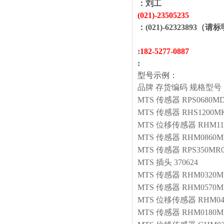
：
刘工
(021)-
23505235
：(021)-62323893（请
:
1
82
-
5277
-
0887
:
型号示例：
品牌
存货编码
规格型号
MTS
传感器
RPS0680MD
MTS
传感器
RHS1200MK
MTS
位移传感器
RHM11
MTS
传感器
RHM0860MP
MTS
传感器
RPS350MR0
MTS
插头
370624
MTS
传感器
RHM0320MP
MTS
传感器
RHM0570M
MTS
位移传感器
RHM04
MTS
传感器
RHM0180M