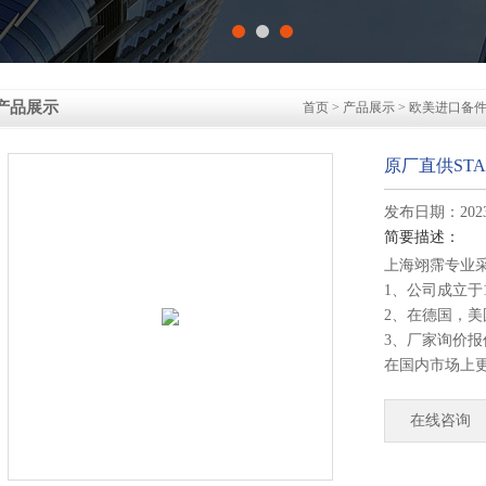
产品展示
首页
>
产品展示
>
欧美进口备
原厂直供STAUB
发布日期：2023-
简要描述：
上海翊霈专业
1、公司成立于
2、在德国，
3、厂家询价
在国内市场上
4、德国公司
部发货！
在线咨询
原厂直供STAUBL