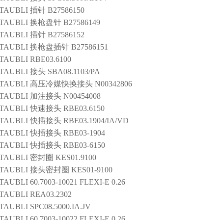
TAUBLI
插针
B27586150
TAUBLI
换枪盘针
B27586149
TAUBLI
插针
B27586152
TAUBLI
换枪盘插针
B27586151
TAUBLI
RBE03.6100
TAUBLI
接头
SBA08.1103/PA
TAUBLI
高压冷媒快换接头
N00342806
TAUBLI
加注接头
N00454008
TAUBLI
快速接头
RBE03.6150
TAUBLI
快插接头
RBE03.1904/IA/VD
TAUBLI
快插接头
RBE03-1904
TAUBLI
快插接头
RBE03-6150
TAUBLI
密封圈
KES01.9100
TAUBLI
接头密封圈
KES01-9100
TAUBLI
60.7003-10021 FLEXI-E 0.26
TAUBLI
REA03.2302
TAUBLI
SPC08.5000.IA.JV
TAUBLI
60.7003-10022 FLEXI-E 0.26