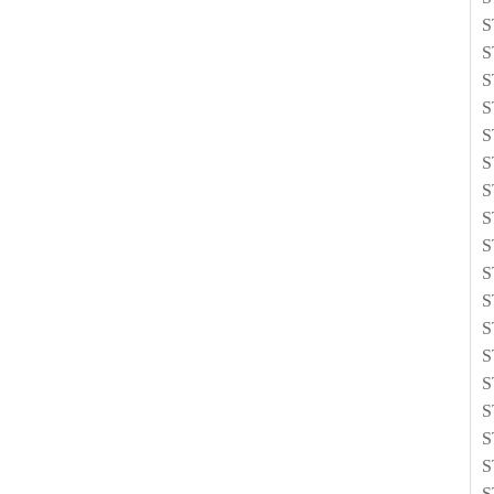
S
S
S
S
S
S
S
S
S
S
S
S
S
S
S
S
S
S