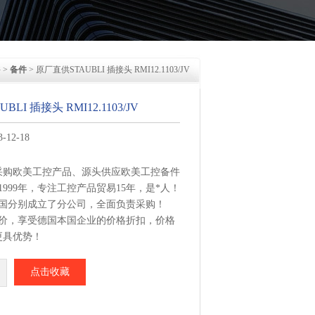
件
>
备件
> 原厂直供STAUBLI 插接头 RMI12.1103/JV
LI 插接头 RMI12.1103/JV
12-18
采购欧美工控产品、源头供应欧美工控备件
1999年，专注工控产品贸易15年，是*人！
美国分别成立了分公司，全面负责采购！
报价，享受德国本国企业的价格折扣，价格
更具优势！
集中从相应品牌厂家采购，每周日从德国总
点击收藏
I 插接头 RMI12.1103/JV