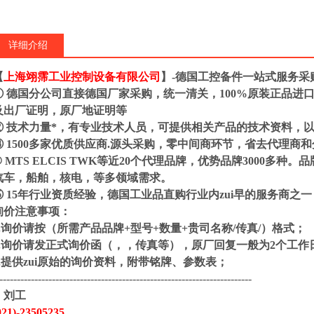
详细介绍
【
上海翊霈工业控制设备有限公司
】-德国工控备件一站式服务采
① 德国分公司直接德国厂家采购，统一清关，100%原装正品进
及出厂证明，原厂地证明等
② 技术力量*，有专业技术人员，可提供相关产品的技术资料，
③ 1500多家优质供应商.源头采购，零中间商环节，省去代理商
④ MTS ELCIS TWK等近20个代理品牌，优势品牌3000多
汽车，船舶，核电，等多领域需求。
⑤ 15年行业资质经验，德国工业品直购行业内zui早的服务商之
询价注意事项：
1.询价请按（所需产品品牌+型号+数量+贵司名称/传真/）
2.询价请发正式询价函（，，传真等），原厂回复一般为2
3.提供zui原始的询价资料，附带铭牌、参数表；
------------------------------------------------------------------------
：
刘工
021)-
23505235