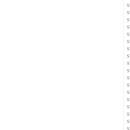
S
S
S
S
S
S
S
S
S
S
S
S
S
S
S
S
S
S