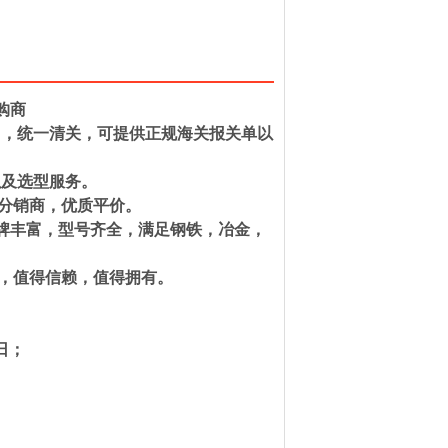
购商
口，统一清关，可提供正规海关报关单以
以及选型服务。
和分销商，优质平价。
种。品牌丰富，型号齐全，满足钢铁，冶金，
一，值得信赖，值得拥有。
格式；
个工作日；