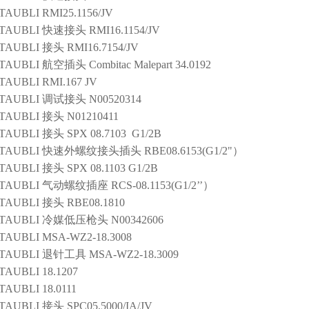
TAUBLI
RMI25.1156/JV
TAUBLI
快速接头
RMI16.1154/JV
TAUBLI
接头
RMI16.7154/JV
TAUBLI
航空插头
Combitac Malepart 34.0192
TAUBLI
RMI.167 JV
TAUBLI
调试接头
N00520314
TAUBLI
接头
N01210411
TAUBLI
接头
SPX 08.7103 G1/2B
TAUBLI
快速外螺纹接头插头
RBE08.6153(G1/2"）
TAUBLI
接头
SPX 08.1103 G1/2B
TAUBLI
气动螺纹插座
RCS-08.1153(G1/2’’）
TAUBLI
接头
RBE08.1810
TAUBLI
冷媒低压枪头
N00342606
TAUBLI
MSA-WZ2-18.3008
TAUBLI
退针工具
MSA-WZ2-18.3009
TAUBLI
18.1207
TAUBLI
18.0111
TAUBLI
接头
SPC05.5000/IA/JV