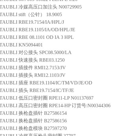
TAUBLI
冷媒高压口加注头
N00729905
TAUBLI
stift（公针）
18.9005
TAUBLI
RBE19.7154/IA/HPL/J
TAUBLI
RBE19.1105/IA/OD/HPL/JE
TAUBLI
RBE 08.1101 OD IA 3 HPL
TAUBLI
KN5094401
TAUBLI
对公接头
SPC08.5000/LA
TAUBLI
快速接头
RBE03.1250
TAUBLI
插接件
RMI12.7153/JV
TAUBLI
插接头
RMI12.1103/JV
TAUBLI
插座
RBE19.1104/IC/TM/VD/JE/OD
TAUBLI
插头
RBE19.7154/IC/TF/JE
TAUBLI
低压口密封圈
RPE11-LP N01137697
TAUBLI
高压口密封圈
RPE14-HP 订货号:N00344306
TAUBLI
换枪盘插针
B27586154
TAUBLI
换枪盘插针
B27586156
TAUBLI
换枪盘模块
B27597270
TAUBLI
冷媒高压枪头密封圈
37797