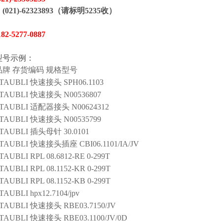
(021)-62323893（请标明5235收）
1
82
-
5277
-
0887
型号示例：
品牌
存货编码
规格型号
TAUBLI
快速接头
SPH06.1103
TAUBLI
快速接头
N00536807
TAUBLI
适配器接头
N00624312
TAUBLI
快速接头
N00535799
TAUBLI
插头母针
30.0101
TAUBLI
快速接头插座
CBI06.1101/IA/JV
TAUBLI
RPL 08.6812-RE 0-299T
TAUBLI
RPL 08.1152-KR 0-299T
TAUBLI
RPL 08.1152-KB 0-299T
TAUBLI
hpx12.7104/jpv
TAUBLI
快速接头
RBE03.7150/JV
TAUBLI
快速接头
RBE03.1100/JV/0D