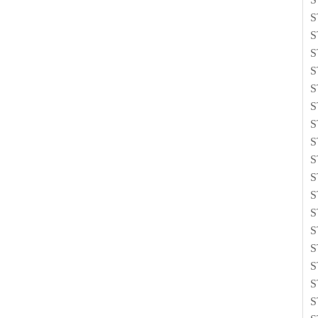
S
S
S
S
S
S
S
S
S
S
S
S
S
S
S
S
S