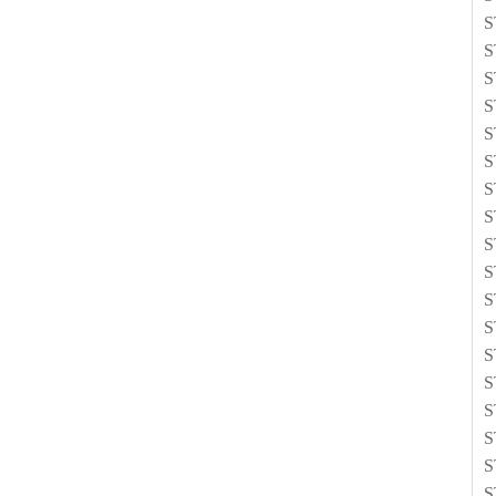
S
S
S
S
S
S
S
S
S
S
S
S
S
S
S
S
S
S