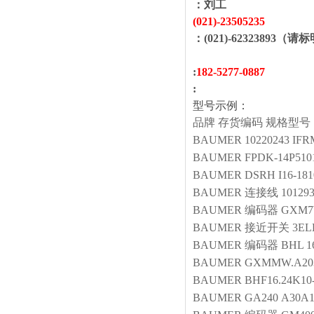
：
刘工
(021)-
23505235
：(021)-62323893（请
:
1
82
-
5277
-
0887
:
型号示例：
品牌
存货编码
规格型号
BAUMER
10220243 IFR
BAUMER
FPDK-14P510
BAUMER
DSRH I16-18
BAUMER
连接线
10129
BAUMER
编码器
GXM7
BAUMER
接近开关
3EL
BAUMER
编码器
BHL 1
BAUMER
GXMMW.A20
BAUMER
BHF16.24K10-
BAUMER
GA240 A30A1