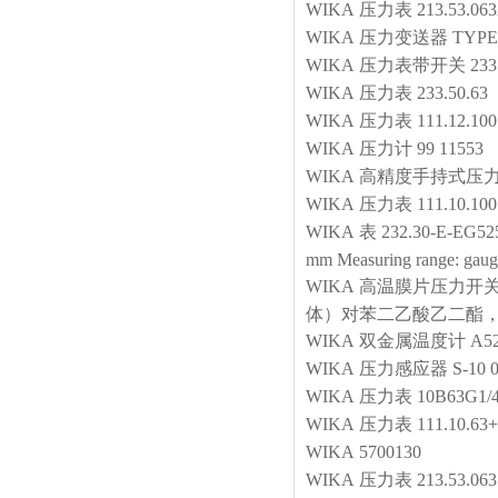
WIKA
压力表
213.53.06
WIKA
压力变送器
TYPE:
WIKA
压力表带开关
233
WIKA
压力表
233.50.
WIKA
压力表
111.12.10
WIKA
压力计
99 11553
WIKA
高精度手持式压
WIKA
压力表
111.10.10
WIKA
表
232.30-E-EG5
mm Measuring range: gauge
WIKA
高温膜片压力开
体）对苯二乙酸乙二酯， 
WIKA
双金属温度计
A5
WIKA
压力感应器
S-10 
WIKA
压力表
10B63G1/4
WIKA
压力表
111.10.6
WIKA
5700130
WIKA
压力表
213.53.063