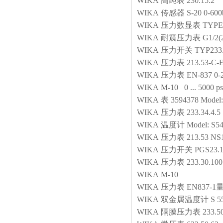
WIKA
高纯表
230.15.2"
WIKA
传感器
S-20 0-60
WIKA
压力数显表
TYPE 
WIKA
耐震压力表
G1/2(
WIKA
压力开关
TYP233.
WIKA
压力表
213.53-C
WIKA
压力表
EN-837 0-
WIKA
M-10 0 ... 5000 ps
WIKA
表
3594378 Model: 
WIKA
压力表
233.34.4.
WIKA
温度计
Model: S54
WIKA
压力表
213.53 NS
WIKA
压力开关
PGS23.1
WIKA
压力表
233.30.1
WIKA
M-10
WIKA
压力表
EN837-
WIKA
双金属温度计
S 
WIKA
隔膜压力表
233.