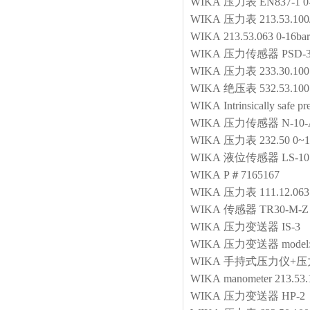
WIKA
压力表
EN837-1 0
WIKA
压力表
213.53.10
WIKA
213.53.063 0-16b
WIKA
压力传感器
PSD-
WIKA
压力表
233.30.10
WIKA
绝压表
532.53.10
WIKA
Intrinsically safe p
WIKA
压力传感器
N-10
WIKA
压力表
232.50 
WIKA
液位传感器
LS-1
WIKA
P＃7165167
WIKA
压力表
111.12.063
WIKA
传感器
TR30-M-Z
WIKA
压力变送器
IS-3
WIKA
压力变送器
model
WIKA
手持式压力仪+压
WIKA
manometer
213.53
WIKA
压力变送器
HP-2