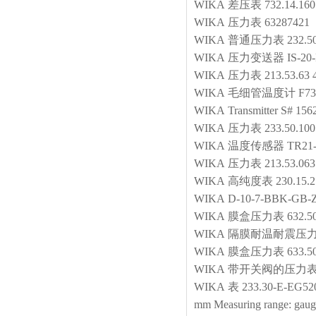
WIKA
差压表
732.14.160
WIKA
压力表
63287421
WIKA
普通压力表
232.5
WIKA
压力变送器
IS-20
WIKA
压力表
213.53.63 
WIKA
毛细管温度计
F73
WIKA
Transmitter
S# 156
WIKA
压力表
233.50.100
WIKA
温度传感器
TR21-
WIKA
压力表
213.53.0
WIKA
高纯度表
230.15
WIKA
D-10-7-BBK-GB-
WIKA
膜盒压力表
632.5
WIKA
隔膜耐温耐震压
WIKA
膜盒压力表
633.5
WIKA
带开关阀的压力
WIKA
表
233.30-E-EG5
mm Measuring range: gauge