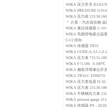
WIKA
压力开关
BAXUN-
WIKA
PRESSURE GAUGE
WIKA
压力表
233.50
＂ 介质：汽水混合物 温度
WIKA
液位传感器
C-10
WIKA
毛细管电接点温
G1/2 径向
WIKA
传感器
TR53
WIKA
CODE:A-A1-1-Z-Z
WIKA
压力表
733.51.100
WIKA
F73.100 0-1
WIKA
侧装浮球液位开
WIKA
TR10-C EN60751 
WIKA
压力变送器
D-10-
WIKA
压力表
233.50.1
WIKA
不锈钢压力表
232
WIKA
pressure gauge
213
WIKA
传感器
PN：82165