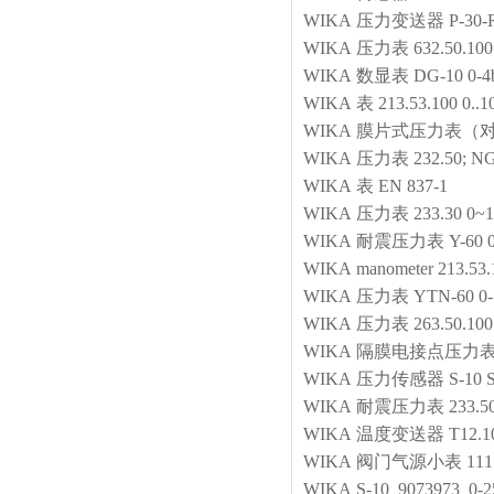
WIKA
压力变送器
P-30
WIKA
压力表
632.50.10
WIKA
数显表
DG-10 0-4
WIKA
表
213.53.100 0..
WIKA
膜片式压力表（
WIKA
压力表
232.50; NG
WIKA
表
EN 837-1
WIKA
压力表
233.30 0~1
WIKA
耐震压力表
Y-60 
WIKA
manometer
213.53.
WIKA
压力表
YTN-60 0
WIKA
压力表
263.50.10
WIKA
隔膜电接点压力
WIKA
压力传感器
S-10 
WIKA
耐震压力表
233.
WIKA
温度变送器
T12.
WIKA
阀门气源小表
111
WIKA
S-10 9073973 0-