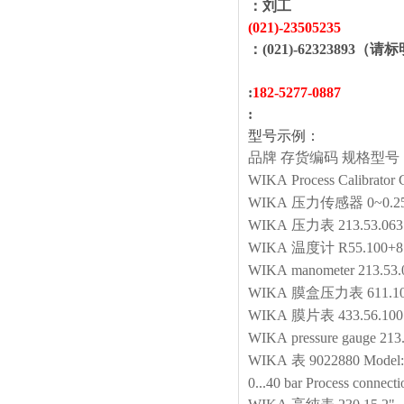
：
刘工
(021)-
23505235
：(021)-62323893（请
:
1
82
-
5277
-
0887
:
型号示例：
品牌
存货编码
规格型号
WIKA
Process Calibrator
WIKA
压力传感器
0~0.
WIKA
压力表
213.53.063 
WIKA
温度计
R55.100+
WIKA
manometer
213.53
WIKA
膜盒压力表
611.1
WIKA
膜片表
433.56.1
WIKA
pressure gauge
213
WIKA
表
9022880 Model: 
0...40 bar Process connect