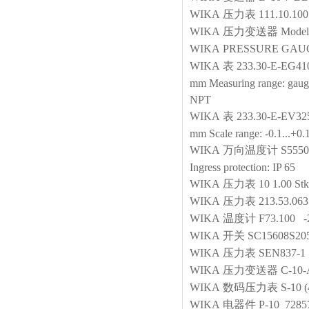
WIKA
压力表
111.10.1
WIKA
压力变送器
Model
WIKA
PRESSURE GAU
WIKA
表
233.30-E-EG4
mm Measuring range: gauge 
NPT
WIKA
表
233.30-E-EV3
mm Scale range: -0.1...+0
WIKA
万向温度计
S5550/
Ingress protection: IP 65
WIKA
压力表
10 1.00 Stk
WIKA
压力表
213.53.0
WIKA
温度计
F73.100 
WIKA
开关
SC15608S20
WIKA
压力表
SEN837-1
WIKA
压力变送器
C-10
WIKA
数码压力表
S-10 
WIKA
电器件
P-10 7285