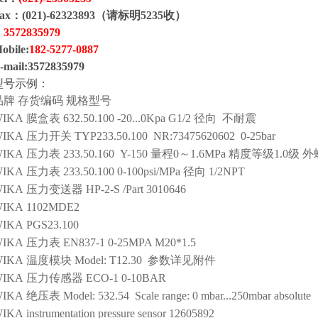
ax：(021)-62323893（请标明5235收）
：
3572835979
obile:
1
82
-
5277
-
0887
-mail:
3572835979
型号示例：
品牌
存货编码
规格型号
IKA
膜盒表
632.50.100 -20...0Kpa G1/2 径向 不耐震
IKA
压力开关
TYP233.50.100 NR:73475620602 0-25bar
IKA
压力表
233.50.160 Y-150 量程0～1.6MPa 精度等级1.0级
IKA
压力表
233.50.100 0-100psi/MPa 径向 1/2NPT
IKA
压力变送器
HP-2-S /Part 3010646
IKA
1102MDE2
IKA
PGS23.100
IKA
压力表
EN837-1 0-25MPA M20*1.5
IKA
温度模块
Model: T12.30 参数详见附件
IKA
压力传感器
ECO-1 0-10BAR
IKA
绝压表
Model: 532.54 Scale range: 0 mbar...250mbar absolute
IKA
instrumentation pressure sensor
12605892