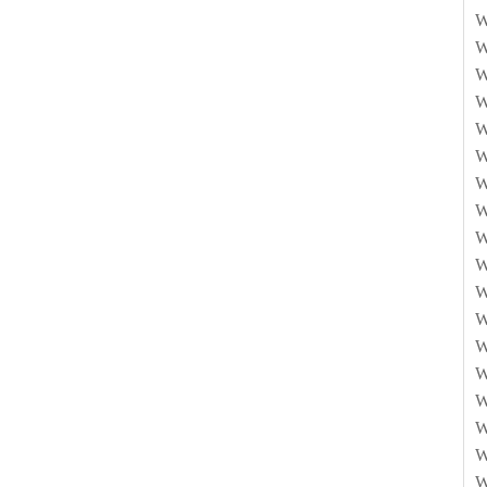
W
W
W
W
W
W
W
W
W
W
W
W
W
W
W
W
W
W