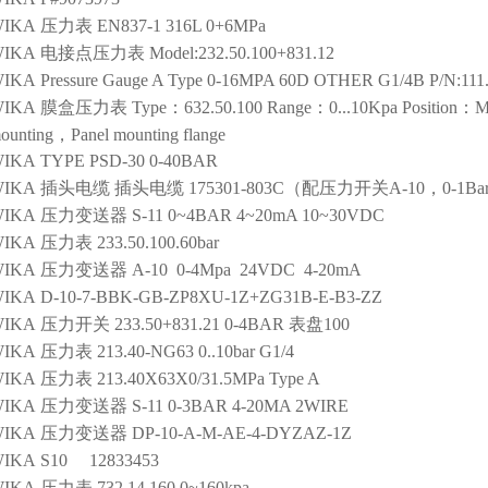
IKA
压力表
EN837-1 316L 0+6MPa
IKA
电接点压力表
Model:232.50.100+831.12
IKA
Pressure Gauge A Type 0-16MPA 60D OTHER G1/4B P/N:111
IKA
膜盒压力表
Type：632.50.100 Range：0...10Kpa Position：M2
ounting，Panel mounting flange
IKA
TYPE PSD-30 0-40BAR
IKA
插头电缆
插头电缆 175301-803C（配压力开关A-10，0-1Bar
IKA
压力变送器
S-11 0~4BAR 4~20mA 10~30VDC
IKA
压力表
233.50.100.60bar
IKA
压力变送器
A-10 0-4Mpa 24VDC 4-20mA
IKA
D-10-7-BBK-GB-ZP8XU-1Z+ZG31B-E-B3-ZZ
IKA
压力开关
233.50+831.21 0-4BAR 表盘100
IKA
压力表
213.40-NG63 0..10bar G1/4
IKA
压力表
213.40X63X0/31.5MPa Type A
IKA
压力变送器
S-11 0-3BAR 4-20MA 2WIRE
IKA
压力变送器
DP-10-A-M-AE-4-DYZAZ-1Z
IKA
S10 12833453
IKA
压力表
732.14.160 0~160kpa