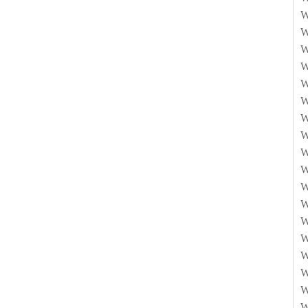
W
W
W
W
W
W
W
W
W
W
W
W
W
W
W
W
W
W