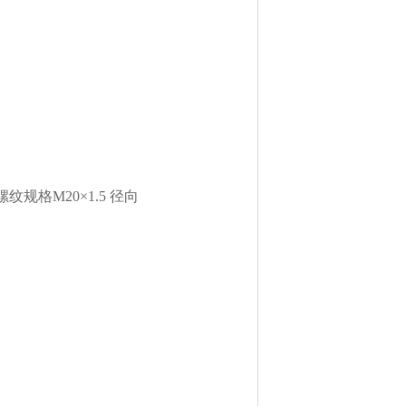
 外螺纹规格M20×1.5 径向