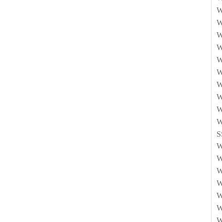
W
W
W
W
W
W
W
W
W
W
S
W
W
W
W
W
W
W