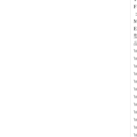
F
M
E
W
W
W
W
W
W
W
W
W
W
W
W