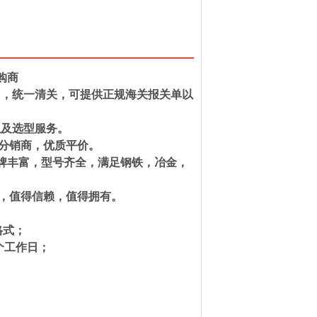
购商
口，统一清关，可提供正规海关报关单以
以及选型服务。
和分销商，优质平价。
种。品牌丰富，型号齐全，满足钢铁，冶金，
一，值得信赖，值得拥有。
系人）格式；
一般为2个工作日；