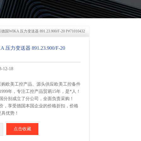
德国WIKA 压力变送器 891.23.900/F-20 P#71010432
压力变送器 891.23.900/F-20
12-18
采购欧美工控产品、源头供应欧美工控备件
1999年，专注工控产品贸易15年，是*人！
美国分别成立了分公司，全面负责采购！
报价，享受德国本国企业的价格折扣，价格
更具优势！
集中从相应品牌厂家采购，每周日从德国总
点击收藏
变送器 891.23.900/F-20 P#71010432