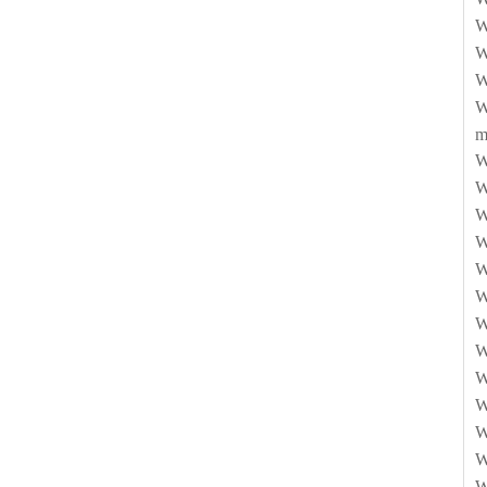
W
W
W
W
m
W
W
W
W
W
W
W
W
W
W
W
W
W