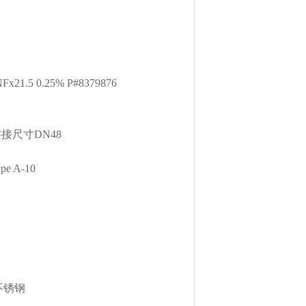
Fx21.5 0.25% P#8379876
轴向 连接尺寸DN48
pe A-10
，不锈钢