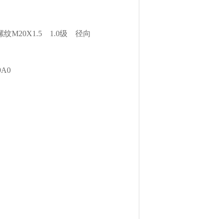
 外螺纹M20X1.5 1.0级 径向
9A0