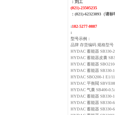
：
刘工
(021)-
23505235
：(021)-62323893（请
:
1
82
-
5277
-
0887
:
型号示例：
品牌
存货编码
规格型号
HYDAC
蓄能器
SB330-2
HYDAC
蓄能器皮囊
SB3
HYDAC
蓄能器
SBO210-
HYDAC
蓄能器
SB330-1
HYDAC
SBO200-1 E1/1
HYDAC
平衡閥
SBVE080
HYDAC
气囊
SB400-0.5
HYDAC
蓄能器
SB330-1
HYDAC
蓄能器
SB330-
HYDAC
蓄能器
SB330-