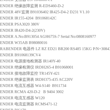
ENDER
绝缘故障监测
R-EDS460-D-2
ENDER
48V监测
B91036402 IR425-D4-2 D231 V1.10
ENDER
IR155-4204 B91068142C
ENDER
PSA3020 380V
ENDER
IR420-D4-2(230V)
ENDER
A.No:B913054 AGH675S-7 Serial No:0808160977
ENDER
W35AB B98080016
BRABENDER
电器件
LZ RZ ED21 BR200 RS485 15KG P/N=3084
ENDER
B91068139CV4
ENDER
电源接地检测器
IR140Y-40
ENDER
绝缘检测仪
IRDH265-4 B91068001
ENDER
接地故障监控
TR145Y-421
ENDER
绝缘监测表
IRDH375-435 AC220V
ENDER
电流互感器
W4-S140 B911734
ENDER
RCMA 420-D-2 B 9404 3002
ENDER
电流互感器
W120
ENDER
电流监测器
RCMS471-12