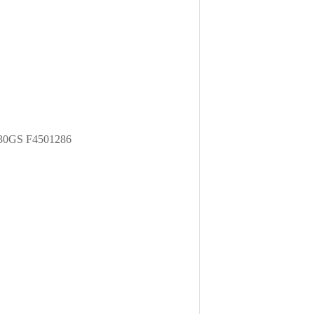
30GS F4501286