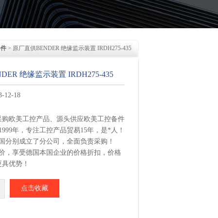
备件
> 原厂直供BENDER 绝缘监示装置 IRDH275-435
ER 绝缘监示装置 IRDH275-435
12-18
采购欧美工控产品、源头供应欧美工控备件
1999年，专注工控产品贸易15年，是*人！
美国分别成立了分公司，全面负责采购！
报价，享受德国本国企业的价格折扣，价格
更具优势！
集中从相应品牌厂家采购，每周日从德国总
点击收藏
R 绝缘监示装置 IRDH275-435