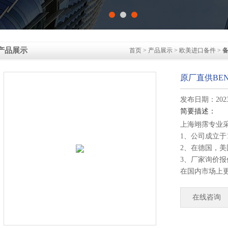
产品展示
首页
>
产品展示
>
欧美进口备件
>
原厂直供BEND
发布日期：2023-
简要描述：
上海翊霈专业
1、公司成立于
2、在德国，
3、厂家询价
在国内市场上
4、德国公司
部发货！
在线咨询
原厂直供BENDE