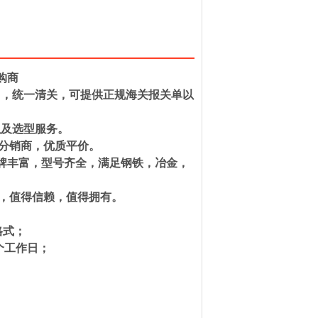
购商
口，统一清关，可提供正规海关报关单以
以及选型服务。
和分销商，优质平价。
种。品牌丰富，型号齐全，满足钢铁，冶金，
一，值得信赖，值得拥有。
系人）格式；
一般为2个工作日；