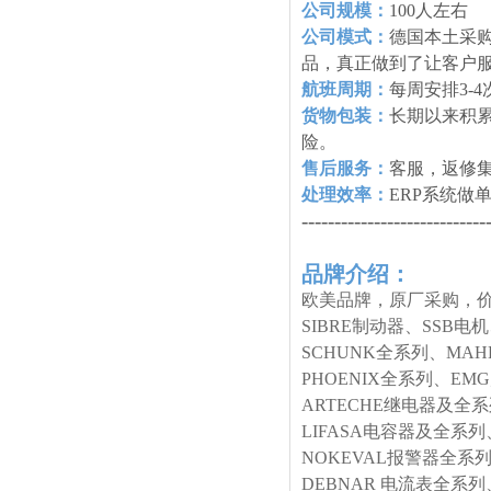
公司规模：
100人左右
公司模式：
德国本土采购
品，真正做到了让客户
航班周期：
每周安排3-
货物包装：
长期以来积
险。
售后服务：
客服，返修
处理效率：
ERP系统做
----------------------------
品牌介绍：
欧美品牌，原厂采购，价
SIBRE制动器、SSB电
SCHUNK全系列、MA
PHOENIX全系列、E
ARTECHE继电器及全
LIFASA电容器及全系列
NOKEVAL报警器全系列
DEBNAR 电流表全系列