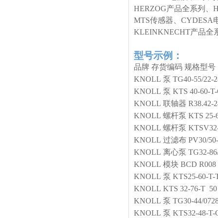
HERZOG产品全系列、
MTS传感器、CYDESA
KLEINKNECHT产
型号示例：
品牌
存货编码
规格型号
KNOLL
泵
TG40-55/22-2
KNOLL
泵
KTS 40-60-T
KNOLL
联轴器
R38.42-2
KNOLL
螺杆泵
KTS 25-
KNOLL
螺杆泵
KTSV32
KNOLL
过滤布
PV30/50
KNOLL
离心泵
TG32-86
KNOLL
模块
BCD R008 
KNOLL
泵
KTS25-60-T-
KNOLL
KTS 32-76-T 50 
KNOLL
泵
TG30-44/072
KNOLL
泵
KTS32-48-T-