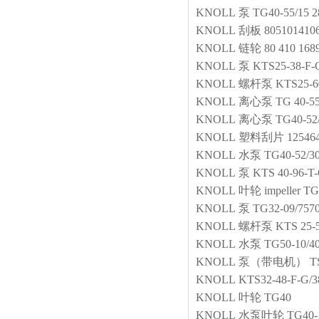
KNOLL
泵
TG40-55/15 2
KNOLL
刮板
80510141
KNOLL
链轮
80 410 168
KNOLL
泵
KTS25-38-F-
KNOLL
螺杆泵
KTS25-6
KNOLL
离心泵
TG 40-55
KNOLL
离心泵
TG40-52
KNOLL
塑料刮片
12546
KNOLL
水泵
TG40-52/30
KNOLL
泵
KTS 40-96-T
KNOLL
叶轮
impeller T
KNOLL
泵
TG32-09/757
KNOLL
螺杆泵
KTS 25-
KNOLL
水泵
TG50-10/4
KNOLL
泵（带电机）
T
KNOLL
KTS32-48-F
KNOLL
叶轮
TG40
KNOLL
水泵叶轮
TG40-