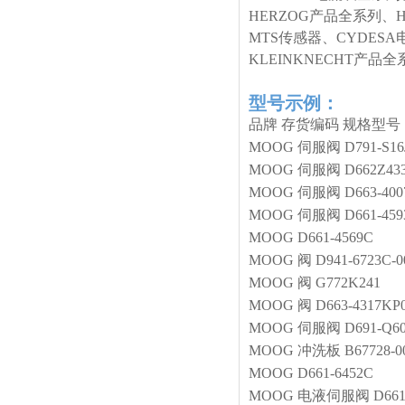
HERZOG产品全系列、
MTS传感器、CYDESA
KLEINKNECHT产
型号示例：
品牌
存货编码
规格型号
MOOG
伺服阀
D791-S1
MOOG
伺服阀
D662Z43
MOOG
伺服阀
D663-40
MOOG
伺服阀
D661-45
MOOG
D661-4569C
MOOG
阀
D941-6723C
MOOG
阀
G772K241
MOOG
阀
D663-4317K
MOOG
伺服阀
D691-Q
MOOG
冲洗板
B67728-0
MOOG
D661-6452C
MOOG
电液伺服阀
D66