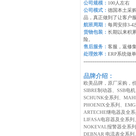
公司规模：
100人左右
公司模式：
德国本土采购
品，真正做到了让客户
航班周期：
每周安排3-
货物包装：
长期以来积
险。
售后服务：
客服，返修
处理效率：
ERP系统做
----------------------------
品牌介绍：
欧美品牌，原厂采购，价
SIBRE制动器、SSB电
SCHUNK全系列、MA
PHOENIX全系列、E
ARTECHE继电器及全
LIFASA电容器及全系列
NOKEVAL报警器全系列
DEBNAR 电流表全系列