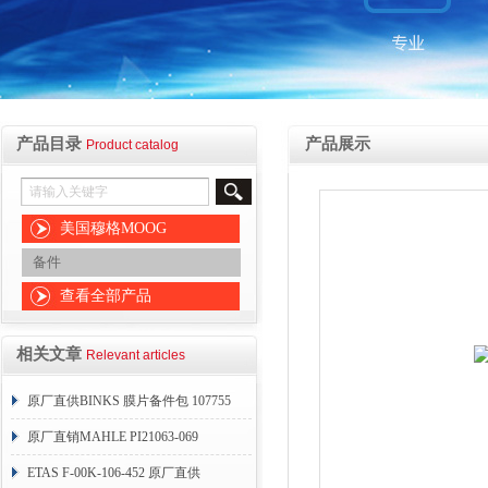
产品目录
产品展示
Product catalog
美国穆格MOOG
备件
查看全部产品
相关文章
Relevant articles
原厂直供BINKS 膜片备件包 107755
原厂直销MAHLE PI21063-069
ETAS F-00K-106-452 原厂直供