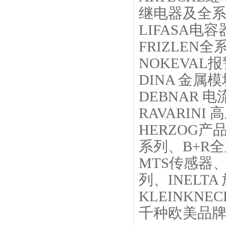
继电器及全
LIFASA电
FRIZLEN全
NOKEVAL
DINA 金属
DEBNAR 
RAVARINI
HERZOG产
系列、B+R
MTS传感器、
列、INELT
KLEINKN
千种欧美品