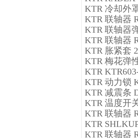
KTR
冷却外
KTR
联轴器
KTR
联轴器
KTR
联轴器
KTR
胀紧套
KTR
梅花弹
KTR
KTR603
KTR
动力锁
KTR
减震条
KTR
温度开
KTR
联轴器
R
KTR
SHLKUP
KTR
联轴器