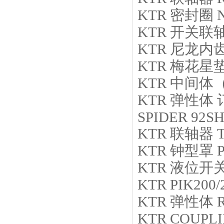
KTR
密封圈
N
KTR
开关联
KTR
尼龙内
KTR
梅花星
KTR
中间体
KTR
弹性体
SPIDER 92S
KTR
联轴器
KTR
钟型罩
KTR
液位开
KTR
PIK200/
KTR
弹性体
KTR
COUPLI