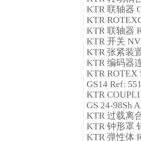
KTR
联轴器
KTR
ROTEXGS
KTR
联轴器
KTR
开关
NV
KTR
张紧装
KTR
编码器
KTR
ROTEX S
GS14 Ref: 55
KTR
COUPLIN
GS 24-98Sh A-
KTR
过载离
KTR
钟形罩
KTR
弹性体