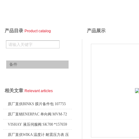
产品目录
产品展示
Product catalog
欧美进口备件
备件
查看全部产品
相关文章
Relevant articles
原厂直供BINKS 膜片备件包 107755
原厂直销ENERPAC 单向阀 MVM-72
VISHAY 液压伺服阀 SK700 *157659
原厂直供WIKA 温度计 耐震压力表 压