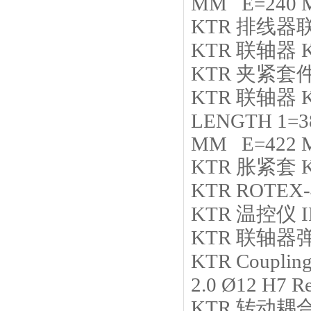
MM E=240 
KTR
排线器
KTR
联轴器
KTR
夹紧套
KTR
联轴器
LENGTH 1=3
MM E=422 
KTR
胀紧套
KTR
ROTEX-4
KTR
温控仪
KTR
联轴器
KTR
Couplin
2.0 Ø12 H7 R
KTR
转动耦