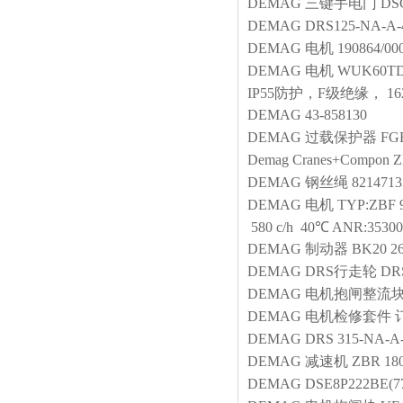
DEMAG
三键手电门
DS
DEMAG
DRS125-NA-A-
DEMAG
电机
190864/0
DEMAG
电机
WUK60TD-
IP55防护，F级绝缘， 162
DEMAG
43-858130
DEMAG
过载保护器
FGB
Demag Cranes+Compon
Z
DEMAG
钢丝绳
8214713
DEMAG
电机
TYP:ZBF 
580 c/h 40℃ ANR:353002
DEMAG
制动器
BK20 2
DEMAG
DRS行走轮
DR
DEMAG
电机抱闸整流
DEMAG
电机检修套件
DEMAG
DRS 315-NA-A
DEMAG
减速机
ZBR 180
DEMAG
DSE8P222BE(77