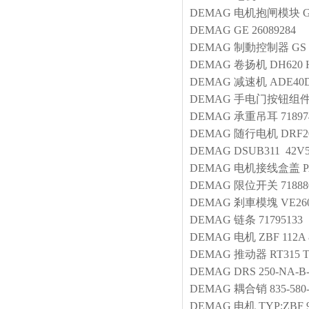
DEMAG
电机抱闸模块
G
DEMAG
GE 26089284
DEMAG
制動控制器
GS 
DEMAG
卷扬机
DH620 H
DEMAG
减速机
ADE40D
DEMAG
手电门按钮组
DEMAG
承重吊耳
71897
DEMAG
随行电机
DRF2
DEMAG
DSUB311 42V5
DEMAG
电机接线盒盖
DEMAG
限位开关
71888
DEMAG
剎車模塊
VE260
DEMAG
链条
71795133
DEMAG
电机
ZBF 112A 
DEMAG
推动器
RT315 
DEMAG
DRS 250-NA-B
DEMAG
耦合销
835-580
DEMAG
电机
TYP:ZBF 9