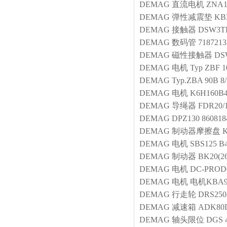
DEMAG
直流电机
ZNA1
DEMAG
弹性减震垫
KB
DEMAG
接触器
DSW3TF
DEMAG
数码管
7187213
DEMAG
磁性接触器
DS
DEMAG
电机
Typ ZBF 1
DEMAG
Typ.ZBA 90B 8
DEMAG
电机
K6H160B
DEMAG
导绳器
FDR20/1
DEMAG
DPZ130 860818
DEMAG
制动器摩擦盘
DEMAG
电机
SBS125 B
DEMAG
制动器
BK20(26
DEMAG
电机
DC-PRODC 
DEMAG
电机
电机KBA90
DEMAG
行走轮
DRS250
DEMAG
减速箱
ADK80
DEMAG
轴头限位
DGS 