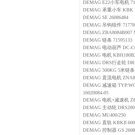
DEMAG
E22小车电机
7
DEMAG
承重小车 KBK I
DEMAG
SE 26086484
DEMAG
吊钩组件
71778
DEMAG
ZBA8084B007 N
DEMAG
链条
71595133
DEMAG
电动葫芦
DC-CO
DEMAG
电机
KBH180B2
DEMAG
DRS行走轮
DRS
DEMAG
500KG 5米链条
DEMAG
直流电机
ZNA8
DEMAG
减速箱
TYP:WG
16020084-05
DEMAG
电机+减速机
Z
DEMAG
主动轮
DRS200
DEMAG
MU400/250
DEMAG
直轨
KBKII 600
DEMAG
控制器
GS 260