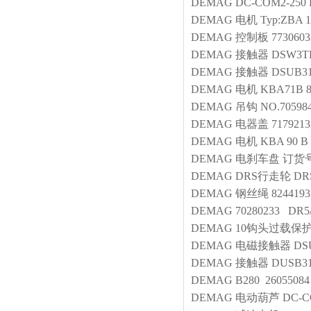
DEMAG
DC-COM2-250 
DEMAG
电机
Typ:ZBA 1
DEMAG
控制板
7730603
DEMAG
接触器
DSW3TF
DEMAG
接触器
DSUB3
DEMAG
电机
KBA71B 8
DEMAG
吊钩
NO.70598
DEMAG
电器盖
7179213
DEMAG
电机
KBA 90 B 
DEMAG
电刹车盘
订货号2
DEMAG
DRS行走轮
DR
DEMAG
钢丝绳
8244193
DEMAG
70280233 DR5
DEMAG
10钩头过载保
DEMAG
电磁接触器
DS
DEMAG
接触器
DUSB3
DEMAG
B280 2605508
DEMAG
电动葫芦
DC-CO