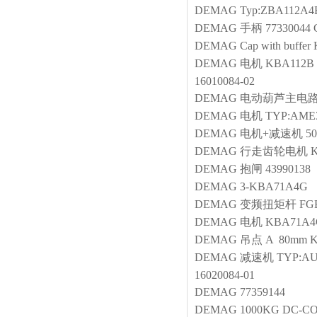
DEMAG
Typ:ZBA112A4B
DEMAG
手柄
77330044
DEMAG
Cap with buffer
DEMAG
电机
KBA112B 1
16010084-02
DEMAG
电动葫芦主电
DEMAG
电机
TYP:AME3
DEMAG
电机+减速机
50
DEMAG
行走齿轮电机
K
DEMAG
抱闸
43990138
DEMAG
3-KBA71A4G
DEMAG
变频扭矩杆
FG
DEMAG
电机
KBA71A4
DEMAG
吊点 A 80mm 
DEMAG
减速机
TYP:AU
16020084-01
DEMAG
77359144
DEMAG
1000KG DC-CO