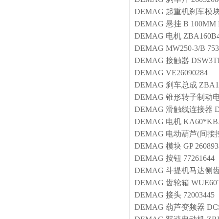
DEMAG
起重机刹车模
DEMAG
悬挂
B 100MM 
DEMAG
电机
ZBA160B4
DEMAG
MW250-3/B 753
DEMAG
接触器
DSW3T
DEMAG
VE26090284
DEMAG
刹车总成
ZBA1
DEMAG
锥形转子制动
DEMAG
滑触线连接器
DEMAG
电机
KA60*KBA
DEMAG
电动葫芦(间接
DEMAG
模块
GP 260893
DEMAG
按钮
77261644
DEMAG
斗提机马达侧
DEMAG
齿轮箱
WUE60
DEMAG
接头
72003445
DEMAG
葫芦变频器
DCS