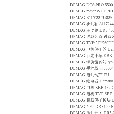
DEMAG
DCS-PRO 5500 
DEMAG
motor
WUE 70 
DEMAG
E11/E22电路板
DEMAG
驱动轴
811724
DEMAG
主动轮
DRS 40
DEMAG
过载装置
过载装
DEMAG
TYP:ADK60DD A
DEMAG
电机保护器
Dem
DEMAG
行走小车
KBK Ⅱ
DEMAG
螺旋齿轮箱
ty
DEMAG
手柄线
7733004
DEMAG
电动葫芦
EU 1
DEMAG
继电器
Demati
DEMAG
电机
ZBR 132 C
DEMAG
电机
TYP:ZBF11
DEMAG
超载保护模块
D
DEMAG
配件
DRS160-N
DEMAG
微动开关
DR5-