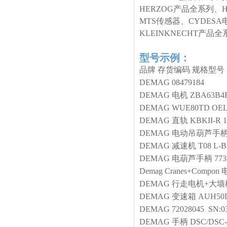
HERZOG产品全系列、
MTS传感器、CYDESA
KLEINKNECHT产
型号示例：
品牌
存货编码
规格型号
DEMAG
08479184
DEMAG
电机
ZBA63B4
DEMAG
WUE80TD OEL:
DEMAG
直轨
KBKII-R 1
DEMAG
电动吊葫芦手
DEMAG
减速机
T08 L-B
DEMAG
电葫芦手柄
773
Demag Cranes+Compon
DEMAG
行走电机+大墙
DEMAG
变速箱
AUH50
DEMAG
72028045 SN:0
DEMAG
手柄
DSC/DSC-