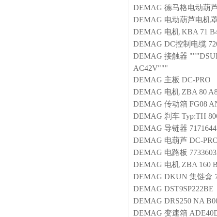
DEMAG
德马格电动葫
DEMAG
电动葫芦电机罩
DEMAG
电机
KBA 71 B4
DEMAG
DC控制电缆
72
DEMAG
接触器
"""DSU
AC42V"""
DEMAG
主板
DC-PRO
DEMAG
电机
ZBA 80 A
DEMAG
传动箱
FG08 A
DEMAG
刹车
Typ:TH 806
DEMAG
导链器
7171644
DEMAG
电葫芦
DC-PRO
DEMAG
电路板
7733603
DEMAG
电机
ZBA 160 
DEMAG
DKUN 集链盒
DEMAG
DST9SP222BE
DEMAG
DRS250 NA B0
DEMAG
变速箱
ADE40D