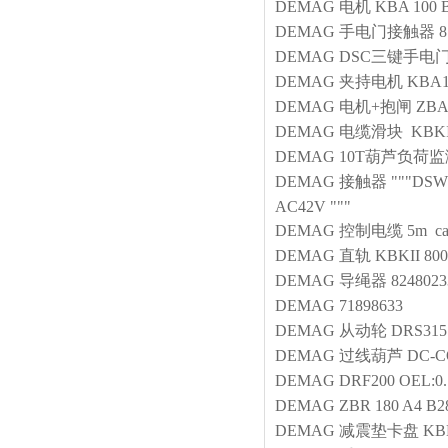
DEMAG
电机
KBA 100 
DEMAG
手电门接触器
8
DEMAG
DSC三键手电
DEMAG
夹持电机
KBA1
DEMAG
电机+抱闸
ZBA
DEMAG
电缆滑块 KBKI
DEMAG
10T葫芦负荷
DEMAG
接触器
"""DS
AC42V """
DEMAG
控制电缆
5m ca
DEMAG
直轨
KBKII 800
DEMAG
导绳器
8248023
DEMAG
71898633
DEMAG
从动轮
DRS315
DEMAG
过线葫芦
DC-C
DEMAG
DRF200 OEL:0.
DEMAG
ZBR 180 A4 B2
DEMAG
减震垫卡盘
KB