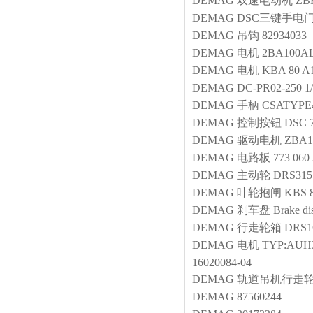
DEMAG
双速电动机
ZBR
DEMAG
DSC三键手电
DEMAG
吊钩
82934033
DEMAG
电机
2BA100A
DEMAG
电机
KBA 80 A1
DEMAG
DC-PR02-250 1/
DEMAG
手柄
CSATYPE4
DEMAG
控制按钮
DSC 
DEMAG
驱动电机
ZBA1
DEMAG
电路板
773 060
DEMAG
主动轮
DRS315
DEMAG
叶轮抱闸
KBS 8
DEMAG
刹车盘
Brake di
DEMAG
行走轮箱
DRS1
DEMAG
电机
TYP:AUH3
16020084-04
DEMAG
轨道吊机行走
DEMAG
87560244