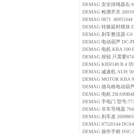
DEMAG
安全排绳器右
8
DEMAG
检测开关
26019
DEMAG
0671 46953344
DEMAG
转换延时模块
D
DEMAG
刹车整流器
GS 
DEMAG
电动葫芦
DC-PR
DEMAG
电机
KBA 100 B
DEMAG
按钮
只需要87
DEMAG
KBH140 B 4
DEMAG
减速机
AUH 50 
DEMAG
MOTOR
KBA 9
DEMAG
德马格电动葫
DEMAG
电机
ZBA90B4B
DEMAG
手电门
型号:773
DEMAG
吊车导绳器
704
DEMAG
刹车皮
2609803
DEMAG
87520144 DGS4
DEMAG
操作手柄
DSC-S