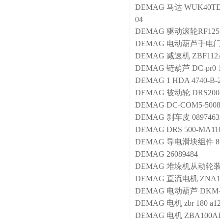
DEMAG
马达
WUK40TDO
04
DEMAG
驱动滚轮RF125
DEMAG
电动葫芦手电
DEMAG
减速机
ZBF112
DEMAG
链葫芦
DC-pr0 
DEMAG
1
HDA 4740-B-2
DEMAG
被动轮
DRS200
DEMAG
DC-COM5-50083
DEMAG
刹车皮
0897463
DEMAG
DRS 500-MA11
DEMAG
导电滑块组件
8
DEMAG
26089484
DEMAG
堆垛机从动轮
DEMAG
直流电机
ZNA1
DEMAG
电动葫芦
DKM-
DEMAG
电机
zbr 180 a1
DEMAG
电机
ZBA100AL