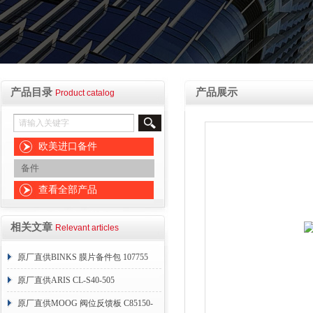
产品目录
产品展示
Product catalog
欧美进口备件
备件
查看全部产品
相关文章
Relevant articles
原厂直供BINKS 膜片备件包 107755
原厂直供ARIS CL-S40-505
原厂直供MOOG 阀位反馈板 C85150-