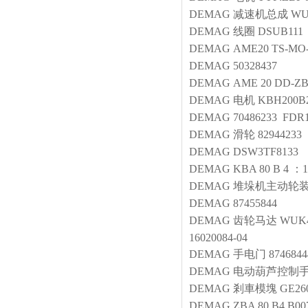
DEMAG
减速机总成
WU
DEMAG
线圈
DSUB111
DEMAG
AME20 TS-MO-1
DEMAG
50328437
DEMAG
AME 20 DD-ZBA
DEMAG
电机
KBH200B2
DEMAG
70486233 FDR1
DEMAG
滑轮
82944233
DEMAG
DSW3TF8133
DEMAG
KBA 80 B 4
DEMAG
堆垛机主动轮
DEMAG
87455844
DEMAG
齿轮马达
WUK40
16020084-04
DEMAG
手电门
8746844
DEMAG
电动葫芦控制
DEMAG
剎車模塊
GE260
DEMAG
ZBA 80 B4 B00