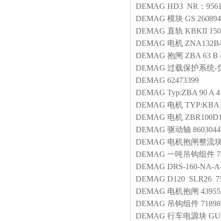
DEMAG
HD3 NR：956
DEMAG
模块
GS 26089
DEMAG
直轨
KBKII 150
DEMAG
电机
ZNA132B4
DEMAG
抱闸
ZBA 63 B 
DEMAG
过载保护系统-
DEMAG
62473399
DEMAG
Typ:ZBA 90 A 4
DEMAG
电机
TYP:KBA1
DEMAG
电机
ZBR100D1
DEMAG
驱动轴
8603044
DEMAG
电机抱闸整流
DEMAG
一吨吊钩组件
7
DEMAG
DRS-160-NA-A
DEMAG
D120 SLR26 7
DEMAG
电机抱闸
43955
DEMAG
吊钩组件
71898
DEMAG
行车电源块
GU