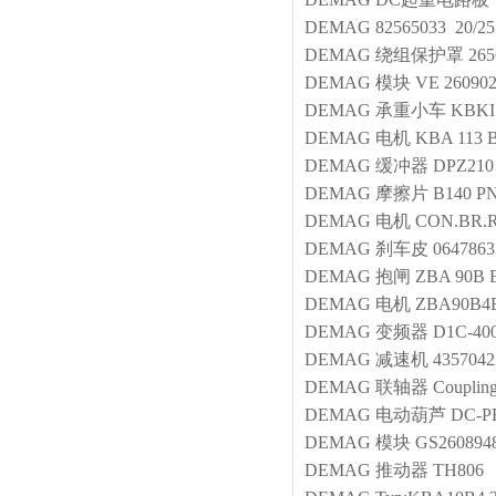
DEMAG
82565033 20/25
DEMAG
绕组保护罩
265
DEMAG
模块
VE 260902
DEMAG
承重小车 KBKI
DEMAG
电机
KBA 113 B
DEMAG
缓冲器
DPZ210
DEMAG
摩擦片
B140 PN
DEMAG
电机
CON.BR.R
DEMAG
刹车皮
0647863
DEMAG
抱闸
ZBA 90B 
DEMAG
电机
ZBA90B4B
DEMAG
变频器
D1C-400
DEMAG
减速机
4357042
DEMAG
联轴器
Couplin
DEMAG
电动葫芦
DC-PR
DEMAG
模块
GS260894
DEMAG
推动器
TH806