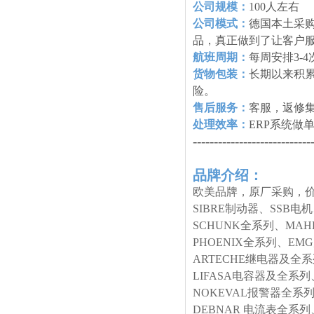
公司规模：
100人左右
公司模式：
德国本土采购
品，真正做到了让客户
航班周期：
每周安排3-
货物包装：
长期以来积
险。
售后服务：
客服，返修
处理效率：
ERP系统做
----------------------------
品牌介绍：
欧美品牌，原厂采购，价
SIBRE制动器、SSB电
SCHUNK全系列、MA
PHOENIX全系列、E
ARTECHE继电器及全
LIFASA电容器及全系列
NOKEVAL报警器全系列
DEBNAR 电流表全系列