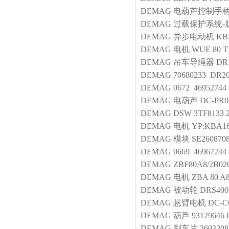
DEMAG
电葫芦控制手
DEMAG
过载保护系统-
DEMAG
异步电动机
KB
DEMAG
电机
WUE 80 TD
DEMAG
吊车导绳器
DR
DEMAG
70680233 DR20
DEMAG
0672 469527
DEMAG
电葫芦
DC-PR0
DEMAG
DSW 3TF8133 
DEMAG
电机
YP:KBA16
DEMAG
模块
SE260870
DEMAG
0669 469672
DEMAG
ZBF80A8/2B020
DEMAG
电机
ZBA 80 A
DEMAG
被动轮
DRS400
DEMAG
悬臂电机
DC-CO
DEMAG
葫芦
93129646 
DEMAG
刹车片
2603208