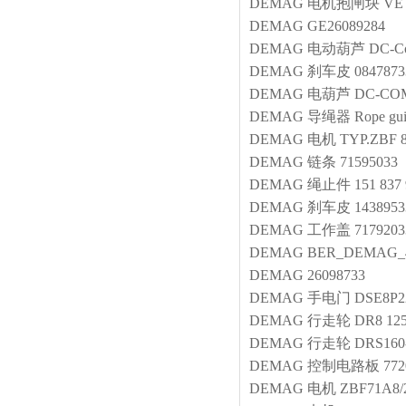
DEMAG
电机抱闸块
VE
DEMAG
GE26089284
DEMAG
电动葫芦
DC-Co
DEMAG
刹车皮
0847873
DEMAG
电葫芦
DC-COM
DEMAG
导绳器
Rope guid
DEMAG
电机
TYP.ZBF 8
DEMAG
链条
71595033
DEMAG
绳止件
151 837
DEMAG
刹车皮
1438953
DEMAG
工作盖
7179203
DEMAG
BER_DEMAG_46
DEMAG
26098733
DEMAG
手电门
DSE8P2
DEMAG
行走轮
DR8 12
DEMAG
行走轮
DRS160
DEMAG
控制电路板
772
DEMAG
电机
ZBF71A8/