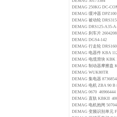
DEMAG
30173384
DEMAG
250KG DC-COM
DEMAG
缓冲器
DPZ100
DEMAG
被动轮
DRS315
DEMAG
DRS125-A35-A
DEMAG
刹车片
2604208
DEMAG
DGS4-142
DEMAG
行走轮
DRS160
DEMAG
电器件
KBA 112
DEMAG
电缆滑块 KBK 
DEMAG
制动器摩擦盘
DEMAG
WUK80TR
DEMAG
集电器
8736854
DEMAG
电机
ZBA 90 B 
DEMAG
0670 4696644
DEMAG
直轨
KBKII 40
DEMAG
电机抱闸
50704
DEMAG
变频识别单元
F