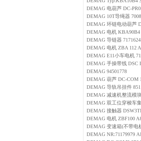
DEMAG
Typ:KBA10B4 3
DEMAG
电葫芦
DC-PR0
DEMAG
10T导绳器
700
DEMAG
环链电动葫芦
D
DEMAG
电机
KBA90B4
DEMAG
导链器
7171624
DEMAG
电机
ZBA 112 A
DEMAG
E11小车电机
71
DEMAG
手操带线
DSC 
DEMAG
94501778
DEMAG
葫芦
DC-COM 1
DEMAG
导轨吊挂件
851
DEMAG
减速机整流模
DEMAG
双工位穿梭车
DEMAG
接触器
DSW3TF
DEMAG
电机
ZBF100 A8
DEMAG
变速箱(不带电机
DEMAG
NR:71179979
AF