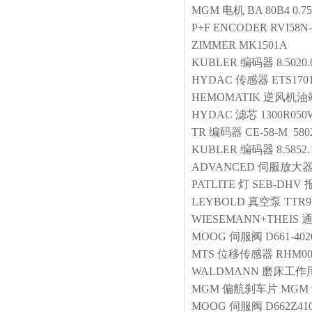
MGM
电机
BA 80B4 0.
P+F
ENCODER
RVI58N-
ZIMMER
MK1501A
KUBLER
编码器
8.5020.
HYDAC
传感器
ETS1701
HEMOMATIK
逆风机油
HYDAC
滤芯
1300R050
TR
编码器
CE-58-M 580
KUBLER
编码器
8.5852
ADVANCED
伺服放大
PATLITE
灯
SEB-DHV
LEYBOLD
真空泵
TTR9
WIESEMANN+THEIS
MOOG
伺服阀
D661-40
MTS
位移传感器
RHM00
WALDMANN
磨床工作
MGM
偏航刹车片
MGM 
MOOG
伺服阀
D662Z41