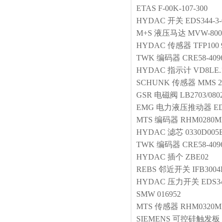
ETAS
F-00K-107-300
HYDAC
开关
EDS344-3-
M+S
液压马达
MVW-800
HYDAC
传感器
TFP100 
TWK
编码器
CRE58-409
HYDAC
指示计
VD8LE.
SCHUNK
传感器
MMS 2
GSR
电磁阀
LB2703/08
EMG
电力液压推动器
ED
MTS
编码器
RHM0280M
HYDAC
滤芯
0330D00
TWK
编码器
CRE58-409
HYDAC
插个
ZBE02
REBS
邻近开关
IFB30
HYDAC
压力开关
EDS34
SMW
016952
MTS
传感器
RHM0320MP
SIEMENS
可控硅触发板