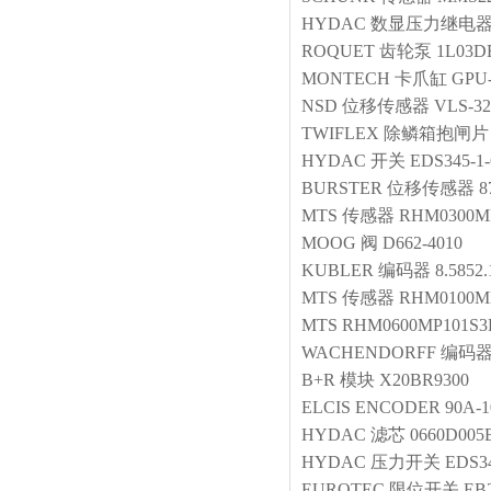
HYDAC
数显压力继电
ROQUET
齿轮泵
1L03DE
MONTECH
卡爪缸
GPU-
NSD
位移传感器
VLS-
TWIFLEX
除鳞箱抱闸片
HYDAC
开关
EDS345-1-
BURSTER
位移传感器
8
MTS
传感器
RHM0300M
MOOG
阀
D662-4010
KUBLER
编码器
8.5852
MTS
传感器
RHM0100M
MTS
RHM0600MP101S3
WACHENDORFF
编码
B+R
模块
X20BR9300
ELCIS
ENCODER
90A-1
HYDAC
滤芯
0660D00
HYDAC
压力开关
EDS34
EUROTEC
限位开关
EB