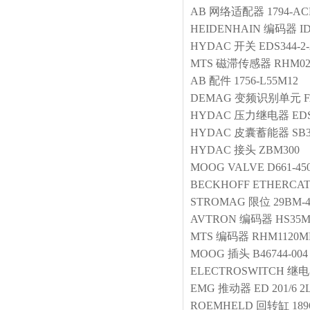
AB
网络适配器
1794-AC
HEIDENHAIN
编码器
I
HYDAC
开关
EDS344-2-
MTS
磁滞传感器
RHM02
AB
配件
1756-L55M12
DEMAG
变频识别单元
F
HYDAC
压力继电器
EDS
HYDAC
皮囊蓄能器
SB3
HYDAC
接头
ZBM300
MOOG
VALVE
D661-45
BECKHOFF
ETHERC
STROMAG
限位
29BM-4
AVTRON
编码器
HS35
MTS
编码器
RHM1120M
MOOG
插头
B46744-004
ELECTROSWITCH
继电
EMG
推动器
ED 201/6 2
ROEMHELD
回转缸
189