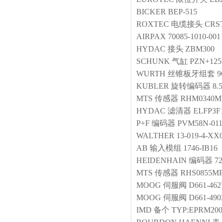
BICKER
BEP-515
ROXTEC
电缆接头
CRST
AIRPAX
70085-1010-001
HYDAC
接头
ZBM300
SCHUNK
气缸
PZN+125
WURTH
丝锥板牙组套
9
KUBLER
旋转编码器
8.
MTS
传感器
RHM0340M
HYDAC
滤清器
ELFP3F
P+F
编码器
PVM58N-01
WALTHER
13-019-4-X
AB
输入模组
1746-IB16
HEIDENHAIN
编码器
7
MTS
传感器
RHS0855MP
MOOG
伺服阀
D661-46
MOOG
伺服阀
D661-490
IMD
备个
TYP:EPRM20