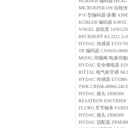
HUBNER
编码器
HEAG
MICROEPSILON
拉线传
P+F
型编码器/多圈
ASM
KUBLER
编码器
8.0010.
VOGEL
齿轮泵
1430125
BECKHOFF
KL3222 2-cha
HYDAC
传感器
ETS1701
TR
编码器
CXS65S-0000
MOOG
伺服阀
电液伺服阀 
HYDAC
安全继电器
EDS
RITTAL
电气柜空调
SK3
HYDAC
传感器
ETS386-
TWK
CRE66-4096G24C
HYDAC
接头
ZBM300
RESATRON
ENCODER
FLURO
关节轴承
FAR03
HYDAC
接头
ZBM300
HYDAC
适配器
ZBM300