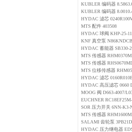
KUBLER
编码器
8.5863
KUBLER
编码器
8.0010
HYDAC
滤芯
0240R10
MTS
配件
403508
HYDAC
球阀
KHP-25-11
KNF
真空泵
N86KNDC
HYDAC
蓄能器
SB330-2
MTS
传感器
RHM0370M
MTS
传感器
RHS0670MD
MTS
位移传感器
RHM05
HYDAC
滤芯
0160R01
HYDAC
高压滤芯
0660 
MOOG
阀
D663-4007/L
EUCHNER
RC18EF25M-
SOR
压力开关
6NN-K3-
MTS
传感器
RHM1600M
SALAMI
齿轮泵
3PB21D
HYDAC
压力继电器
EDS