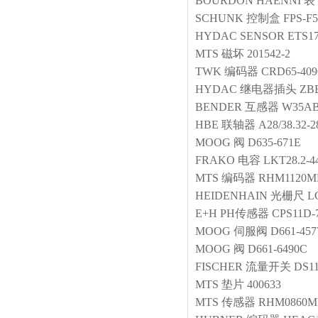
BOURDON HAENNI
表
SCHUNK
控制盒
FPS-F
HYDAC
SENSOR
ETS17
MTS
磁坏
201542-2
TWK
编码器
CRD65-409
HYDAC
继电器插头
ZBE
BENDER
互感器
W35AB
HBE
联轴器
A28/38.32-
MOOG
阀
D635-671E
FRAKO
电容
LKT28.2-4
MTS
编码器
RHM1120M
HEIDENHAIN
光栅尺
L
E+H
PH传感器
CPS11D-
MOOG
伺服阀
D661-45
MOOG
阀
D661-6490C
FISCHER
流量开关
DS1
MTS
垫片
400633
MTS
传感器
RHM0860MP