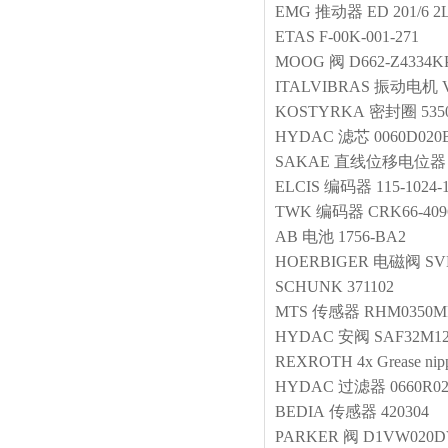
EMG
推动器
ED 201/6 2
ETAS
F-00K-001-271
MOOG
阀
D662-Z4334
ITALVIBRAS
振动电机
KOSTYRKA
密封圈
535
HYDAC
滤芯
0060D02
SAKAE
直线位移电位器
ELCIS
编码器
115-1024
TWK
编码器
CRK66-40
AB
电池
1756-BA2
HOERBIGER
电磁阀
SV
SCHUNK
371102
MTS
传感器
RHM0350M
HYDAC
安阀
SAF32M1
REXROTH
4x Grease nip
HYDAC
过滤器
0660R0
BEDIA
传感器
420304
PARKER
阀
D1VW020D