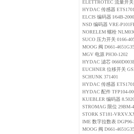
ELETTROTEC
流量开关
HYDAC
传感器
ETS1701
ELCIS
编码器
I/64B-200
NSD
编码器
VRE-P101F
NORELEM
螺栓
NLM030
SUCO
压力开关
0166-40
MOOG
阀
D661-4651G
MGV
电源
PH30-1202
HYDAC
滤芯
0660D00
EUCHNER
位移开关
GS
SCHUNK
371401
HYDAC
传感器
ETS1701
HYDAC
配件
TFP104-00
KUEBLER
编码器
8.502
STROMAG
限位
29BM-4
STORK
ST181-VRXV.X
IME
数字拉数表
DGP96-
MOOG
阀
D661-4651G