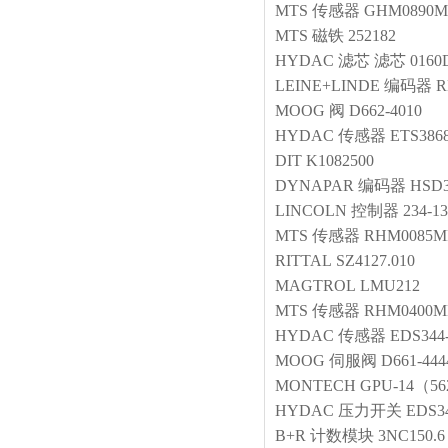
MTS
传感器
GHM0890M
MTS
磁铁
252182
HYDAC
滤芯
滤芯 0160
LEINE+LINDE
编码器
R
MOOG
阀
D662-4010
HYDAC
传感器
ETS3868
DIT
K1082500
DYNAPAR
编码器
HSD3
LINCOLN
控制器
234-13
MTS
传感器
RHM0085MP
RITTAL
SZ4127.010
MAGTROL
LMU212
MTS
传感器
RHM0400M
HYDAC
传感器
EDS344-
MOOG
伺服阀
D661-44
MONTECH
GPU-14（56
HYDAC
压力开关
EDS34
B+R
计数模块
3NC150.6