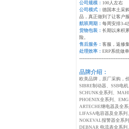
公司规模：
100人左右
公司模式：
德国本土采购
品，真正做到了让客户
航班周期：
每周安排3-
货物包装：
长期以来积
险。
售后服务：
客服，返修
处理效率：
ERP系统做
----------------------------
品牌介绍：
欧美品牌，原厂采购，价
SIBRE制动器、SSB电
SCHUNK全系列、MA
PHOENIX全系列、E
ARTECHE继电器及全
LIFASA电容器及全系列
NOKEVAL报警器全系列
DEBNAR 电流表全系列