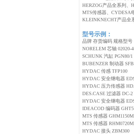
HERZOG产品全系列、
MTS传感器、CYDESA
KLEINKNECHT产
型号示例：
品牌
存货编码
规格型号
NORELEM
芯轴
02020-4
SCHUNK
汽缸
PGN80/
BUBENZER
制动器
SFB
HYDAC
传感
TFP100
HYDAC
安全继电器
EDS
HYDAC
压力传感器
HDA
DES.CASE
过滤器
DC-2
HYDAC
安全继电器
EDS
IDEACOD
编码器
GHT51
MTS
传感器
GHM1150M
MTS
传感器
RHM0720M
HYDAC
接头
ZBM300