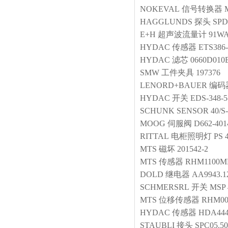
NOKEVAL
信号转换器
HAGGLUNDS
探头
SP
E+H
超声波流量计
91W
HYDAC
传感器
ETS386-
HYDAC
滤芯
0660D01
SMW
工件夹具
197376
LENORD+BAUER
编码
HYDAC
开关
EDS-348-5
SCHUNK
SENSOR
40/S
MOOG
伺服阀
D662-40
RITTAL
电柜照明灯
PS 
MTS
磁坏
201542-2
MTS
传感器
RHM1100M
DOLD
继电器
AA9943.
SCHMERSRL
开关
MSP 
MTS
位移传感器
RHM00
HYDAC
传感器
HDA444
STAUBLI
接头
SPC05.50