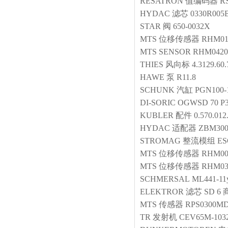
RESATRON
值编码器
R
HYDAC
滤芯
0330R00
STAR
阀
650-0032X
MTS
位移传感器
RHM01
MTS
SENSOR
RHM0420
THIES
风向标
4.3129.60.
HAWE
泵
R11.8
SCHUNK
汽缸
PGN100-
DI-SORIC
OGWSD 70 P
KUBLER
配件
0.570.012
HYDAC
适配器
ZBM300
STROMAG
整流模组
ES
MTS
位移传感器
RHM00
MTS
位移传感器
RHM03
SCHMERSAL
ML441-11y
ELEKTROR
滤芯
SD 6
MTS
传感器
RPS0300MD
TR
发射机
CEV65M-103