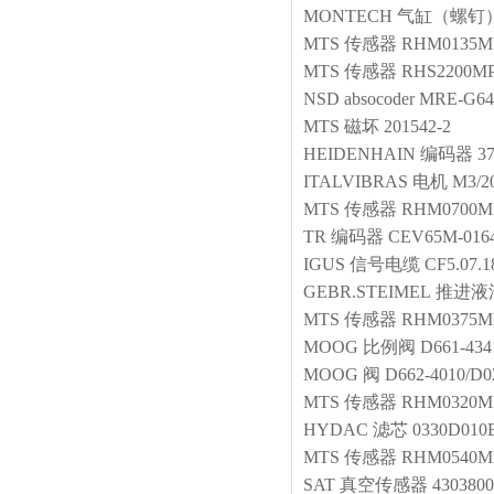
MONTECH
气缸（螺钉
MTS
传感器
RHM0135M
MTS
传感器
RHS2200MP
NSD
absocoder
MRE-G64
MTS
磁坏
201542-2
HEIDENHAIN
编码器
3
ITALVIBRAS
电机
M3/2
MTS
传感器
RHM0700MP
TR
编码器
CEV65M-016
IGUS
信号电缆
CF5.07.
GEBR.STEIMEL
推进液
MTS
传感器
RHM0375MP
MOOG
比例阀
D661-43
MOOG
阀
D662-4010/D
MTS
传感器
RHM0320MP
HYDAC
滤芯
0330D01
MTS
传感器
RHM0540M
SAT
真空传感器
4303800