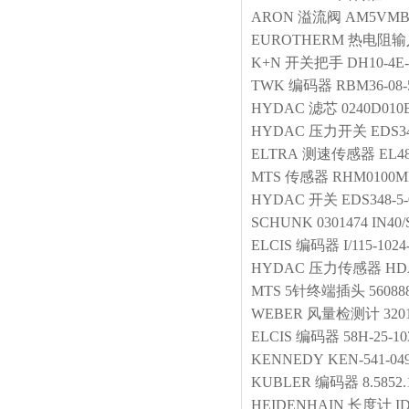
ARON
溢流阀
AM5VMB
EUROTHERM
热电阻输
K+N
开关把手
DH10-4E
TWK
编码器
RBM36-08-
HYDAC
滤芯
0240D01
HYDAC
压力开关
EDS34
ELTRA
测速传感器
EL4
MTS
传感器
RHM0100M
HYDAC
开关
EDS348-5-
SCHUNK
0301474 IN40
ELCIS
编码器
I/115-102
HYDAC
压力传感器
HDA
MTS
5针终端插头
56088
WEBER
风量检测计
320
ELCIS
编码器
58H-25-1
KENNEDY
KEN-541-04
KUBLER
编码器
8.5852
HEIDENHAIN
长度计
ID