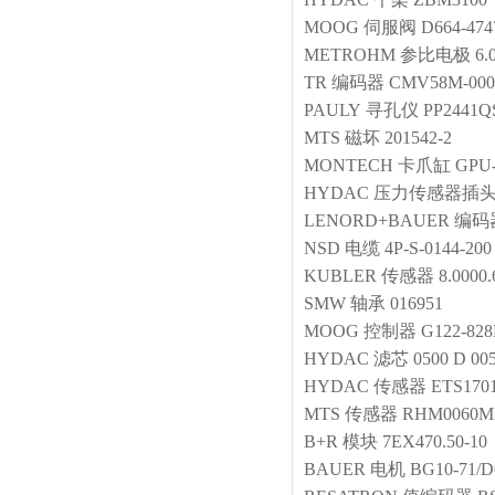
MOOG
伺服阀
D664-474
METROHM
参比电极
6.
TR
编码器
CMV58M-000
PAULY
寻孔仪
PP2441Q
MTS
磁坏
201542-2
MONTECH
卡爪缸
GPU-
HYDAC
压力传感器插
LENORD+BAUER
编码
NSD
电缆
4P-S-0144-2
KUBLER
传感器
8.0000.
SMW
轴承
016951
MOOG
控制器
G122-828
HYDAC
滤芯
0500 D 0
HYDAC
传感器
ETS1701
MTS
传感器
RHM0060MP
B+R
模块
7EX470.50-10
BAUER
电机
BG10-71/