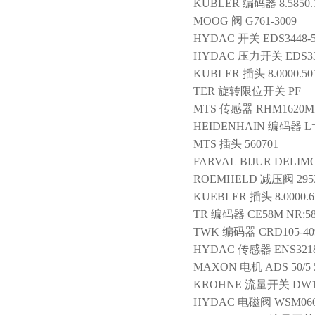
KUBLER
编码器
8.5850
MOOG
阀
G761-3009
HYDAC
开关
EDS3448-5
HYDAC
压力开关
EDS33
KUBLER
插头
8.0000.50
TER
旋转限位开关
PF
MTS
传感器
RHM1620MP
HEIDENHAIN
编码器
L
MTS
插头
560701
FARVAL
BIJUR DELIM
ROEMHELD
减压阀
295
KUEBLER
插头
8.0000.
TR
编码器
CE58M NR:58
TWK
编码器
CRD105-40
HYDAC
传感器
ENS3218
MAXON
电机
ADS 50/5 
KROHNE
流量开关
DW18
HYDAC
电磁阀
WSM060