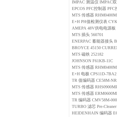
IMPAC
测温仪
IMPAC双
EPCOS
PFC控制器
PFC
MTS
传感器
RHM0400MP
E+H
PH值检测仪表
CYK
AMEPA
48V供电电源板
MTS
插头
560701
ENERPAC
蓄能器接头
B
BROYCE
45150 CURR
MTS
磁铁
252182
JOHNSON
F61KB-11C
MTS
传感器
RHM0400MP
E+H
电极
CPS11D-7BA2
TR
值编码器
CE58M-NR.
MTS
传感器
RHS0900MP
MTS
传感器
ERM0600M
TR
编码器
CMV58M-000
TURBO
滤芯
Pre-Cleaner
HEIDENHAIN
编码器
E