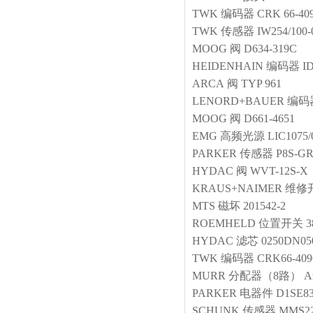
TWK
编码器
CRK 66-40
TWK
传感器
IW254/100
MOOG
阀
D634-319C
HEIDENHAIN
编码器
I
ARCA
阀
TYP 961
LENORD+BAUER
编码
MOOG
阀
D661-4651
EMG
高频光源
LIC1075/
PARKER
传感器
P8S-G
HYDAC
阀
WVT-12S-X
KRAUS+NAIMER
维修
MTS
磁坏
201542-2
ROEMHELD
位置开关
3
HYDAC
滤芯
0250DN05
TWK
编码器
CRK66-40
MURR
分配器（8路）
A
PARKER
电器件
D1SE8
SCHUNK
传感器
MMS22