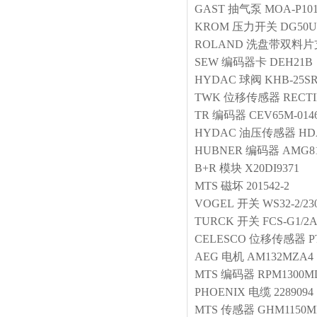
GAST
抽气泵
MOA-P10
KROM
压力开关
DG50U
ROLAND
洗盘带双料片
SEW
编码器卡
DEH21B
HYDAC
球阀
KHB-25SR
TWK
位移传感器
RECTI
TR
编码器
CEV65M-014
HYDAC
油压传感器
HD
HUBNER
编码器
AMG81
B+R
模块
X20DI9371
MTS
磁坏
201542-2
VOGEL
开关
WS32-2/23
TURCK
开关
FCS-G1/2
CELESCO
位移传感器
P
AEG
电机
AM132MZA4 
MTS
编码器
RPM1300MD
PHOENIX
电缆
2289094
MTS
传感器
GHM1150M