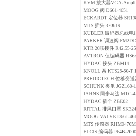
KVM
放大器VGA-Amplif
MOOG
阀
D661-4651
ECKARDT
定位器
SR19
MTS
插头
370619
KUBLER
编码器总线电
PARKER
调速阀
FM2D
KTR
20联接件
R42.55-25
AVTRON
值编码器
HS6
HYDAC
接头
ZBM14
KNOLL
泵
KTS25-50-T 
PREDICTECH
位移变送
SCHUNK
夹爪
JGZ160-1
JAHNS
同步马达
MTC-4
HYDAC
插个
ZBE02
RITTAL
排风口罩
SK324
MOOG
VALVE
D661-46
MTS
传感器
RHM0470M
ELCIS
编码器
I/64B-200