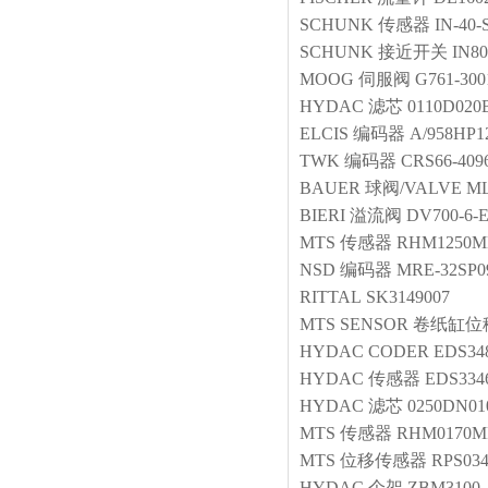
SCHUNK
传感器
IN-40-
SCHUNK
接近开关
IN80
MOOG
伺服阀
G761-30
HYDAC
滤芯
0110D02
ELCIS
编码器
A/958HP1
TWK
编码器
CRS66-409
BAUER
球阀/VALVE
ML
BIERI
溢流阀
DV700-6-E
MTS
传感器
RHM1250M
NSD
编码器
MRE-32SP0
RITTAL
SK3149007
MTS SENSOR
卷纸缸位
HYDAC
CODER
EDS348
HYDAC
传感器
EDS3346
HYDAC
滤芯
0250DN0
MTS
传感器
RHM0170MP
MTS
位移传感器
RPS03
HYDAC
个架
ZBM3100