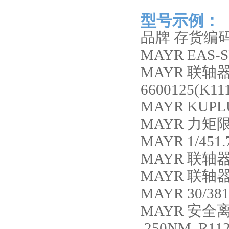
型号示例：
品牌
存货编
MAYR
EAS-S
MAYR
联轴
6600125(K11
MAYR
KUPLU
MAYR
力矩
MAYR
1/451
MAYR
联轴
MAYR
联轴
MAYR
30/38
MAYR
安全离合器
250NM R112