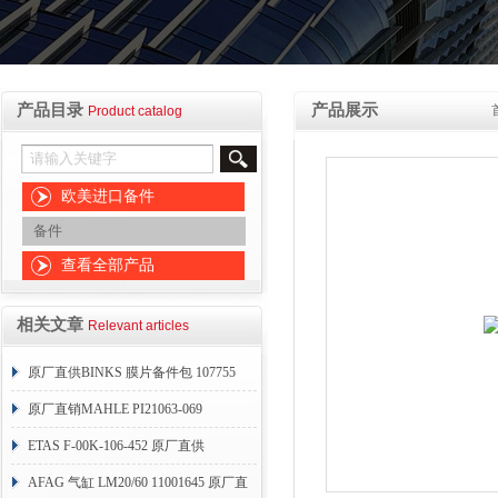
产品目录
产品展示
Product catalog
欧美进口备件
备件
查看全部产品
相关文章
Relevant articles
原厂直供BINKS 膜片备件包 107755
原厂直销MAHLE PI21063-069
ETAS F-00K-106-452 原厂直供
AFAG 气缸 LM20/60 11001645 原厂直