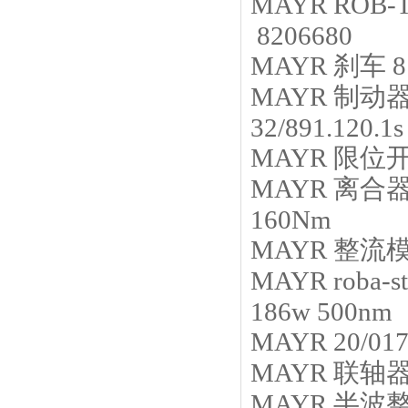
MAYR
ROB-T
8206680
MAYR
刹车
8
MAYR
制动
32/891.120.1
MAYR
限位
MAYR
离合
160Nm
MAYR
整流
MAYR
roba-s
186w 500nm
MAYR
20/017
MAYR
联轴
MAYR
半波