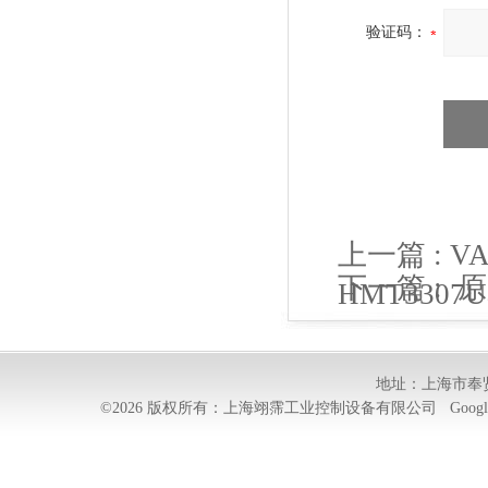
验证码：
上一篇 :
V
下一篇 :
原
HMT3307
RHM0170M
地址：上海市奉贤
©2026 版权所有：上海翊霈工业控制设备有限公司
Googl