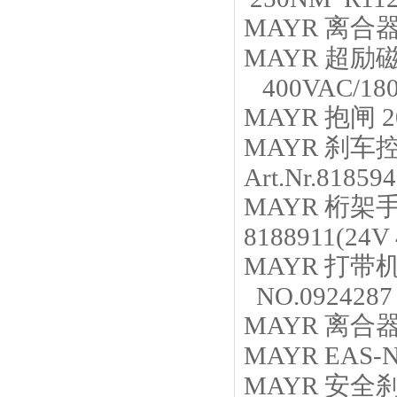
MAYR
离合
MAYR
超励
400VAC/18
MAYR
抱闸
2
MAYR
刹车
Art.Nr.818594
MAYR
桁架
8188911(24V
MAYR
打带
NO.0924287
MAYR
离合
MAYR
EAS-N
MAYR
安全