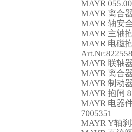
MAYR
055.0
MAYR
离合
MAYR
轴安
MAYR
主轴
MAYR
电磁
Art.Nr:82255
MAYR
联轴
MAYR
离合
MAYR
制动
MAYR
抱闸
8
MAYR
电器
7005351
MAYR
Y轴刹