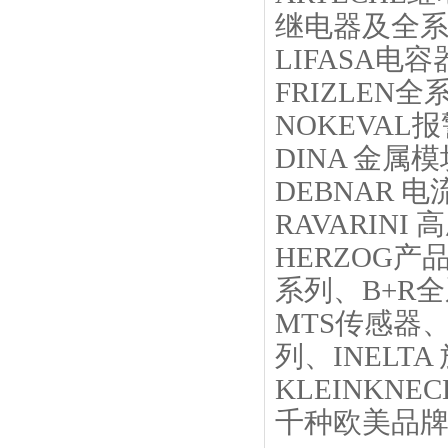
继电器及全
LIFASA电
FRIZLEN全
NOKEVAL
DINA 金属
DEBNAR 
RAVARINI
HERZOG产
系列、B+R
MTS传感器、
列、INELT
KLEINKN
千种欧美品