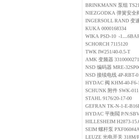
BRINKMANN
泵组
TS21
NIEZGODKA
弹簧安全
INGERSOLL RAND
变
KUKA
0000168334
WIKA
PSD-10 -1....6BA
SCHORCH
7115120
TWK
IW251/40-0.5-T
AMK
变频器
331000027
NSD
编码器
MRE-32SP0
NSD
接续电线
4P-RBT-0
HYDAC
阀
KHM-40-F6-
SCHUNK
附件
SWK-011-
STAHL
9176/20-17-00
GEFRAN
TK-N-1-E-B16
HYDAC
平衡閥
P/N:SBV
HILLESHEIM
H2873-15
SEIM
螺杆泵
PXF060#4
LEUZE
光电开关
318M/P