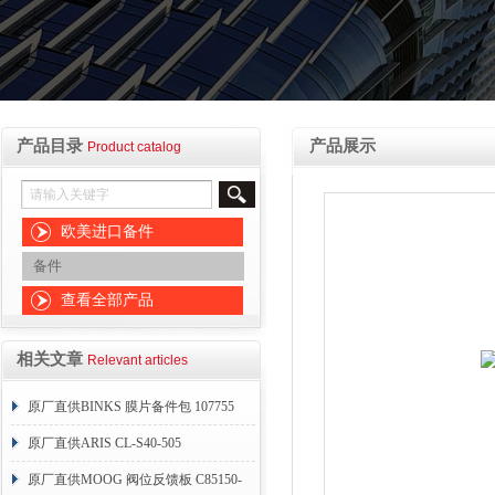
产品目录
产品展示
Product catalog
欧美进口备件
备件
查看全部产品
相关文章
Relevant articles
原厂直供BINKS 膜片备件包 107755
原厂直供ARIS CL-S40-505
原厂直供MOOG 阀位反馈板 C85150-