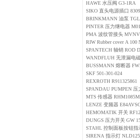
HAWE
水压阀
G3-1RA
SIKO
直头电源插口
830
BRINKMANN
油泵
TGL8
PINTER
压力继电器
M01
PMA
波纹管接头
MVNV-
RIW
Rubber cover
A 100 
SPANTECH
轴销
ROD D
WANDFLUH
无泄漏电
BUSSMANN
熔断器
FW
SKF
501-301-024
REXROTH
R911325861
SPANDAU PUMPEN
压
MTS
传感器
RHM1085MP
LENZE
变频器
E84AVS
HEMOMATIK
开关
RF1
DUNGS
压力开关
GW 15
STAHL
控制面板按钮指
SIRENA
指示灯
NLD12