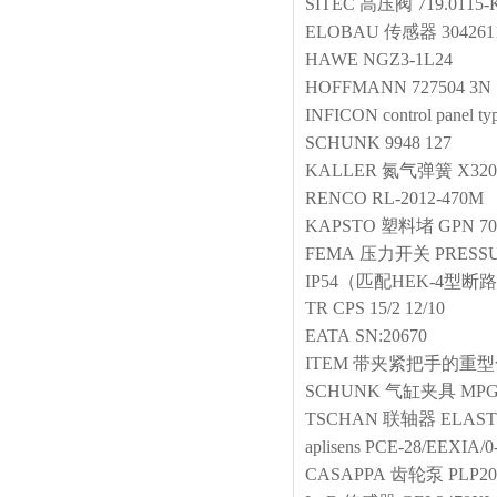
SITEC
高压阀
719.0115-
ELOBAU
传感器
304261
HAWE
NGZ3-1L24
HOFFMANN
727504 3N
INFICON
control panel
ty
SCHUNK
9948 127
KALLER
氮气弹簧
X320
RENCO
RL-2012-470M
KAPSTO
塑料堵
GPN 70
FEMA
压力开关
PRESS
IP54（匹配HEK-4型
TR
CPS 15/2 12/10
EATA
SN:20670
ITEM
带夹紧把手的重型合页
SCHUNK
气缸夹具
MPG-
TSCHAN
联轴器
ELAST
aplisens
PCE-28/EEXIA/0
CASAPPA
齿轮泵
PLP20