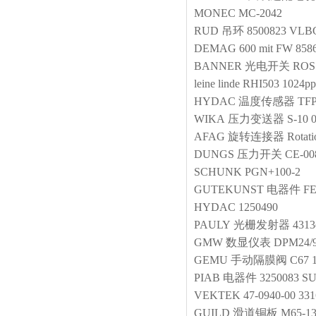
MONEC
MC-2042
RUD
吊环
8500823 VLB
DEMAG
600 mit FW 858
BANNER
光电开关
ROS
leine linde
RHI503 1024p
HYDAC
温度传感器
TFP
WIKA
压力变送器
S-10 
AFAG
旋转连接器
Rotat
DUNGS
压力开关
CE-00
SCHUNK
PGN+100-2
GUTEKUNST
电器件
FE
HYDAC
1250490
PAULY
光栅发射器
431
GMW
数显仪表
DPM24/9
GEMU
手动隔膜阀
C67 
PIAB
电器件
3250083 S
VEKTEK
47-0940-00 33
GUILD
滑道铜板
M65-13