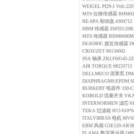
WEIGEL
PI29-1 Volt.:2
MTS
位移传感器
RHM02
RE-SPA
制动盘
4304712
HBM
传感器
Z6FD1/20K
MTS
传感器
RHM0690MP
DI-SORIC
接近传感器
D
CROUZET
80130002
INA
轴承
ZKLF60145-2Z
AIR TORQUE
08233715
DELLMECO
泥浆泵
DM4
DIAPHRAGMS:EPDM S
BURKERT
电器件
330-C
KOBOLD
流量开关
VKA
INTERNORMEN
滤芯
0
TEKA
过滤箱
H13 610*
ITALVIBRAS
电机
MVSI
EBM
风扇
G2E120-AR38
FLAMA
数字显示器
OP