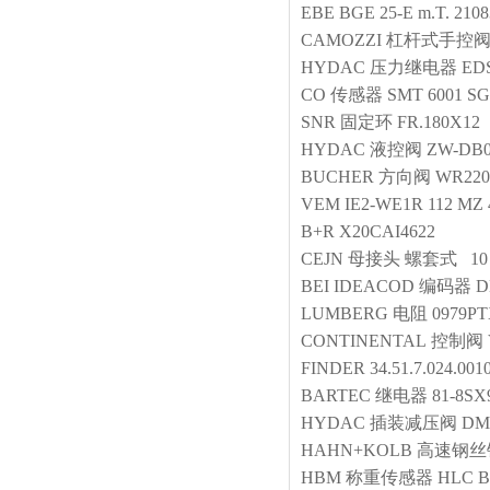
EBE
BGE 25-E m.T. 2108
CAMOZZI
杠杆式手控
HYDAC
压力继电器
EDS
CO
传感器
SMT 6001 SG
SNR
固定环
FR.180X12
HYDAC
液控阀
ZW-DB0
BUCHER
方向阀
WR220
VEM
IE2-WE1R 112 MZ 
B+R
X20CAI4622
CEJN
母接头
螺套式 10 3
BEI IDEACOD
编码器
D
LUMBERG
电阻
0979PT
CONTINENTAL
控制阀
FINDER
34.51.7.024.0
BARTEC
继电器
81-8SX
HYDAC
插装减压阀
DM
HAHN+KOLB
高速钢丝
HBM
称重传感器
HLC B1