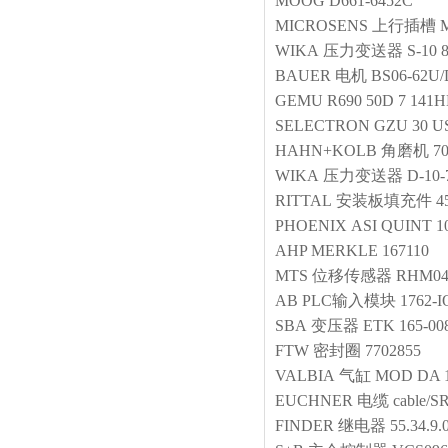
MOOG
D661-6452C
MICROSENS
上行插槽
WIKA
压力变送器
S-10 
BAUER
电机
BS06-62U
GEMU
R690 50D 7 141
SELECTRON
GZU 30 U
HAHN+KOLB
角磨机
7
WIKA
压力变送器
D-10-
RITTAL
安装板填充件
4
PHOENIX
ASI QUINT 10
AHP MERKLE
167110
MTS
位移传感器
RHM04
AB
PLC输入模块
1762-I
SBA
变压器
ETK 165-00
FTW
密封圈
7702855
VALBIA
气缸
MOD DA 1
EUCHNER
电缆
cable/S
FINDER
继电器
55.34.9