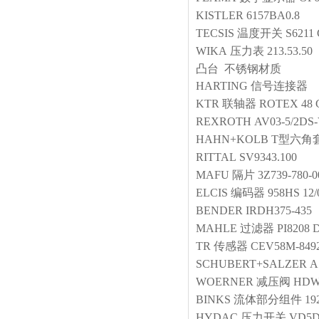
KISTLER
6157BA0.8
TECSIS
温度开关
S6211 
WIKA
压力表
213.53
凸台 不锈钢材质
HARTING
信号连接器
KTR
联轴器
ROTEX 48 G
REXROTH
AV03-5/2DS
HAHN+KOLB
T型六角
RITTAL
SV9343.100
MAFU
隔片
3Z739-780-0
ELCIS
编码器
958HS 12/
BENDER
IRDH375-435
MAHLE
过滤器
PI8208 
TR
传感器
CEV58M-8492
SCHUBERT+SALZER
A
WOERNER
减压阀
HDW-
BINKS
流体部分组件
19
HYDAC
压力开关
VD5D.