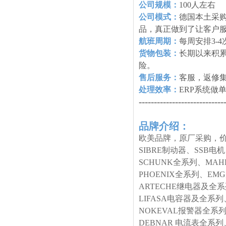
公司规模：
100人左右
公司模式：
德国本土采购
品，真正做到了让客户
航班周期：
每周安排3-
货物包装：
长期以来积
险。
售后服务：
客服，返修
处理效率：
ERP系统做
----------------------------
品牌介绍：
欧美品牌，原厂采购，价
SIBRE制动器、SSB电
SCHUNK全系列、MA
PHOENIX全系列、E
ARTECHE继电器及全
LIFASA电容器及全系列
NOKEVAL报警器全系列
DEBNAR 电流表全系列