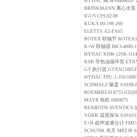
HYDAC
阀
WSM06020 Z-
BRINKMANN
离心水泵
IGUS
CF9.02.08
KUKA
00-198-260
ELETTA
A2-FA65
ROTEX
联轴节
ROTEX1
R+W
联轴器
BK3-4000-1
HYDAC
KHB-12SR-1114
KSB
导热油循环泵
ETNY
GT
执行器
GTXN210D-F
HYDAC
FPU-1-350/100
SCHMALZ
吸盘
SAOB-8
ROEMHELD
8755-032(H
MAYR
电机
6600075
REXROTH AVENTICS
YORK
温度探头
639A01
E+H
超声波液位计
FMU4
SCHUNK
夹爪
MPZ38 3