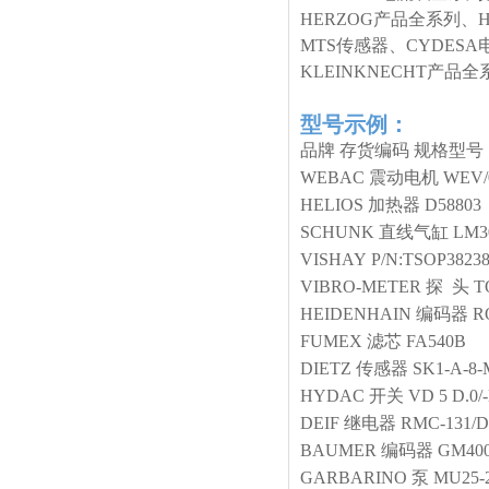
HERZOG产品全系列、
MTS传感器、CYDESA
KLEINKNECHT产
型号示例：
品牌
存货编码
规格型号
WEBAC
震动电机
WEV/0
HELIOS
加热器
D58803 
SCHUNK
直线气缸
LM30
VISHAY
P/N:TSOP3823
VIBRO-METER
探 头
T
HEIDENHAIN
编码器
R
FUMEX
滤芯
FA540B
DIETZ
传感器
SK1-A-8-
HYDAC
开关
VD 5 D.0/
DEIF
继电器
RMC-131/D
BAUMER
编码器
GM400
GARBARINO
泵
MU25-