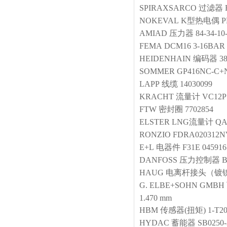
SPIRAXSARCO
过滤器
NOKEVAL
K型热电偶
P
AMIAD
压力器
84-34-10
FEMA
DCM16 3-16BAR
HEIDENHAIN
编码器
3
SOMMER
GP416NC-C+NJ
LAPP
线缆
14030099
KRACHT
流量计
VC12P
FTW
密封圈
7702854
ELSTER
LNG流量计
QA
RONZIO
FDRA020312
E+L
电器件
F31E 045916
DANFOSS
压力控制器
HAUG
电离杆接头（镀
G. ELBE+SOHN GMBH
1.470 mm
HBM
传感器(扭矩)
1-T2
HYDAC
蓄能器
SB0250-