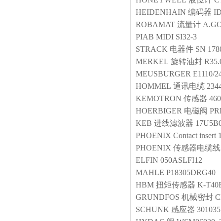
HEIDENHAIN
编码器
I
ROBAMAT
流量计
A.GO
PIAB
MIDI SI32-3
STRACK
电器件
SN 178
MERKEL
旋转油封
R35.
MEUSBURGER
E1110/2
HOMMEL
通讯电缆
234
KEMOTRON
传感器
46
HOERBIGER
电磁阀
PR
KEB
进线滤波器
17U5B0
PHOENIX
Contact insert
PHOENIX
传感器电缆线
ELFIN
050ASLFI12
MAHLE
P18305DRG40
HBM
扭矩传感器
K-T40
GRUNDFOS
机械密封
C
SCHUNK
感应器
30103