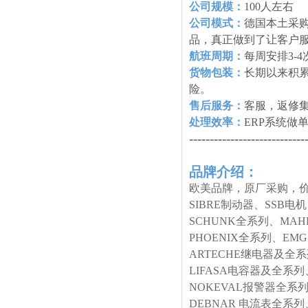
公司规模：
100人左右
公司模式：
德国本土采购
品，真正做到了让客户
航班周期：
每周安排3-
货物包装：
长期以来积
险。
售后服务：
客服，返修
处理效率：
ERP系统做
----------------------------
品牌介绍：
欧美品牌，原厂采购，价
SIBRE制动器、SSB电
SCHUNK全系列、MA
PHOENIX全系列、E
ARTECHE继电器及全
LIFASA电容器及全系列
NOKEVAL报警器全系列
DEBNAR 电流表全系列