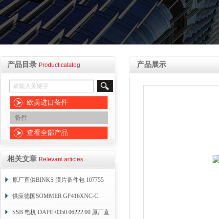
产品目录
产品展示
Product catalog
欧美进口备件
备件
查看全部产品
相关文章
Relevant articles
原厂直供BINKS 膜片备件包 107755
供应德国SOMMER GP416XNC-C
SSB 电机 DAPE-0350.06222.00 原厂直