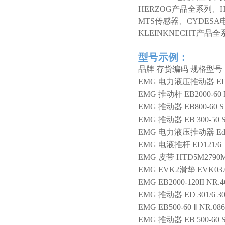
HERZOG产品全系列、
MTS传感器、CYDESA
KLEINKNECHT产
型号示例：
品牌
存货编码
规格型号
EMG
电力液压推动器
ED
EMG
推动杆
EB2000-60
EMG
推动器
EB800-60 S
EMG
推动器
EB 300-50 S
EMG
电力液压推动器
Ed
EMG
电液推杆
ED121/6
EMG
皮带
HTD5M279
EMG
EVK2滑垫
EVK03.
EMG
EB2000-120II NR.
EMG
推动器
ED 301/6 
EMG
EB500-60 Ⅱ NR.086
EMG
推动器
EB 500-60 S