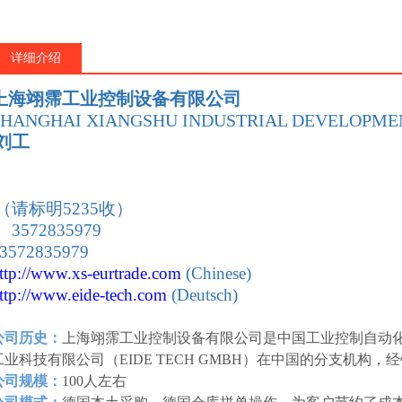
详细介绍
上海翊霈工业控制设备有限公司
SHANGHAI XIANGSHU INDUSTRIAL DEVELOPMEN
刘工
：
（请标明5235收）
 3572835979
 3572835979
ttp://www.xs-eurtrade
.com
(Chinese)
ttp://www.eide-tech
.com
(Deutsch)
公司历史：
上海翊霈工业控制设备有限公司是中国工业控制自动
工业科技有限公司（EIDE TECH GMBH）在中国的分支机构
公司规模：
100人左右