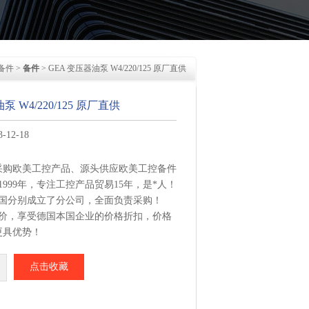
备件
>
备件
> GEA 变压器油泵 W4/220/125 原厂直供
泵 W4/220/125 原厂直供
12-18
采购欧美工控产品、源头供应欧美工控备件
1999年，专注工控产品贸易15年，是*人！
美国分别成立了分公司，全面负责采购！
报价，享受德国本国企业的价格折扣，价格
更具优势！
集中从相应品牌厂家采购，每周日从德国总
点击收藏
 W4/220/125 原厂直供