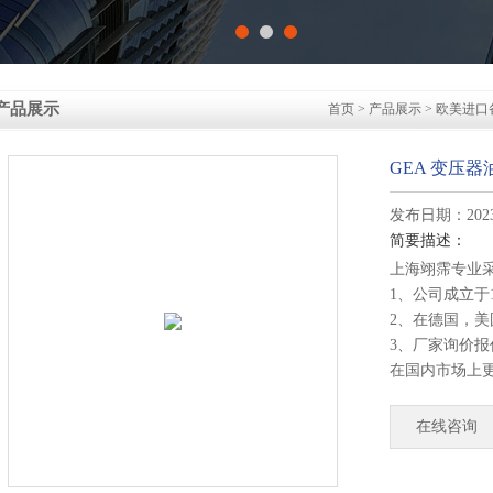
产品展示
首页
>
产品展示
>
欧美进口
GEA 变压器油
发布日期：2023-
简要描述：
上海翊霈专业
1、公司成立于
2、在德国，
3、厂家询价
在国内市场上
4、德国公司
部发货！
在线咨询
GEA 变压器油泵