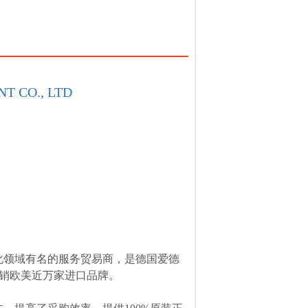
T CO., LTD
化领域有名的服务贸易商，是德国爱德
，经销欧美近万家进口品牌。