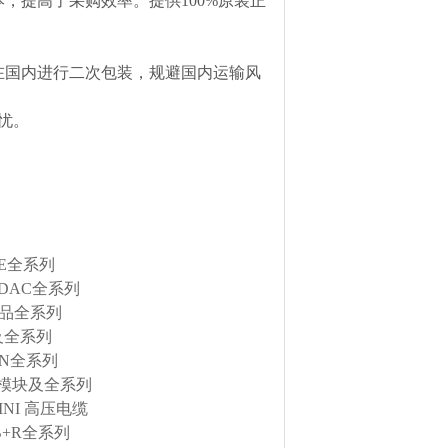
，提高了采购效率。提供100%原装正
在国内进行二次包装，规避国内运输风
忧。
RE全系列
DAC全系列
产品全系列
及全系列
EN全系列
金属模块及全系列
INI 高压电缆
B+R全系列