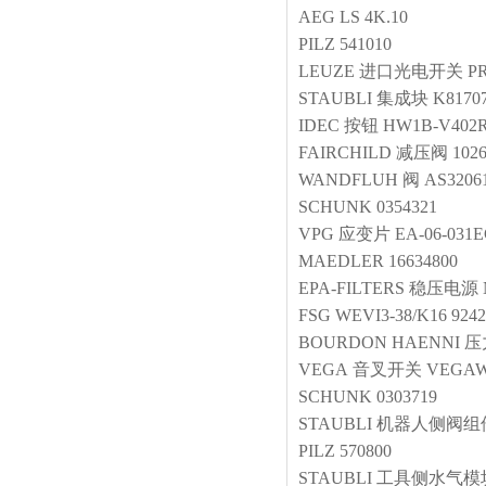
AEG
LS 4K.10
PILZ
541010
LEUZE
进口光电开关
PR
STAUBLI
集成块
K8170
IDEC
按钮
HW1B-V402
FAIRCHILD
减压阀
102
WANDFLUH
阀
AS32061
SCHUNK
0354321
VPG
应变片
EA-06-031E
MAEDLER
16634800
EPA-FILTERS
稳压电源
FSG
WEVI3-38/K16 9242
BOURDON HAENNI
压
VEGA
音叉开关
VEGAW
SCHUNK
0303719
STAUBLI
机器人侧阀组
PILZ
570800
STAUBLI
工具侧水气模