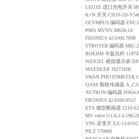
LEUZE
进口光电开关
IP
K+N
开关
CH10-1D-Y54
OLYMPUS
编码器
ENC1
PMA
MVNV-M638-14
FRONIUS
42.0300.7098
STROTER
编码器
MIG 2
ROEHM
卡盘拉杆
11974
WEIGEL
模拟显示表
DP
MAEDLER
16273100
SWAN
PHOTOMETER
C
QASS
裂纹传感器
A_CAL
AVTRON
编码器
HS6AA
FRONIUS
42.0100.0512
ETA
微型断路器
2210-S
MV
valve
G1/4-2.4-190-
VPG
应变片
EA-13-031C
PILZ
570000
NETGEAR
交换机/SWIT