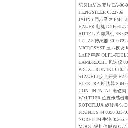
VISHAY
应变片
EA-06-
HENGSTLER
0522789
JAHNS
同步马达
FMC-2J
BAUER
电机
DNF04LA4
RITTAL
冷却风机
SK332
LEUZE
传感器
5010899
MICROSYST
显示模块
LAPP
电缆
OLFL-FDCL81
LAMBRECHT
风速仪
00
PROXITRON
IKL 010.3
STAUBLI
安全开关
B275
ELEKTRA
断路器
S6N 0
CONTINENTAL
电磁阀
WALTHER
位置传感器
ROTOFLUX
旋转接头
D
FRONIUS
44.0350.3337.
NORELEM
手轮
06265-
MOOG
燃机伺服阀
G77