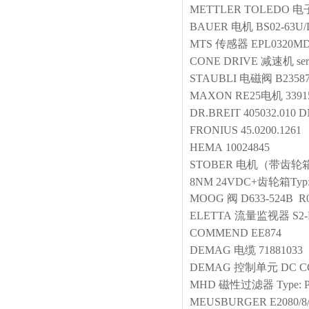
METTLER TOLEDO
电
BAUER
电机
BS02-63U
MTS
传感器
EPL0320M
CONE DRIVE
减速机
se
STAUBLI
电磁阀
B2358
MAXON
RE25电机
3391
DR.BREIT
405032.010 
FRONIUS
45.0200.1261
HEMA
10024845
STOBER
电机（带齿轮
8NM 24VDC+齿轮箱Typ:K2
MOOG
阀
D633-524B 
ELETTA
流量监视器
S2
COMMEND
EE874
DEMAG
电缆
71881033
DEMAG
控制单元
DC C
MHD
磁性过滤器
Type: 
MEUSBURGER
E2080/8