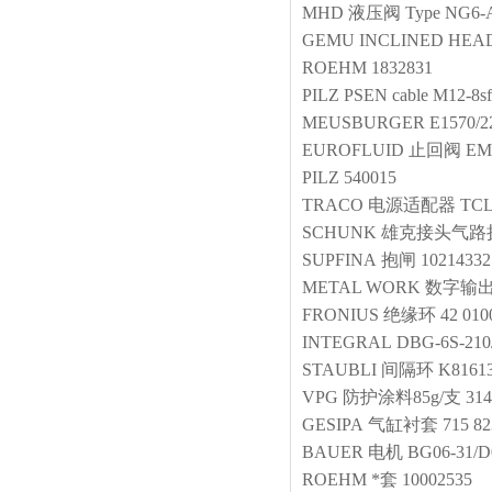
MHD
液压阀
Type NG6-A
GEMU
INCLINED HEAD 
ROEHM
1832831
PILZ
PSEN cable M12-8s
MEUSBURGER
E1570/2
EUROFLUID
止回阀
EM
PILZ
540015
TRACO
电源适配器
TCL
SCHUNK
雄克接头气路
SUPFINA
抱闸
10214332
METAL WORK
数字输
FRONIUS
绝缘环
42 010
INTEGRAL
DBG-6S-210
STAUBLI
间隔环
K8161
VPG
防护涂料85g/支
31
GESIPA
气缸衬套
715 82
BAUER
电机
BG06-31/D
ROEHM
*套
10002535