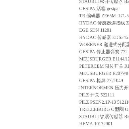
STAUBLI
松开传感器
B2
GESIPA
活塞
gesipa
TR
编码器
ZE65M 171-5
HYDAC
传感器连接线
Z
EGE
SDN 11281
HYDAC
传感器
EDS345-
WOERNER
递进式分配
GESIPA
停止器弹簧
772
MEUSBURGER
E1144/1
PETERCEM
限位开关
R
MEUSBURGER
E2079/8
GESIPA
枪鼻
7721049
INTERNORMEN
压力开
PILZ
开关
522111
PILZ
PSEN2.1P-10 51211
TRELLEBORG
O型圈
O
STAUBLI
锁紧传感器
B2
HEMA
10132901