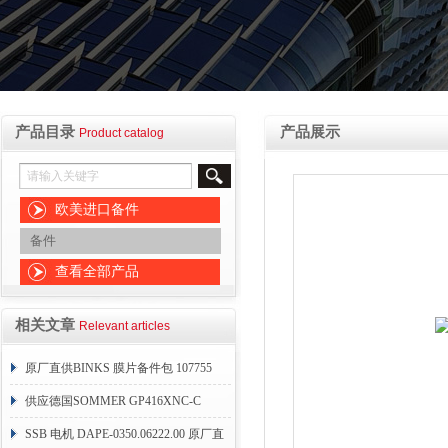
产品目录
产品展示
Product catalog
欧美进口备件
备件
查看全部产品
相关文章
Relevant articles
原厂直供BINKS 膜片备件包 107755
供应德国SOMMER GP416XNC-C
SSB 电机 DAPE-0350.06222.00 原厂直