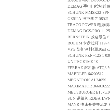
BAUER
电机
BG06-31/D
DEMAG
手电门按钮维
SCHUNK
MMSK22-SPNP
GESIPA
消声器
7158521
TRACO POWER
电源模
DEMAG
DCS-PRO 1 125
BERNSTEIN
减速限位
6
ROEHM
卡盘拉杆
11974
VPG
防护涂料4瓶30ml coa
SCHUNK
PZN+125-1 03
UNITEC
01MK4E
FERRAZ
熔断器
ATQ8 5
MAEDLER
64200512
MEGATRON
AL2405S
MAXIMATOR
3660.0222
MEUSBURGER
E1575/3
SUN
逻辑阀
RDBA-LW
MAYR
快速开关整流器