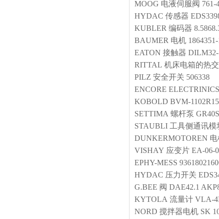
MOOG
电液伺服阀
761
HYDAC
传感器
EDS3398
KUBLER
编码器
8.5868.
BAUMER
电机
1864351-
EATON
接触器
DILM32-
RITTAL
机床电箱的热交
PILZ
安全开关
506338
ENCORE ELECTRINIC
KOBOLD
BVM-1102R1
SETTIMA
螺杆泵
GR40
STAUBLI
工具侧通讯模
DUNKERMOTOREN
电
VISHAY
应变片
EA-06-
EPHY-MESS
9361802160
HYDAC
压力开关
EDS34
G.BEE
阀
DAE42.1 AKP
KYTOLA
流量计
VLA-
NORD
搅拌器电机
SK 1