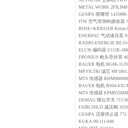
METAL WORK
2FILIM8
GESIPA
喷嘴管
1435886
ITW
空气管倒钩接收器
ROSE+KRIEGER
Kreuz
ENERPAC
气动液压泵
P
RADIO-ENERGIE
RE.O
ELCIS
编码器
I/115R-18
FRONIUS
枪头导丝管
40
BAUER
电机
BG06-31/D
MP FILTRI
滤芯
MF1801
MTS
传感器
RHM0600M
BAUER
电机
BS04-63U/
MTS
传感器
EPM0550M
DEMAG
限位开关
715 8
FAIRCHILD
减压阀
102
GESIPA
活塞停止器
772
KUKA
00-111-846