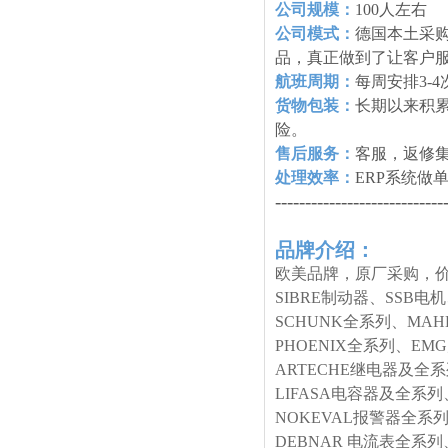
公司规模：
100人左右
公司模式：
德国本土采购
品，真正做到了让客户
航班周期：
每周安排3-
货物包装：
长期以来积
险。
售后服务：
客服，返修
处理效率：
ERP系统做
----------------------------
品牌介绍：
欧美品牌，原厂采购，价
SIBRE制动器、SSB电
SCHUNK全系列、MA
PHOENIX全系列、E
ARTECHE继电器及全
LIFASA电容器及全系列
NOKEVAL报警器全系列
DEBNAR 电流表全系列