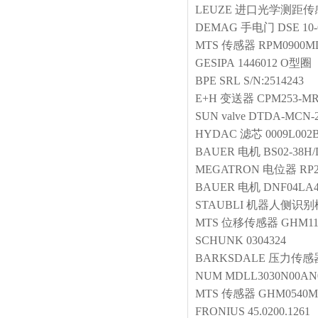
LEUZE
进口光学测距传
DEMAG
手电门
DSE 10-
MTS
传感器
RPM0900MD
GESIPA
1446012
O型圈
BPE SRL
S/N:2514243
E+H
变送器
CPM253-MR
SUN
valve
DTDA-MCN-2
HYDAC
滤芯
0009L002
BAUER
电机
BS02-38H/
MEGATRON
电位器
RP2
BAUER
电机
DNF04LA4
STAUBLI
机器人侧识别
MTS
位移传感器
GHM11
SCHUNK
0304324
BARKSDALE
压力传感
NUM
MDLL3030N00AN
MTS
传感器
GHM0540M
FRONIUS
45.0200.1261