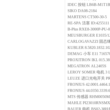
IDEC
按钮
LB6B-M1T1
SIKO
DA08-2184
MARTENS
CT500-30-5
RE-SPA
活塞
ID:4255111
B-Plus
RXE8-3000P-PU-0
MEUSBURGER
E1035/
CARLOGAVAZZI
固态
KUBLER
8.5820.1832.10
DEMAG
小车
E11 71657
PROXITRON
IKL 015.3
MEGATRON
AL2405S
LEROY SOMER
电机
3 
LEUZE
进口光电开关
PR
FRONIUS
42.0001.4464.
FRONIUS
44.0350.3339.
MTS
传感器
RHM0050
MAHLE
PI23010RNSMX
BAUER
电机
BS02-38H/