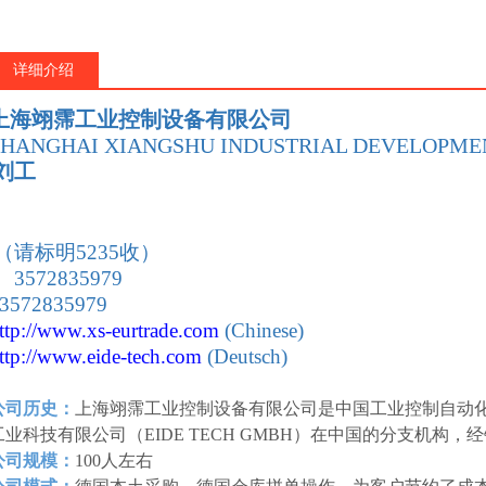
详细介绍
上海翊霈工业控制设备有限公司
SHANGHAI XIANGSHU INDUSTRIAL DEVELOPMEN
刘工
：
（请标明5235收）
 3572835979
 3572835979
ttp://www.xs-eurtrade
.com
(Chinese)
ttp://www.eide-tech
.com
(Deutsch)
公司历史：
上海翊霈工业控制设备有限公司是中国工业控制自动
工业科技有限公司（EIDE TECH GMBH）在中国的分支机构
公司规模：
100人左右