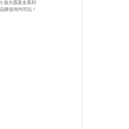
TA 放大器及全系列
欧美品牌咨询均可以！