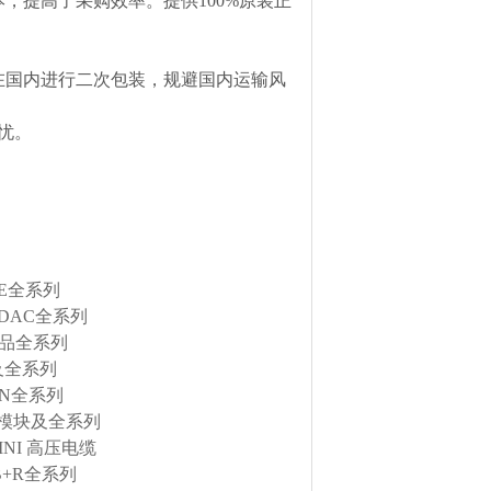
，提高了采购效率。提供100%原装正
在国内进行二次包装，规避国内运输风
忧。
RE全系列
DAC全系列
产品全系列
及全系列
EN全系列
金属模块及全系列
INI 高压电缆
B+R全系列