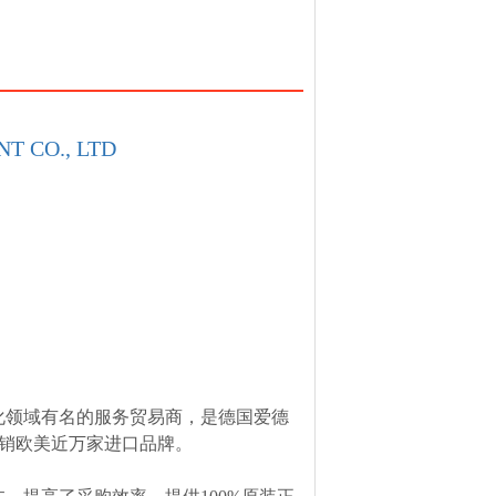
T CO., LTD
化领域有名的服务贸易商，是德国爱德
，经销欧美近万家进口品牌。