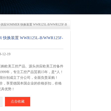
 供应SOMMER 快换装置 WWR125L-B/WWR125F-B
 快换装置 WWR125L-B/WWR125F-
12-19
采购欧美工控产品、源头供应欧美工控备件
1999年，专注工控产品贸易15年，是*人！
美国分别成立了分公司，全面负责采购！
报价，享受德国本国企业的价格折扣，价格
更具优势！
集中从相应品牌厂家采购，每周日从德国总
点击收藏
快换装置 WWR125L-B/WWR125F-B