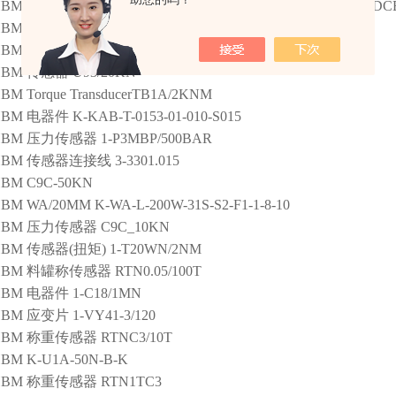
HBM
传感器
39127726 DUP SEE 38003920 Z6FD1-10KG LOADC
HBM
传感器
FIT/5EB30/10KG
HBM
称重传感器
RSC-500kg
HBM
传感器
U93/20KN
HBM
Torque TransducerTB1A/2KNM
HBM
电器件
K-KAB-T-0153-01-010-S015
HBM
压力传感器
1-P3MBP/500BAR
HBM
传感器连接线
3-3301.015
HBM
C9C-50KN
HBM
WA/20MM K-WA-L-200W-31S-S2-F1-1-8-10
HBM
压力传感器
C9C_10KN
HBM
传感器(扭矩)
1-T20WN/2NM
HBM
料罐称传感器
RTN0.05/100T
HBM
电器件
1-C18/1MN
HBM
应变片
1-VY41-3/120
HBM
称重传感器
RTNC3/10T
HBM
K-U1A-50N-B-K
HBM
称重传感器
RTN1TC3