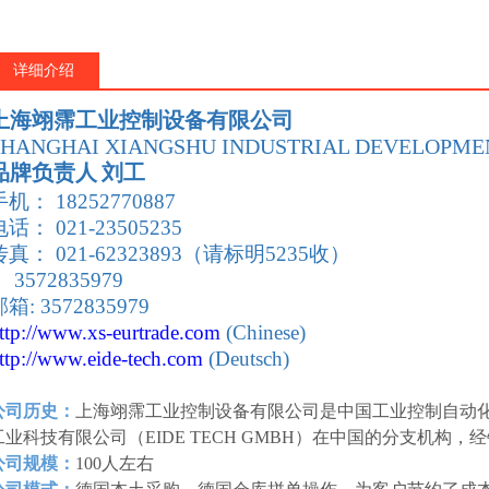
详细介绍
上海翊霈工业控制设备有限公司
SHANGHAI XIANGSHU INDUSTRIAL DEVELOPMEN
品牌负责人
刘工
手机： 18252770887
电话： 021-23505235
传真： 021-62323893（请标明5235收）
 3572835979
箱: 3572835979
ttp://www.xs-eurtrade
.com
(Chinese)
ttp://www.eide-tech
.com
(Deutsch)
公司历史：
上海翊霈工业控制设备有限公司是中国工业控制自动
工业科技有限公司（EIDE TECH GMBH）在中国的分支机构
公司规模：
100人左右