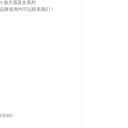
TA 放大器及全系列
欧美品牌咨询均可以联系我们！
KZX005