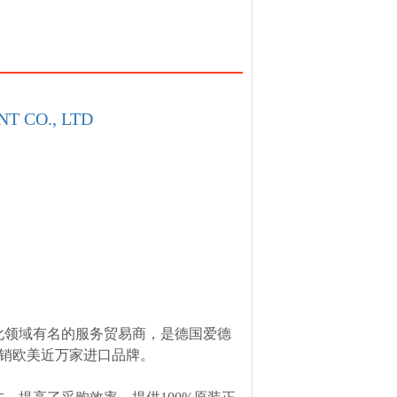
T CO., LTD
化领域有名的服务贸易商，是德国爱德
，经销欧美近万家进口品牌。