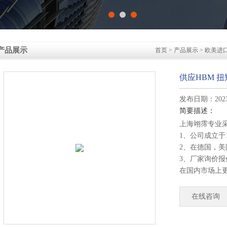
产品展示
首页
>
产品展示
>
欧美进
供应HBM 扭矩
发布日期：2023-
简要描述：
上海翊霈专业
1、公司成立于
2、在德国，
3、厂家询价
在国内市场上
4、德国公司
部发货！
在线咨询
供应HBM 扭矩传