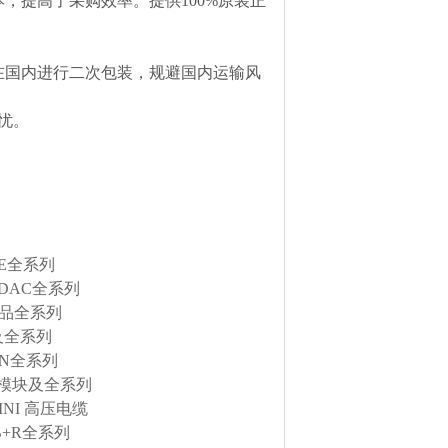
，提高了采购效率。提供100%原装正
在国内进行二次包装，规避国内运输风
忧。
RE全系列
DAC全系列
产品全系列
及全系列
EN全系列
金属模块及全系列
INI 高压电缆
B+R全系列