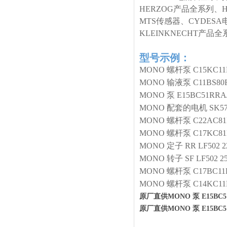
HERZOG产品全系列、
MTS传感器、CYDESA
KLEINKNECHT产
型号示例：
MONO
螺杆泵
C15KC11
MONO
输液泵
C11BS8
MONO
泵
E15BC51RRA
MONO
配套的电机
SK57
MONO
螺杆泵
C22AC8
MONO
螺杆泵
C17KC81
MONO
定子
RR LF502 2
MONO
转子
SF LF502 2
MONO
螺杆泵
C17BC11
MONO
螺杆泵
C14KC11
原厂直供MONO 泵 E15BC51
原厂直供MONO 泵 E15BC51