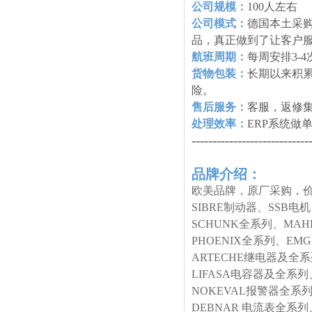
公司规模：
100人左右
公司模式：
德国本土采购
品，真正做到了让客户
航班周期：
每周安排3-
货物包装：
长期以来积
险。
售后服务：
客服，返修
处理效率：
ERP系统做
----------------------------
品牌介绍：
欧美品牌，原厂采购，价
SIBRE制动器、SSB电
SCHUNK全系列、MA
PHOENIX全系列、E
ARTECHE继电器及全
LIFASA电容器及全系列
NOKEVAL报警器全系列
DEBNAR 电流表全系列