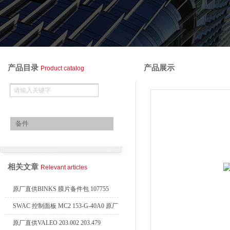
产品目录
产品展示
Product catalog
欧美进口备件
备件
查看全部产品
相关文章
Relevant articles
原厂直供BINKS 膜片备件包 107755
SWAC 控制面板 MC2 153-G-40A0 原厂
直销
原厂直供VALEO 203.002 203.479