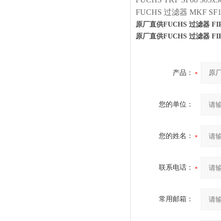
FUCHS
过滤器
MKF SF1
原厂直供FUCHS 过滤器 FIP
原厂直供FUCHS 过滤器 FIP
产品：
您的单位：
您的姓名：
联系电话：
常用邮箱：