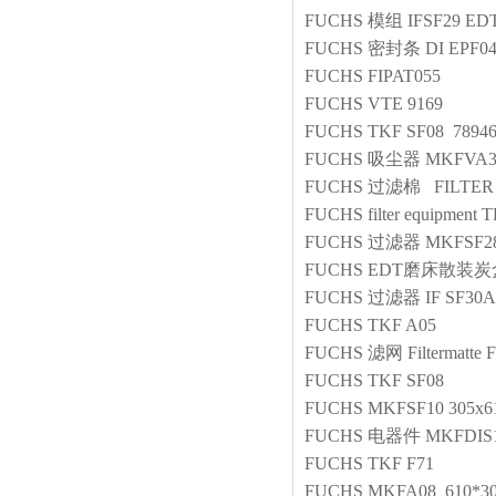
FUCHS
模组
IFSF29
FUCHS
密封条
DI EPF0
FUCHS
FIPAT055
FUCHS
VTE 9169
FUCHS
TKF SF08 7894
FUCHS
吸尘器
MKFVA3
FUCHS
过滤棉 FILTER c
FUCHS
filter equipment
T
FUCHS
过滤器
MKFSF2
FUCHS
EDT磨床散装炭
FUCHS
过滤器
IF SF30A
FUCHS
TKF A05
FUCHS
滤网
Filtermatte
FUCHS
TKF SF08
FUCHS
MKFSF10 305x6
FUCHS
电器件
MKFDIS1
FUCHS
TKF F71
FUCHS
MKFA08 610*3