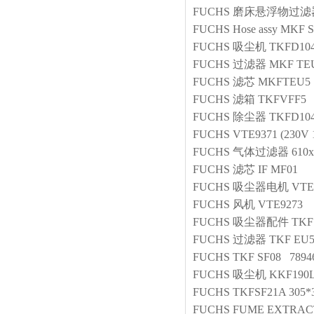
FUCHS
磨床悬浮物过滤
FUCHS
Hose assy
MKF S
FUCHS
吸尘机
TKFD10
FUCHS
过滤器
MKF TE
FUCHS
滤芯
MKFTEU5
FUCHS
滤箱
TKFVFF5
FUCHS
除尘器
TKFD10
FUCHS
VTE9371 (230V 
FUCHS
气体过滤器
610
FUCHS
滤芯
IF MF01
FUCHS
吸尘器电机
VTE
FUCHS
风机
VTE9273
FUCHS
吸尘器配件
TKF
FUCHS
过滤器
TKF EU5
FUCHS
TKF SF08 7894
FUCHS
吸尘机
KKF190L
FUCHS
TKFSF21A 305*
FUCHS
FUME EXTRA