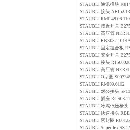
STAUBLI
通讯模块
K81
STAUBLI
接头
AF152.13
STAUBLI
RMP 48.06.110
STAUBLI
接近开关
B27
STAUBLI
高压管
NERFL
STAUBLI
RBE08.1101/I
STAUBLI
固定组合板
RM
STAUBLI
安全开关
B275
STAUBLI
接头
R156002
STAUBLI
高压管
NERFL
STAUBLI
O型圈
S00734
STAUBLI
RMI09.6102
STAUBLI
对公接头
SPC0
STAUBLI
插座
RCS08.1
STAUBLI
冷媒低压枪头
STAUBLI
快速接头
RBE 
STAUBLI
密封圈
R6012
STAUBLI
Superflex SS-5