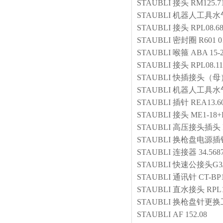
STAUBLI
接头
RM125.7
STAUBLI
机器人工具水
STAUBLI
接头
RPL08.6
STAUBLI
密封圈
R601 0
STAUBLI
喉箍
ABA 15-
STAUBLI
接头
RPL08.11
STAUBLI
快插接头（母
STAUBLI
机器人工具水
STAUBLI
插针
REA13.60
STAUBLI
接头
ME1-18+
STAUBLI
高压接头插头
STAUBLI
换枪盘电源插
STAUBLI
连接器
34.568
STAUBLI
快速公接头G3
STAUBLI
通讯针
CT-BP1
STAUBLI
直水接头
RPL
STAUBLI
换枪盘针更换
STAUBLI
AF 152.08