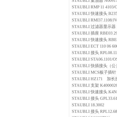
STAUBLI
集油器
N00917
STAUBLI
RMP 11 4103/
STAUBLI
快速接头
B23
STAUBLI
RMI37.1108/J
STAUBLI
过滤器显示器
STAUBLI
插座
RBE03 
STAUBLI
快速接头
RBE0
STAUBLI
ECT 110 06 60
STAUBLI
接头
RPL08.1
STAUBLI
STA06.1101/
STAUBLI
快插接头（公
STAUBLI
MCS板子插针
STAUBLI
HZ171 加长
STAUBLI
支架
K400002
STAUBLI
快速接头
K4N
STAUBLI
接头
GPL33.6
STAUBLI
18.3002
STAUBLI
接头
RPL12.6