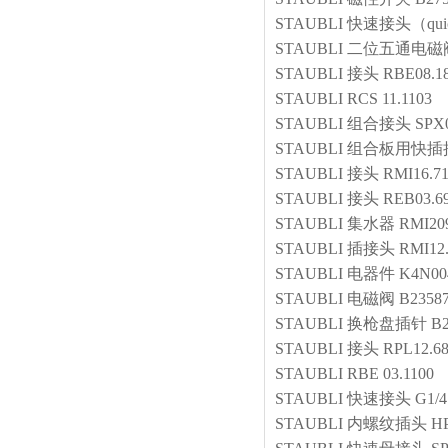
STAUBLI
快速接头（quick
STAUBLI
二位五通电磁
STAUBLI
接头
RBE08.1
STAUBLI
RCS 11.1103
STAUBLI
组合接头
SPX0
STAUBLI
组合板用快插
STAUBLI
接头
RMI16.71
STAUBLI
接头
REB03.6
STAUBLI
集水器
RMI209
STAUBLI
插接头
RMI12.
STAUBLI
电器件
K4N00
STAUBLI
电磁阀
B2358
STAUBLI
换枪盘插针
B2
STAUBLI
接头
RPL12.6
STAUBLI
RBE 03.1100
STAUBLI
快速接头
G1/4
STAUBLI
内螺纹插头
HP