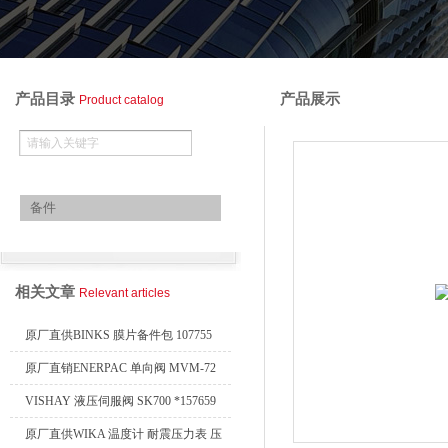
产品目录
产品展示
Product catalog
欧美进口备件
备件
查看全部产品
相关文章
Relevant articles
原厂直供BINKS 膜片备件包 107755
原厂直销ENERPAC 单向阀 MVM-72
VISHAY 液压伺服阀 SK700 *157659
原厂直供WIKA 温度计 耐震压力表 压