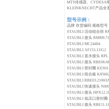
MTS传感器、CYDESA
KLEINKNECHT产
型号示例：
品牌
存货编码
规格型号
STAUBLI
活动组合班
RM
STAUBLI
接头
RMI09.71
STAUBLI
MC24404
STAUBLI
AF153.13/G2
STAUBLI
直水接头
RPL1
STAUBLI
接头
RBE06.6
STAUBLI
密封圈
KES01
STAUBLI
组合板
K8560
STAUBLI
RBE03.2100/I
STAUBLI
快速接头
N00
STAUBLI
接头
HPX12.1
STAUBLI
低压口密封圈
STAUBLI
接头
RBE11.11