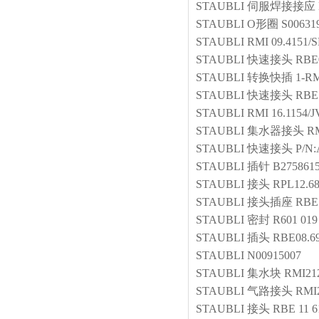
STAUBLI
伺服焊接接应
STAUBLI
O形圈
S00631
STAUBLI
RMI 09.4151/S
STAUBLI
快速接头
RBE
STAUBLI
转换快插
1-RM
STAUBLI
快速接头
RBE 
STAUBLI
RMI 16.1154/J
STAUBLI
集水器接头
RM
STAUBLI
快速接头
P/N:
STAUBLI
插针
B275861
STAUBLI
接头
RPL12.6
STAUBLI
接头插座
RBE
STAUBLI
密封
R601 019
STAUBLI
插头
RBE08.6
STAUBLI
N00915007
STAUBLI
集水块
RMI212
STAUBLI
气路接头
RMI2
STAUBLI
接头
RBE 11 6