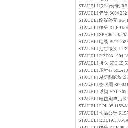
STAUBLI
取针器(母)
RE
STAUBLI
弹簧
S004 232
STAUBLI
终端外壳
EG-T
STAUBLI
接头
RBE03.61
STAUBLI
SPH06.5102/M
STAUBLI
电缆
B275958
STAUBLI
油管接头
HPX 
STAUBLI
RBE03.1904 I
STAUBLI
接头
SPC 05.5
STAUBLI
压针钳
REA13.
STAUBLI
聚氨酯螺旋管
STAUBLI
密封圈
R6003
STAUBLI
球阀
VAL 365.
STAUBLI
电磁阀单元
K8
STAUBLI
RPL 08.1152-K
STAUBLI
快插公针
R15
STAUBLI
RBE19.1105/I
STAUBLI
接头
RBE 08 7