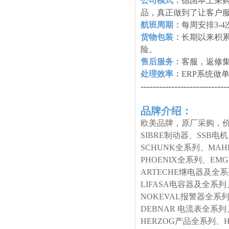
公司模式：
德国本土采购
品，真正做到了让客户
航班周期：
每周安排3-
货物包装：
长期以来积
险。
售后服务：
客服，返修
处理效率：
ERP系统做
----------------------------
品牌介绍：
欧美品牌，原厂采购，价
SIBRE制动器、SSB电
SCHUNK全系列、MA
PHOENIX全系列、E
ARTECHE继电器及全
LIFASA电容器及全系列
NOKEVAL报警器全系列
DEBNAR 电流表全系列
HERZOG产品全系列、