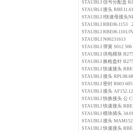
STAUBLI
信号分配盒
K8
STAUBLI
接头
RBE11.6
STAUBLI
I快速母接头NP
STAUBLI
RBE06.1153 
STAUBLI
RBE06.1101/
STAUBLI
N00231613
STAUBLI
弹簧
S012 506
STAUBLI
供电模块
B27
STAUBLI
换枪盘针
B27
STAUBLI
快速接头
RBE0
STAUBLI
接头
RPL08.6
STAUBLI
密封
R603 605
STAUBLI
接头
AF152.1
STAUBLI
快换接头 公
C
STAUBLI
快速接头
RBE 
STAUBLI
模块插头
34.0
STAUBLI
接头
MAM152.
STAUBLI
快速接头
RBE0