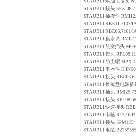
STAUBLI
燃油快接头
N
STAUBLI
接头
SPX 08.7
STAUBLI
插接件
RMI12.
STAUBLI
RBE11.7103/I
STAUBLI
RBE06.7101/I
STAUBLI
集水块
RMI212
STAUBLI
航空插头
MGK
STAUBLI
接头
RPL08.1
STAUBLI
防尘帽
MPX 1
STAUBLI
电器件
K4N00
STAUBLI
接头
RBE03.69
STAUBLI
换枪盘电源插
STAUBLI
插头
RMI25.7
STAUBLI
接头
RPL08.6
STAUBLI
快速接头
RBE
STAUBLI
卡箍
R132 602
STAUBLI
接头
SPM1254
STAUBLI
电缆
B2759555