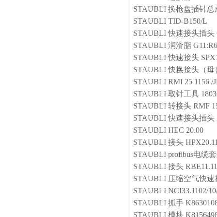
STAUBLI
换枪盘插针总
STAUBLI
TID-B150/L
STAUBLI
快速接头插头 G
STAUBLI
润滑脂
G11:R6
STAUBLI
快速接头
SPX1
STAUBLI
快换接头（母
STAUBLI
RMI 25 1156 /
STAUBLI
取针工具
1803
STAUBLI
转接头
RMF 1
STAUBLI
快速接头插头
STAUBLI
HEC 20.00
STAUBLI
接头
HPX20.1
STAUBLI
profibus电缆
STAUBLI
接头
RBE11.1
STAUBLI
压缩空气快速
STAUBLI
NCI33.1102/1
STAUBLI
抓手
K863010
STAUBLI
模块
K815649