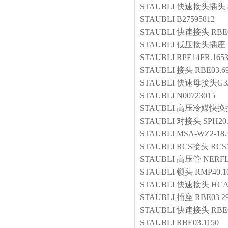
STAUBLI
快速接头插头
STAUBLI
B27595812
STAUBLI
快速接头
RBE0
STAUBLI
低压接头插座
STAUBLI
RPE14FR.165
STAUBLI
接头
RBE03.6
STAUBLI
快速母接头G3
STAUBLI
N00723015
STAUBLI
高压冷媒快换
STAUBLI
对接头
SPH20.
STAUBLI
MSA-WZ2-18.
STAUBLI
RCS接头
RCS1
STAUBLI
高压管
NERFL
STAUBLI
锁头
RMP40.1
STAUBLI
快速接头
HCA
STAUBLI
插座
RBE03 2
STAUBLI
快速接头
RBE
STAUBLI
RBE03.1150