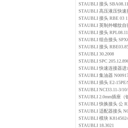
STAUBLI
接头
SBA08.11
STAUBLI
高压液压快速
STAUBLI
接头
RBE 03 1
STAUBLI
英制外螺纹自
STAUBLI
接头
RPL08.1
STAUBLI
组合接头
SPX0
STAUBLI
接头
RBE03.8
STAUBLI
30.2008
STAUBLI
SPC 205.12.89
STAUBLI
快速连接器进
STAUBLI
集油器
N00917
STAUBLI
插头
E2-15PE/
STAUBLI
NCI33.11-3/10
STAUBLI
2.0mm插座
STAUBLI
快换接头 公
R
STAUBLI
适配器接头
N0
STAUBLI
模块
K814502
STAUBLI
18.3021