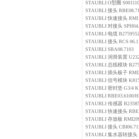
STAUBLI
O型圈
S00111
STAUBLI
接头
RBE08.71
STAUBLI
快速接头
RMI1
STAUBLI
对接头
SPH04.
STAUBLI
电缆
B275955
STAUBLI
接头
RCS 06.1
STAUBLI
SBA08.7103
STAUBLI
润滑装置
U232
STAUBLI
总线模块
B27
STAUBLI
插头板子
RMI2
STAUBLI
信号模块
K81
STAUBLI
密封垫
G3/4 K
STAUBLI
RBE03.6100/
STAUBLI
传感器
B2358
STAUBLI
快速接头
RBE1
STAUBLI
存放板
RMI20
STAUBLI
接头
CBI06.71
STAUBLI
集水器转接头