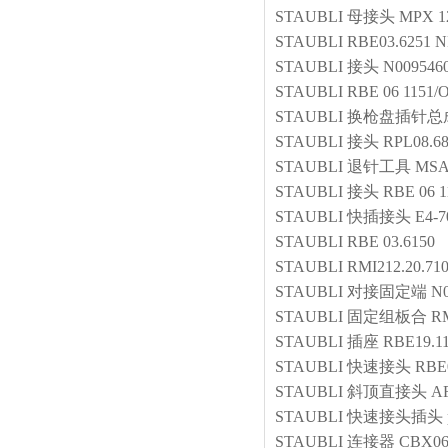
STAUBLI
母接头
MPX 12
STAUBLI
RBE03.6251 N
STAUBLI
接头
N009546
STAUBLI
RBE 06 1151/
STAUBLI
换枪盘插针总
STAUBLI
接头
RPL08.6
STAUBLI
退针工具
MSA
STAUBLI
接头
RBE 06 1
STAUBLI
快插接头
E4-
STAUBLI
RBE 03.6150
STAUBLI
RMI212.20.710
STAUBLI
对接固定端
N0
STAUBLI
固定组板合
RM
STAUBLI
插座
RBE19.1
STAUBLI
快速接头
RBE0
STAUBLI
斜顶直接头
AF
STAUBLI
快速接头插头
STAUBLI
连接器
CBX06