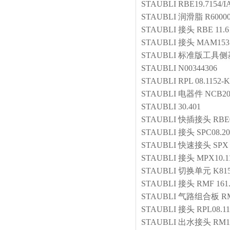
STAUBLI
RBE19.7154/I
STAUBLI
润滑脂
R6000
STAUBLI
接头
RBE 11.6
STAUBLI
接头
MAM153.
STAUBLI
标准版工具侧
STAUBLI
N00344306
STAUBLI
RPL 08.1152-K
STAUBLI
电器件
NCB20
STAUBLI
30.401
STAUBLI
快插接头
RBE
STAUBLI
接头
SPC08.20
STAUBLI
快速接头
SPX 
STAUBLI
接头
MPX10.1
STAUBLI
切换单元
K81
STAUBLI
接头
RMF 161
STAUBLI
气路组合板
RM
STAUBLI
接头
RPL08.11
STAUBLI
出水接头
RM1 