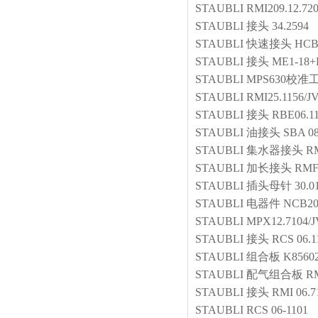
STAUBLI
RMI209.12.720
STAUBLI
接头
34.2594
STAUBLI
快速接头
HCB0
STAUBLI
接头
ME1-18+
STAUBLI
MPS630校准
STAUBLI
RMI25.1156/J
STAUBLI
接头
RBE06.1
STAUBLI
油接头
SBA 08
STAUBLI
集水器接头
RM
STAUBLI
加长接头
RMF1
STAUBLI
插头母针
30.0
STAUBLI
电器件
NCB20
STAUBLI
MPX12.7104/J
STAUBLI
接头
RCS 06.1
STAUBLI
组合板
K8560
STAUBLI
配气组合板
R
STAUBLI
接头
RMI 06.7
STAUBLI
RCS 06-1101