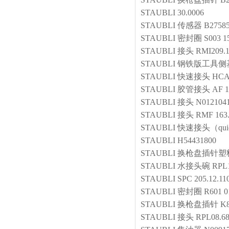
STAUBLI
30.0006
STAUBLI
传感器
B2758
STAUBLI
密封圈
S003 1
STAUBLI
接头
RMI209.1
STAUBLI
钢铁版工具侧
STAUBLI
快速接头
HCA
STAUBLI
胶管接头
AF 1
STAUBLI
接头
N012104
STAUBLI
接头
RMF 163.
STAUBLI
快速接头（quick
STAUBLI
H54431800
STAUBLI
换枪盘插针塑
STAUBLI
水接头碗
RPL
STAUBLI
SPC 205.12.11
STAUBLI
密封圈
R601 0
STAUBLI
换枪盘插针
K8
STAUBLI
接头
RPL08.6