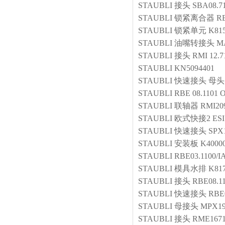
STAUBLI
接头
SBA08.71
STAUBLI
锁紧离合器
RB
STAUBLI
锁紧单元
K81
STAUBLI
油嘴转接头
MA
STAUBLI
接头
RMI 12.7
STAUBLI
KN5094401
STAUBLI
快速接头 母头
STAUBLI
RBE 08.1101 
STAUBLI
联轴器
RMI209
STAUBLI
欧式快接2
ESI
STAUBLI
快速接头
SPX1
STAUBLI
安装板
K4000
STAUBLI
RBE03.1100/I
STAUBLI
模具水排
K817
STAUBLI
接头
RBE08.1
STAUBLI
快速接头
RBE
STAUBLI
母接头
MPX19
STAUBLI
接头
RME1671