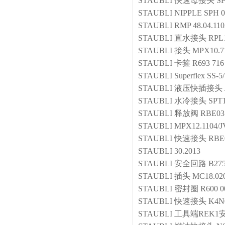
STAUBLI
快速母接头
SP
STAUBLI
NIPPLE
SPH 0
STAUBLI
RMP 48.04.110
STAUBLI
直水接头
RPL
STAUBLI
接头
MPX10.7
STAUBLI
卡箍
R693 716
STAUBLI
Superflex SS-5
STAUBLI
液压快插接头
STAUBLI
水冷接头
SPT1
STAUBLI
释放阀
RBE03
STAUBLI
MPX12.1104/J
STAUBLI
快速接头
RBE
STAUBLI
30.2013
STAUBLI
安全回路
B27
STAUBLI
插头
MC18.02
STAUBLI
密封圈
R600 0
STAUBLI
快速接头
K4N
STAUBLI
工具端REK1