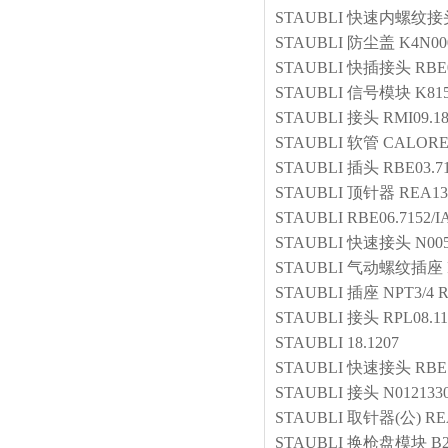
STAUBLI
快速内螺纹接
STAUBLI
防尘盖
K4N00
STAUBLI
快插接头
RBE
STAUBLI
信号模块
K81
STAUBLI
接头
RMI09.18
STAUBLI
软管
CALORE
STAUBLI
插头
RBE03.71
STAUBLI
顶针器
REA13.
STAUBLI
RBE06.7152/I
STAUBLI
快速接头
N00
STAUBLI
气动螺纹插座
STAUBLI
插座
NPT3/4 R
STAUBLI
接头
RPL08.11
STAUBLI
18.1207
STAUBLI
快速接头
RBE1
STAUBLI
接头
N012133
STAUBLI
取针器(公)
RE
STAUBLI
换枪盘模块
B2