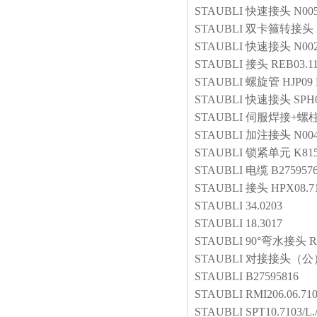
STAUBLI
快速接头
N00
STAUBLI
双卡箍转接头
STAUBLI
快速接头
N00
STAUBLI
接头
REB03.1
STAUBLI
螺旋管
HJP09
STAUBLI
快速接头
SPH0
STAUBLI
伺服焊接+螺
STAUBLI
加注接头
N00
STAUBLI
锁紧单元
K81
STAUBLI
电缆
B275957
STAUBLI
接头
HPX08.7
STAUBLI
34.0203
STAUBLI
18.3017
STAUBLI
90°弯水接头
R
STAUBLI
对接接头（公
STAUBLI
B27595816
STAUBLI
RMI206.06.710
STAUBLI
SPT10.7103/L.