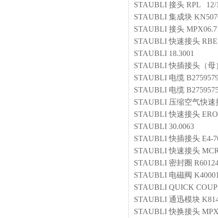
STAUBLI
接头
RPL 12/
STAUBLI
集成块
KN507
STAUBLI
接头
MPX06.7
STAUBLI
快速接头
RBE 
STAUBLI
18.3001
STAUBLI
快插接头（母
STAUBLI
电缆
B275957
STAUBLI
电缆
B275957
STAUBLI
压缩空气快速接
STAUBLI
快速接头
ERO
STAUBLI
30.0063
STAUBLI
快插接头
E4-
STAUBLI
快速接头
MCR
STAUBLI
密封圈
R6012
STAUBLI
电磁阀
K4000
STAUBLI
QUICK COUP
STAUBLI
通迅模块
K81
STAUBLI
快换接头
MPX1