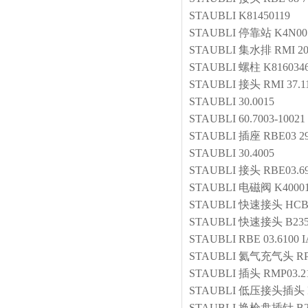
STAUBLI
K81450119
STAUBLI
停靠站
K4N00
STAUBLI
集水排
RMI 20
STAUBLI
螺柱
K816034
STAUBLI
接头
RMI 37.1
STAUBLI
30.0015
STAUBLI
60.7003-10021
STAUBLI
插座
RBE03 
STAUBLI
30.4005
STAUBLI
接头
RBE03.69
STAUBLI
电磁阀
K4000
STAUBLI
快速接头
HCB0
STAUBLI
快速接头
B23
STAUBLI
RBE 03.6100 
STAUBLI
氦气充气头
RP
STAUBLI
插头
RMP03.2
STAUBLI
低压接头插头
STAUBLI
换枪盘插针
B2