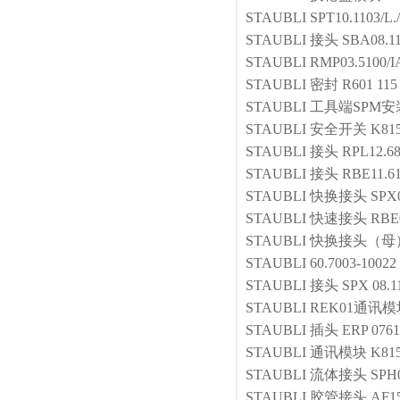
STAUBLI
SPT10.1103/L.
STAUBLI
接头
SBA08.1
STAUBLI
RMP03.5100/I
STAUBLI
密封
R601 115
STAUBLI
工具端SPM安
STAUBLI
安全开关
K81
STAUBLI
接头
RPL12.6
STAUBLI
接头
RBE11.6
STAUBLI
快换接头
SPX0
STAUBLI
快速接头
RBE
STAUBLI
快换接头（母
STAUBLI
60.7003-10022
STAUBLI
接头
SPX 08.1
STAUBLI
REK01通讯
STAUBLI
插头
ERP 0761
STAUBLI
通讯模块
K81
STAUBLI
流体接头
SPH0
STAUBLI
胶管接头
AF1