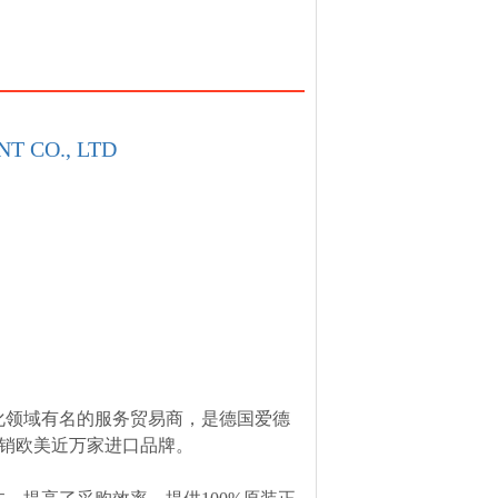
T CO., LTD
化领域有名的服务贸易商，是德国爱德
，经销欧美近万家进口品牌。