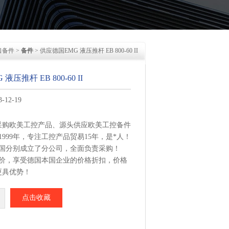
口备件
>
备件
> 供应德国EMG 液压推杆 EB 800-60 II
压推杆 EB 800-60 II
12-19
采购欧美工控产品、源头供应欧美工控备件
1999年，专注工控产品贸易15年，是*人！
美国分别成立了分公司，全面负责采购！
报价，享受德国本国企业的价格折扣，价格
更具优势！
集中从相应品牌厂家采购，每周日从德国总
点击收藏
推杆 EB 800-60 II