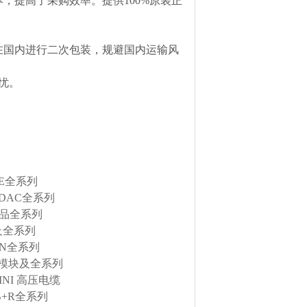
，提高了采购效率。提供100%原装正
在国内进行二次包装，规避国内运输风
忧。
RE全系列
DAC全系列
产品全系列
及全系列
EN全系列
金属模块及全系列
INI 高压电缆
B+R全系列