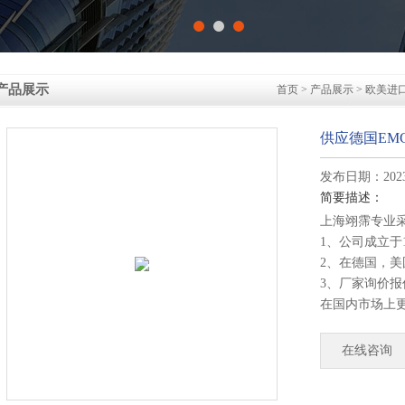
产品展示
首页
>
产品展示
>
欧美进
供应德国EMG 液
发布日期：2023-
简要描述：
上海翊霈专业
1、公司成立于
2、在德国，
3、厂家询价
在国内市场上
4、德国公司
部发货！
在线咨询
供应德国EMG 液压