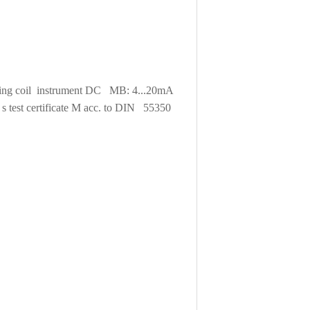
ng coil instrument DC MB: 4...20mA
s test certificate M acc. to DIN 55350