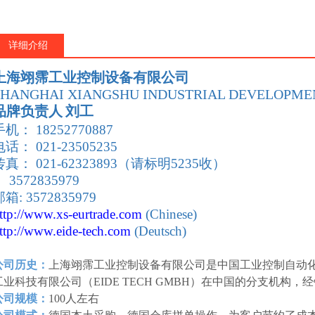
详细介绍
上海翊霈工业控制设备有限公司
SHANGHAI XIANGSHU INDUSTRIAL DEVELOPMEN
品牌负责人
刘工
手机： 18252770887
电话： 021-23505235
传真： 021-62323893（请标明5235收）
 3572835979
箱: 3572835979
ttp://www.xs-eurtrade
.com
(Chinese)
ttp://www.eide-tech
.com
(Deutsch)
公司历史：
上海翊霈工业控制设备有限公司是中国工业控制自动
工业科技有限公司（EIDE TECH GMBH）在中国的分支机构
公司规模：
100人左右