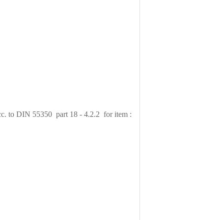
c. to DIN 55350 part 18 - 4.2.2 for item :