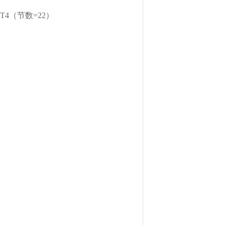
0/NT4（节数=22）