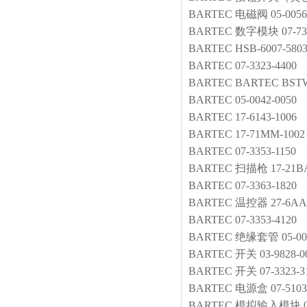
BARTEC
电磁阀
05-0056
BARTEC
数字模块
07-7
BARTEC
HSB-6007-580
BARTEC
07-3323-4400
BARTEC
BARTEC
BSTW
BARTEC
05-0042-0050
BARTEC
17-6143-1006
BARTEC
17-71MM-1002
BARTEC
07-3353-1150
BARTEC
扫描枪
17-21B
BARTEC
07-3363-1820
BARTEC
温控器
27-6AA
BARTEC
07-3353-4120
BARTEC
绝缘套管
05-00
BARTEC
开关
03-9828-0
BARTEC
开关
07-3323-3
BARTEC
电源盒
07-5103
BARTEC
模拟输入模块