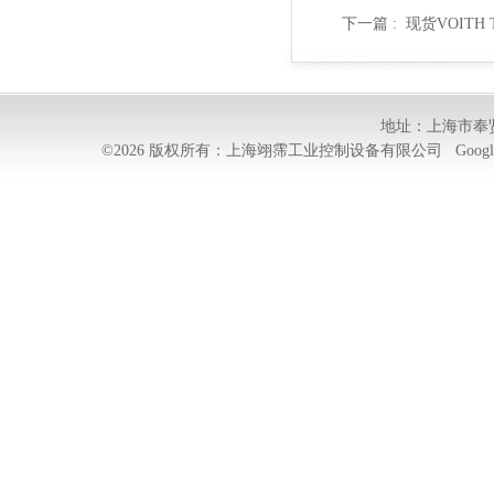
下一篇 :
现货VOITH T
地址：上海市奉贤
©2026 版权所有：上海翊霈工业控制设备有限公司
Googl