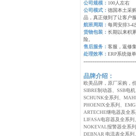
公司规模：
100人左右
公司模式：
德国本土采购
品，真正做到了让客户
航班周期：
每周安排3-
货物包装：
长期以来积
险。
售后服务：
客服，返修
处理效率：
ERP系统做
----------------------------
品牌介绍：
欧美品牌，原厂采购，价
SIBRE制动器、SSB电
SCHUNK全系列、MA
PHOENIX全系列、E
ARTECHE继电器及全
LIFASA电容器及全系列
NOKEVAL报警器全系列
DEBNAR 电流表全系列