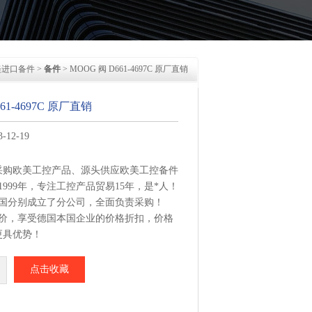
美进口备件
>
备件
> MOOG 阀 D661-4697C 原厂直销
61-4697C 原厂直销
12-19
采购欧美工控产品、源头供应欧美工控备件
1999年，专注工控产品贸易15年，是*人！
美国分别成立了分公司，全面负责采购！
报价，享受德国本国企业的价格折扣，价格
更具优势！
集中从相应品牌厂家采购，每周日从德国总
点击收藏
1-4697C 原厂直销