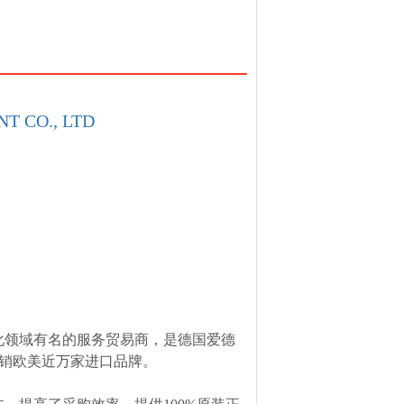
T CO., LTD
化领域有名的服务贸易商，是德国爱德
，经销欧美近万家进口品牌。