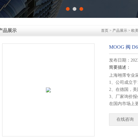
产品展示
首页
>
产品展示
>
欧
MOOG 阀 D6
发布日期：2023-
简要描述：
上海翊霈专业
1、公司成立于
2、在德国，
3、厂家询价
在国内市场上
4、德国公司
部发货！
在线咨询
MOOG 阀 D66