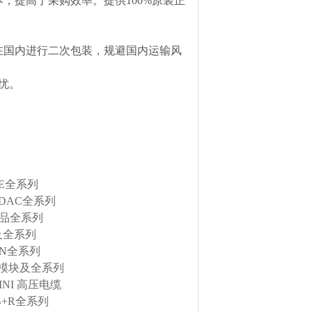
，提高了采购效率。提供100%原装正
在国内进行二次包装，规避国内运输风
忧。
RE全系列
DAC全系列
产品全系列
及全系列
EN全系列
金属模块及全系列
INI 高压电缆
B+R全系列