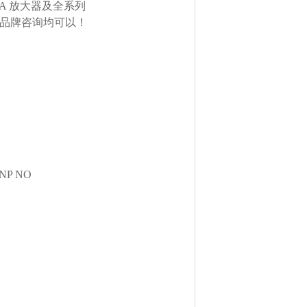
TA 放大器及全系列
欧美品牌咨询均可以！
PNP NO