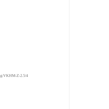
ug:VKHM-Z-2.5/4