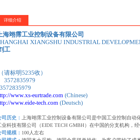
详细介绍
上海翊霈工业控制设备有限公司
SHANGHAI XIANGSHU INDUSTRIAL DEVELOPMEN
刘工
：
（请标明5235收）
 3572835979
 3572835979
ttp://www.xs-eurtrade
.com
(Chinese)
ttp://www.eide-tech
.com
(Deutsch)
公司历史：
上海翊霈工业控制设备有限公司是中国工业控制自动
工业科技有限公司（EIDE TECH GMBH）在中国的分支机构
公司规模：
100人左右