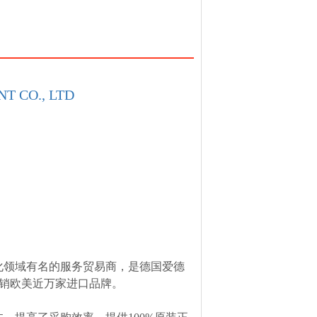
T CO., LTD
化领域有名的服务贸易商，是德国爱德
，经销欧美近万家进口品牌。