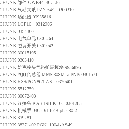
SCHUNK
部件
GWB44 307136
SCHUNK
气动夹爪
PZN 64/1 0300310
SCHUNK
适配器
09935816
SCHUNK
LGP16 0312906
SCHUNK
0354300
SCHUNK
电气单元
0301264
SCHUNK
磁黄开关
0301042
SCHUNK
30015195
SCHUNK
0303410
SCHUNK
雄克接头气路扩展模块
9936896
SCHUNK
气缸传感器
MMS 30SM12 PNP/ 0301571
SCHUNK
KSS/PGN80/1 AS 0370401
SCHUNK
5512759
SCHUNK
30072403
SCHUNK
连接头
KAS-19B-K-0-C 0301283
SCHUNK
机械手
0305161 PZB-plus 80-2
SCHUNK
359281
SCHUNK
38371402 PGN+100-1-AS-K