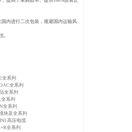
，提高了采购效率。提供100%原装正
在国内进行二次包装，规避国内运输风
忧。
RE全系列
DAC全系列
产品全系列
及全系列
EN全系列
金属模块及全系列
INI 高压电缆
B+R全系列