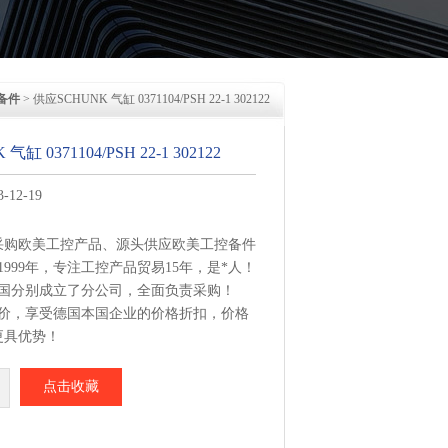
备件
> 供应SCHUNK 气缸 0371104/PSH 22-1 302122
缸 0371104/PSH 22-1 302122
12-19
采购欧美工控产品、源头供应欧美工控备件
1999年，专注工控产品贸易15年，是*人！
美国分别成立了分公司，全面负责采购！
报价，享受德国本国企业的价格折扣，价格
更具优势！
集中从相应品牌厂家采购，每周日从德国总
点击收藏
 0371104/PSH 22-1 302122