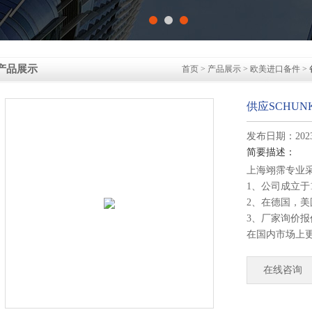
产品展示
首页
>
产品展示
>
欧美进口备件
>
供应SCHUNK 气
发布日期：2023-
简要描述：
上海翊霈专业
1、公司成立于
2、在德国，
3、厂家询价
在国内市场上
4、德国公司
部发货！
在线咨询
供应SCHUNK 气缸