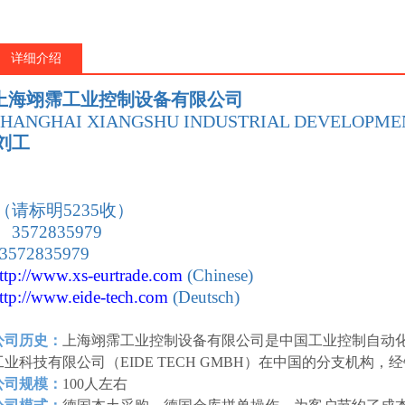
详细介绍
上海翊霈工业控制设备有限公司
SHANGHAI XIANGSHU INDUSTRIAL DEVELOPMEN
刘工
：
（请标明5235收）
 3572835979
 3572835979
ttp://www.xs-eurtrade
.com
(Chinese)
ttp://www.eide-tech
.com
(Deutsch)
公司历史：
上海翊霈工业控制设备有限公司是中国工业控制自动
工业科技有限公司（EIDE TECH GMBH）在中国的分支机构
公司规模：
100人左右