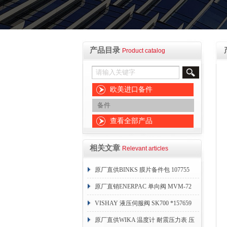
产品目录
Product catalog
欧美进口备件
备件
查看全部产品
相关文章
Relevant articles
原厂直供BINKS 膜片备件包 107755
原厂直销ENERPAC 单向阀 MVM-72
VISHAY 液压伺服阀 SK700 *157659
原厂直供WIKA 温度计 耐震压力表 压