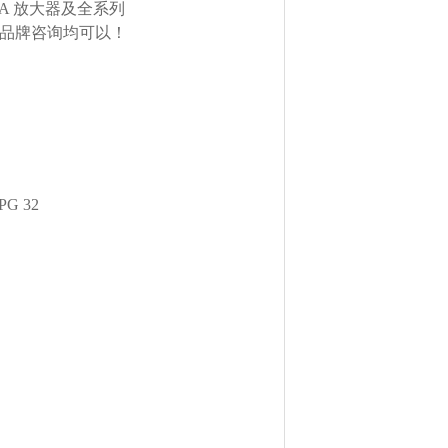
TA 放大器及全系列
欧美品牌咨询均可以！
PG 32