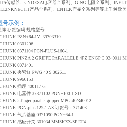
MTS传感器、CYDESA电容器全系列、GINO电阻全系列、INEL
KLEINKNECHT产品全系列、ENTEK产品全系列等等上千种
型号示例：
品牌
存货编码
规格型号
SCHUNK
PZN+64-1V 39303310
SCHUNK
0301296
SCHUNK
0371104 PGN-PLUS-160-1
SCHUNK
PINZA 2 GRIFFE PARALLELE 4PZ ENGP C 0340011 M
SCHUNK
0371401
SCHUNK
夹紧缸
PWG 40 S 302611
SCHUNK
9966153
SCHUNK
插座
40011773
SCHUNK
电器件
37371102 PGN+100-1-SD
SCHUNK
2-finger parallel gripper
MPG-40/340012
SCHUNK
PGN-plus 125-1 AS 订货号：371403
SCHUNK
气爪基座
0371090 PGN+64-1
SCHUNK
感应开关
301034 MMSKZZ-SP EF4