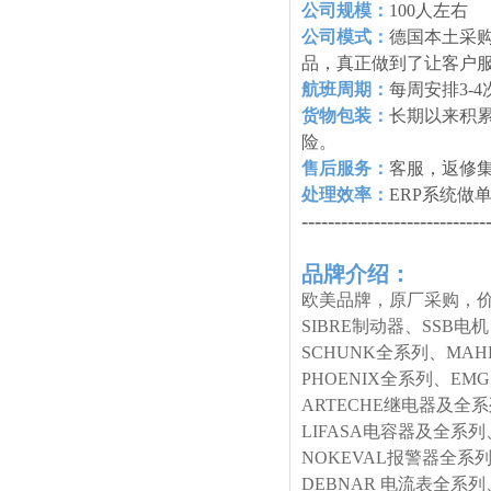
公司规模：
100人左右
公司模式：
德国本土采购
品，真正做到了让客户
航班周期：
每周安排3-
货物包装：
长期以来积
险。
售后服务：
客服，返修
处理效率：
ERP系统做
----------------------------
品牌介绍：
欧美品牌，原厂采购，价
SIBRE制动器、SSB电
SCHUNK全系列、MA
PHOENIX全系列、E
ARTECHE继电器及全
LIFASA电容器及全系列
NOKEVAL报警器全系列
DEBNAR 电流表全系列