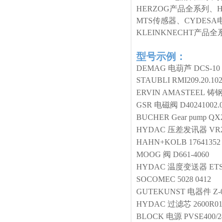
HERZOG产品全系列、
MTS传感器、CYDESA
KLEINKNECHT产
型号示例：
DEMAG 电葫芦 DCS-10 Q
STAUBLI
RMI209.20.102
ERVIN AMASTEEL
铸
GSR
电磁阀
D40241002
BUCHER
Gear pump
QX2
HYDAC
压差发讯器
VR2
HAHN+KOLB
17641352
MOOG
阀
D661-4060
HYDAC
温度变送器
ETS
SOCOMEC
5028 0412
GUTEKUNST
电器件
Z-
HYDAC
过滤芯
2600R0
BLOCK
电源
PVSE400/2