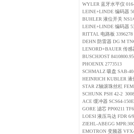
WYLER
蓝牙水平仪
016
LEINE+LINDE
编码器
5
BUHLER
液位开关
NS1/
LEINE+LINDE
编码器
5
RITTAL
电路板
3396278
DEHN
防雷器
DG M TN
LENORD+BAUER
传感
BUSCHJOST
8410800.95
PHOENIX
2773513
SCHMALZ
吸盘
SAB-40
HEINRICH KUBLER
液
STAR
Z轴滚珠丝杠
FEM-
SCHUNK
PSH 42-2 300
ACE
缓冲器
SCS64-150
GORE
滤芯
PP00211 TF6
LOESI
液压马达
FDR 6/
ZIEHL-ABEGG
MPR:30
EMOTRON
变频器
VFX