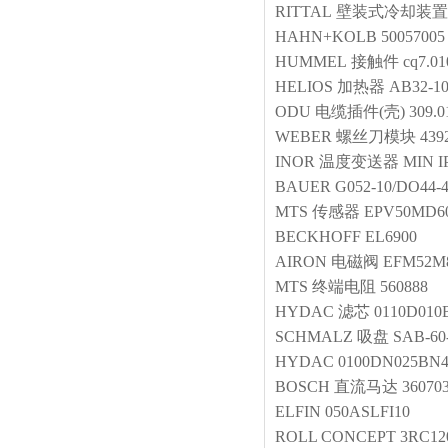
RITTAL
壁装式冷却装置
HAHN+KOLB
50057005
HUMMEL
接触件
cq7.01
HELIOS
加热器
AB32-10
ODU
电缆插件(壳)
309.0
WEBER
螺丝刀模块
439
INOR
温度变送器
MIN I
BAUER
G052-10/DO44-
MTS
传感器
EPV50MD6
BECKHOFF
EL6900
AIRON
电磁阀
EFM52M8
MTS
终端电阻
560888
HYDAC
滤芯
0110D01
SCHMALZ
吸盘
SAB-60
HYDAC
0100DN025BN
BOSCH
直流马达
36070
ELFIN
050ASLFI10
ROLL CONCEPT
3RC12