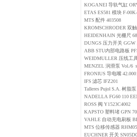
KOGANEI
导轨气缸
OR
ETAS
ES581 模块
F-00K
MTS
配件
403508
KROMSCHRODER
双触
HEIDENHAIN
光栅尺
6
DUNGS
压力开关
GGW 
ABB
STU内部电路板
PF
WEIDMULLER
压线工
MENZEL
润滑泵
Vol./6 
FRONIUS
导电嘴
42.000
IFS
滤芯
IFZ201
Talleres Pujol S.A.
树脂泵
NADELLA
FG60 110 EE
ROSS
阀
Y1523C4002 
KAPSTO
塑料堵
GPN 70
VAHLE
自动充电刷板
B
MTS
位移传感器
RHM05
EUCHNER
开关
SN05D0