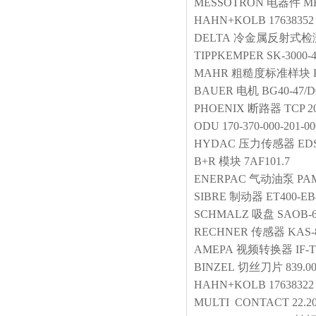
MESSOTRON
电器件
MB
HAHN+KOLB
17638352
DELTA
冷金属反射式检
TIPPKEMPER
SK-3000-
MAHR
粗糙度标准样块
BAUER
电机
BG40-47/D
PHOENIX
断路器
TCP 2
ODU
170-370-000-201-00
HYDAC
压力传感器
EDS
B+R
模块
7AF101.7
ENERPAC
气动油泵
PA
SIBRE
制动器
ET400-EB
SCHMALZ
吸盘
SAOB-6
RECHNER
传感器
KAS-
AMEPA
视频转换器
IF-
BINZEL
切丝刀片
839.0
HAHN+KOLB
17638322
MULTI CONTACT
22.2