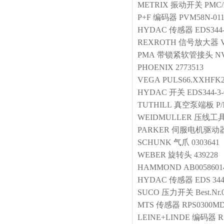
METRIX
振动开关
PMC/
P+F
编码器
PVM58N-01
HYDAC
传感器
EDS344-
REXROTH
信号放大器
PMA
带锁紧软管接头
NV
PHOENIX
2773513
VEGA
PULS66.XXHF
HYDAC
开关
EDS344-3-
TUTHILL
真空泵端板
P/
WEIDMULLER
压线工
PARKER
伺服电机驱动
SCHUNK
气爪
0303641
WEBER
旋转头
439228
HAMMOND
AB0058601
HYDAC
传感器
EDS 344
SUCO
压力开关
Best.Nr
MTS
传感器
RPS0300MD
LEINE+LINDE
编码器
R