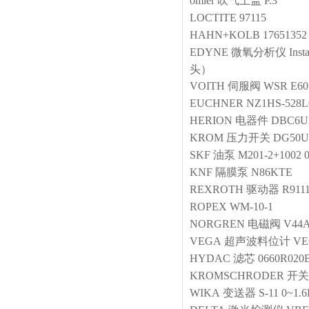
omler
吹气上盖
P.3
LOCTITE
97115
HAHN+KOLB
17651352
EDYNE
微氧分析仪
In
头）
VOITH
伺服阀
WSR E60
EUCHNER
NZ1HS-528L
HERION
电器件
DBC6U
KROM
压力开关
DG50U
SKF
油泵
M201-2+1002 0
KNF
隔膜泵
N86KTE
REXROTH
驱动器
R911
ROPEX
WM-10-1
NORGREN
电磁阀
V44A
VEGA
超声波料位计
VE
HYDAC
滤芯
0660R02
KROMSCHRODER
开关
WIKA
变送器
S-11 0~1