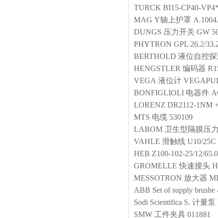
TURCK
BI15-CP40-VP4*
MAG
Y轴上护罩
A.1004
DUNGS
压力开关
GW 50
PHYTRON
GPL 26.2/33.
BERTHOLD
液位自控探
HENGSTLER
编码器
R1
VEGA
液位计
VEGAPU
BONFIGLIOLI
电器件
A
LORENZ
DR2112-1NM +
MTS
电缆
530109
LABOM
卫生型隔膜压
VAHLE
滑触线
U10/25C
HEB
Z100-102-25/12/65.
GROMELLE
快速接头
H
MESSOTRON
放大器
MB
ABB
Set of supply brushe
Sodi Scientifica S.
计量泵
SMW
工件夹具
011881