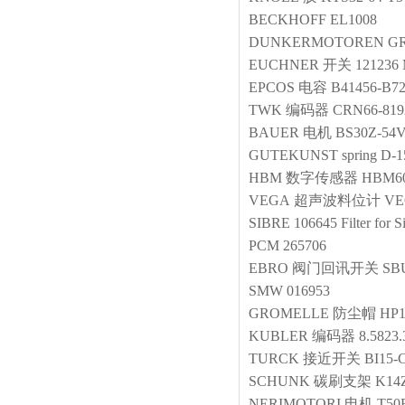
BECKHOFF
EL1008
DUNKERMOTOREN
GR
EUCHNER
开关
121236
EPCOS
电容
B41456-B7
TWK
编码器
CRN66-819
BAUER
电机
BS30Z-54
GUTEKUNST
spring
D-1
HBM
数字传感器
HBM60t
VEGA
超声波料位计
VE
SIBRE
106645 Filter for
PCM
265706
EBRO
阀门回讯开关
SBU
SMW
016953
GROMELLE
防尘帽
HP1
KUBLER
编码器
8.5823.
TURCK
接近开关
BI15-
SCHUNK
碳刷支架
K14
NERIMOTORI
电机
T50