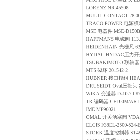
LORENZ
NR.45598
MULTI CONTACT
28.0
TRACO POWER
电源模
MSE
电器件
MSE-D150
HAFFMANS
电磁阀
113
HEIDENHAIN
光栅尺
6
HYDAC
HYDAC压力开
TSUBAKIMOTO
联轴器
MTS
磁坏
201542-2
HUBNER
接口模组
HEA
DRUSEIDT
Oval压接头
WIKA
变送器
D-10-7 P#
TR
编码器
CE100M/ART.
IME
MF96021
OMAL
开关活塞阀
VDA1
ELCIS
I/38EL-2500-524
STORK
温度控制器
ST4