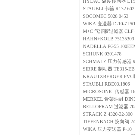
HYDAC
温度传感器
ETS
STAUBLI
卡箍
R132 602
SOCOMEC
5028 0453
WIKA
变送器
D-10-7 P#
M+C
气溶胶过滤器
CLF-
HAHN+KOLB
75135309
NADELLA
FG55 100EE
SCHUNK
0301478
SCHMALZ
压力传感器
SIBRE
制动器
TE315-EB
KRAUTZBERGER
PV
STAUBLI
RBE03.1806
MICROSONIC
传感器
1
MERKEL
骨架油封
DIN
BELLOFRAM
过滤器
70
STRACK
Z 4320-32-300
TIEFENBACH
换向阀
2
WIKA
压力变送器
P-10 