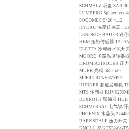
SCHMALZ
吸盘
SAB-30
LUMBERG
Splitter box 
SOCOMEC
5420 4112
HYDAC
温度传感器
TEP
LENORD+ BAUER
迷你
HBM
扭矩传感器
T22 
ELETTA
冷却器水流开
MOORE
多路温度转换
KROMSCHRODER
压力
MURR
光耦
6652520
MPFILTRI
NE6VSP01
HUBNER
测速发电机
TD
MTS
传感器
RHV0250M
REXROTH
联轴器
HUB 
SCHMERSAL
电气锁/开
PHOENIX
水晶头
27448
BARKSDALE
压力开关
KNOLL
胶
KTS32-64-T