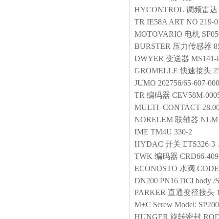
HYCONTROL
调频雷达
TR
IE58A ART NO 219-0
MOTOVARIO
电机
SF05
BURSTER
压力传感器
8
DWYER
变送器
MS141-
GROMELLE
快速接头
2
JUMO
202756/65-607-000
TR
编码器
CEV58M-000
MULTI CONTACT
28.0
NORELEM
联轴器
NLM 
IME
TM4U 330-2
HYDAC
开关
ETS326-3-
TWK
编码器
CRD66-409
ECONOSTO
水阀
CODE:
DN200 PN16 DCI body /SS
PARKER
直通变径接头
M+C
Screw
Model: SP20
HUNGER
旋转密封
RODI