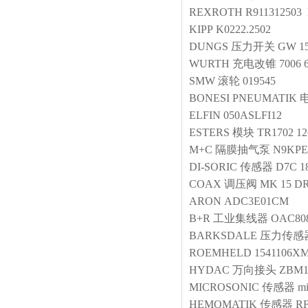
REXROTH
R911312503 
KIPP
K0222.2502
DUNGS
压力开关
GW 15
WURTH
充电改锥
7006 
SMW
滚轮
019545
BONESI PNEUMATIK
ELFIN
050ASLFI12
ESTERS
模块
TR1702 1
M+C
隔膜抽气泵
N9KPE
DI-SORIC
传感器
D7C 1
COAX
调压阀
MK 15 D
ARON
ADC3E01CM
B+R
工业集线器
OAC80
BARKSDALE
压力传感
ROEMHELD
1541106X
HYDAC
万向接头
ZBM1
MICROSONIC
传感器
m
HEMOMATIK
传感器
RF