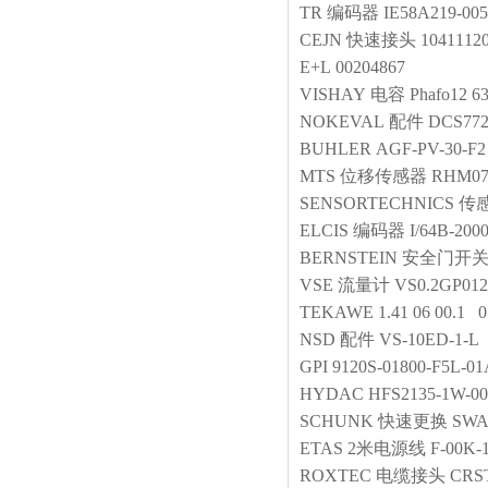
TR
编码器
IE58A219-005
CEJN
快速接头
1041112
E+L
00204867
VISHAY
电容
Phafo12 63
NOKEVAL
配件
DCS7
BUHLER
AGF-PV-30-F2
MTS
位移传感器
RHM07
SENSORTECHNICS
传
ELCIS
编码器
I/64B-200
BERNSTEIN
安全门开
VSE
流量计
VS0.2GP012
TEKAWE
1.41 06 00.1 
NSD
配件
VS-10ED-1-L
GPI
9120S-01800-F5L-0
HYDAC
HFS2135-1W-000
SCHUNK
快速更换
SWA-
ETAS
2米电源线
F‑00K‑
ROXTEC
电缆接头
CRST