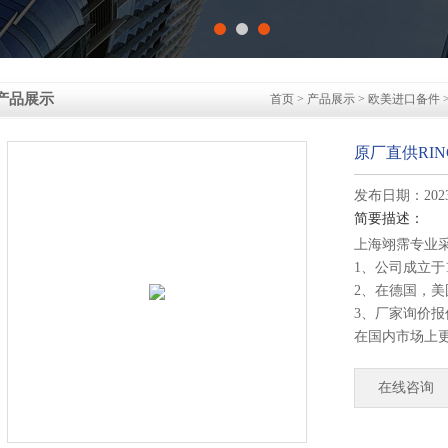
产品展示
首页
>
产品展示
>
欧美进口备件
原厂直供RING
发布日期：2023-
简要描述：
上海翊霈专业
1、公司成立于
2、在德国，
3、厂家询价
在国内市场上
4、德国公司
部发货！
在线咨询
原厂直供RINGS