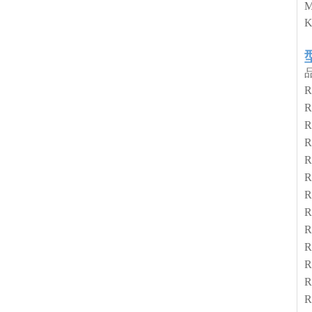
R
R
R
R
R
R
R
R
R
R
R
R
R