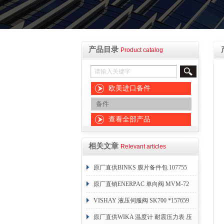
产品目录
Product catalog
欧美进口备件
备件
查看全部产品
相关文章
Relevant articles
原厂直供BINKS 膜片备件包 107755
原厂直销ENERPAC 单向阀 MVM-72
VISHAY 液压伺服阀 SK700 *157659
原厂直供WIKA 温度计 耐震压力表 压