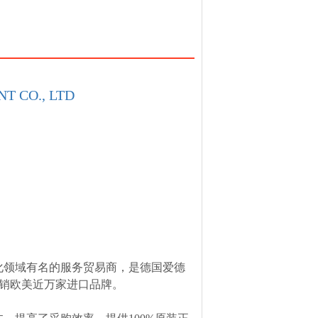
T CO., LTD
化领域有名的服务贸易商，是德国爱德
，经销欧美近万家进口品牌。