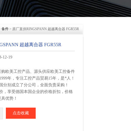
>
备件
> 原厂直供RINGSPANN 超越离合器 FGR55R
SPANN 超越离合器 FGR55R
12-19
采购欧美工控产品、源头供应欧美工控备件
1999年，专注工控产品贸易15年，是*人！
美国分别成立了分公司，全面负责采购！
报价，享受德国本国企业的价格折扣，价格
更具优势！
集中从相应品牌厂家采购，每周日从德国总
点击收藏
PANN 超越离合器 FGR55R