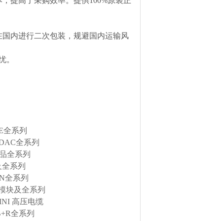
，提高了采购效率。提供100%原装正
在国内进行二次包装，规避国内运输风
忧。
RE全系列
DAC全系列
产品全系列
及全系列
EN全系列
金属模块及全系列
INI 高压电缆
B+R全系列