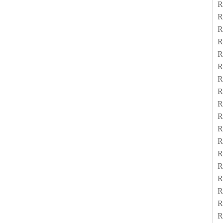
R
R
R
R
R
R
R
R
R
R
R
R
R
R
R
R
R
R