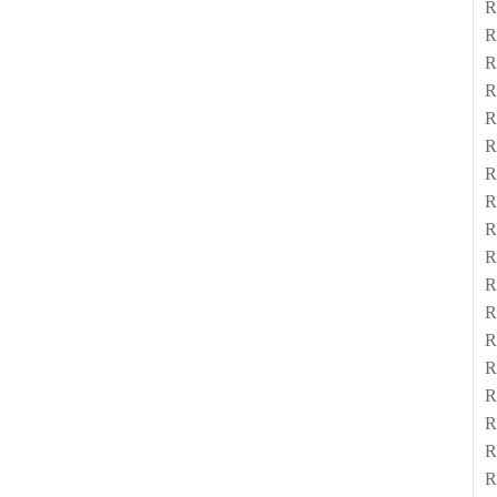
R
R
R
R
R
R
R
R
R
R
R
R
R
R
R
R
R
R