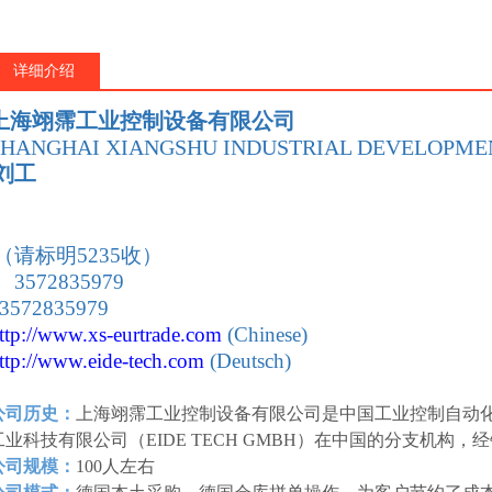
详细介绍
上海翊霈工业控制设备有限公司
SHANGHAI XIANGSHU INDUSTRIAL DEVELOPMEN
刘工
：
（请标明5235收）
 3572835979
 3572835979
ttp://www.xs-eurtrade
.com
(Chinese)
ttp://www.eide-tech
.com
(Deutsch)
公司历史：
上海翊霈工业控制设备有限公司是中国工业控制自动
工业科技有限公司（EIDE TECH GMBH）在中国的分支机构
公司规模：
100人左右