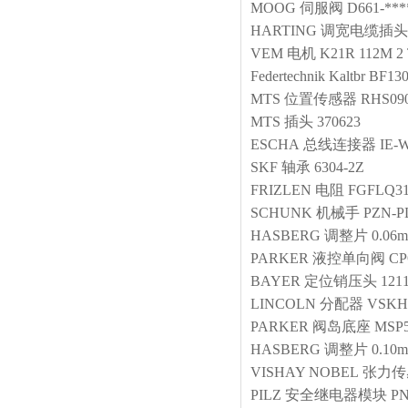
MOOG
伺服阀
D661-**
HARTING
调宽电缆插头
VEM
电机
K21R 112M 2
Federtechnik Kaltbr
BF130
MTS
位置传感器
RHS09
MTS
插头
370623
ESCHA
总线连接器
IE-
SKF
轴承
6304-2Z
FRIZLEN
电阻
FGFLQ31
SCHUNK
机械手
PZN-P
HASBERG
调整片
0.06
PARKER
液控单向阀
C
BAYER
定位销压头
1211
LINCOLN
分配器
VSKH
PARKER
阀岛底座
MSP
HASBERG
调整片
0.10
VISHAY NOBEL
张力传
PILZ
安全继电器模块
PN