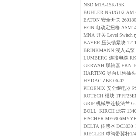
NSD
M1A-15K/15K
BUHLER
NS1/G1/2-AM-
EATON
安全开关
26018
FEIN
电动定扭枪
ASM1
MNA
开关
Level Switch 
BAYER
压头锁紧块
1211
BRINKMANN
浸入式泵
LUMBERG
连接电缆
RK
GERWAH
联轴器
EKN 1
HARTING
导向机构插头
HYDAC
ZBE 06-02
PHOENIX
安全继电器
P
ROTECH
模块
TPFF25
GRIP
机械手连接法兰
G
BOLL+KIRCH
滤芯
134
FISCHER
ME6906MYYB
DELTA
传感器
DC3030
RIEGLER
球阀带翼杆1/4 