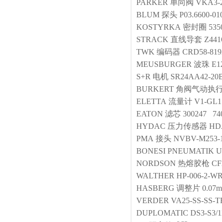
PARKER
单向阀
VKA3-
BLUM
探头
P03.6600-01
KOSTYRKA
密封圈
535
STRACK
直线导套
Z441
TWK
编码器
CRD58-819
MEUSBURGER
波珠
E1
S+R
电机
SR24AA42-20
BURKERT
角阀气动执
ELETTA
流量计
V1-GL15
EATON
滤芯
300247 74
HYDAC
压力传感器
HDA
PMA
接头
NVBV-M253-
BONESI PNEUMATIK
U
NORDSON
热熔胶枪
CF
WALTHER
HP-006-2-WR
HASBERG
调整片
0.07
VERDER
VA25-SS-SS-T
DUPLOMATIC
DS3-S3/