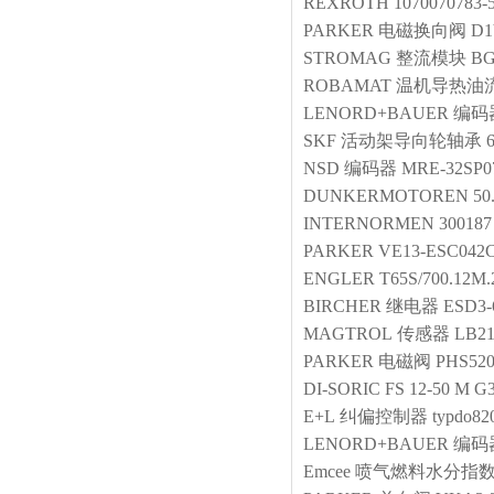
REXROTH
1070070783-
PARKER
电磁换向阀
D1
STROMAG
整流模块
BG
ROBAMAT
温机导热油
LENORD+BAUER
编码
SKF
活动架导向轮轴承
NSD
编码器
MRE-32SP0
DUNKERMOTOREN
50
INTERNORMEN
300187
PARKER
VE13-ESC042
ENGLER
T65S/700.12M.
BIRCHER
继电器
ESD3-
MAGTROL
传感器
LB21
PARKER
电磁阀
PHS52
DI-SORIC
FS 12-50 M G
E+L
纠偏控制器
typdo82
LENORD+BAUER
编码
Emcee
喷气燃料水分指