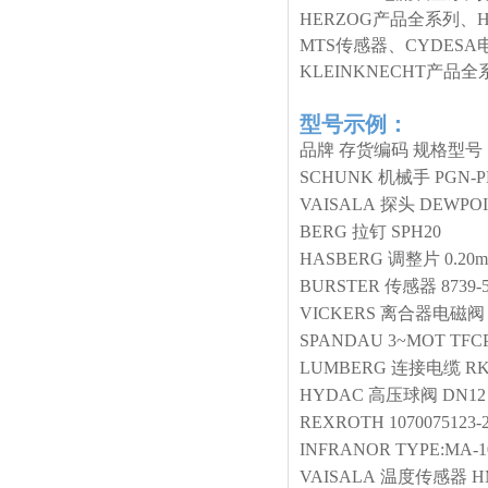
HERZOG产品全系列、
MTS传感器、CYDESA
KLEINKNECHT产
型号示例：
品牌
存货编码
规格型号
SCHUNK
机械手
PGN-P
VAISALA
探头
DEWPOI
BERG
拉钉
SPH20
HASBERG
调整片
0.20
BURSTER
传感器
8739-
VICKERS
离合器电磁阀
SPANDAU
3~MOT TFCP
LUMBERG
连接电缆
RK
HYDAC
高压球阀
DN12
REXROTH
1070075123-
INFRANOR
TYPE:MA-10
VAISALA
温度传感器
H