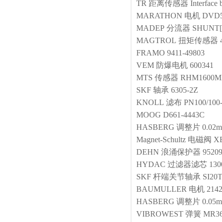
TR
距离传感器
Interface
MARATHON
电机
DVD5
MADEP
分流器
SHUNT[
MAGTROL
扭矩传感器
FRAMO
9411-49803
VEM
防爆电机
600341
MTS
传感器
RHM1600MP
SKF
轴承
6305-2Z
KNOLL
滤布
PN100/100
MOOG
D661-4443C
HASBERG
调整片
0.02
Magnet-Schultz
电磁阀
XB
DEHN
浪涌保护器
9520
HYDAC
过滤器滤芯
13
SKF
杆端关节轴承
SI20
BAUMULLER
电机
214
HASBERG
调整片
0.05
VIBROWEST
弹簧
MR36