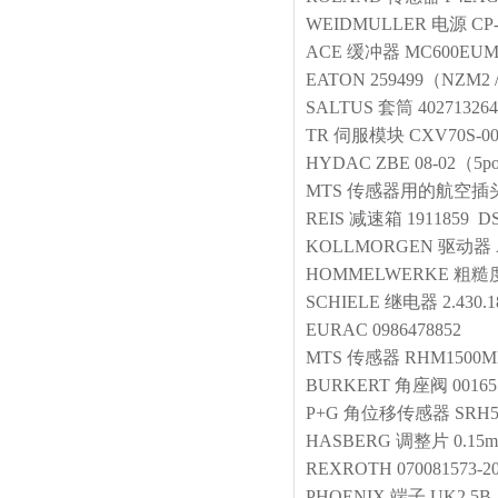
WEIDMULLER
电源
CP
ACE
缓冲器
MC600EU
EATON
259499（NZM2 
SALTUS
套筒
402713264
TR
伺服模块
CXV70S-00
HYDAC
ZBE 08-02（5po
MTS
传感器用的航空插
REIS
减速箱
1911859 D
KOLLMORGEN
驱动器
HOMMELWERKE
粗糙
SCHIELE
继电器
2.430.1
EURAC
0986478852
MTS
传感器
RHM1500MP
BURKERT
角座阀
00165
P+G
角位移传感器
SRH5
HASBERG
调整片
0.15
REXROTH
070081573-2
PHOENIX
端子
UK2.5B