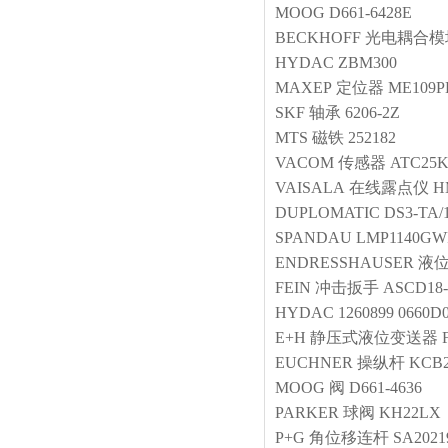
MOOG
D661-6428E
BECKHOFF
光电耦合模
HYDAC
ZBM300
MAXEP
定位器
ME109P
SKF
轴承
6206-2Z
MTS
磁铁
252182
VACOM
传感器
ATC25
VAISALA
在线露点仪
H
DUPLOMATIC
DS3-TA/
SPANDAU
LMP1140GWR
ENDRESSHAUSER
液
FEIN
冲击扳手
ASCD1
HYDAC
1260899 0660D
E+H
静压式液位变送器
EUCHNER
操纵杆
KCB
MOOG
阀
D661-4636
PARKER
球阀
KH22LX
P+G
角位移连杆
SA2021