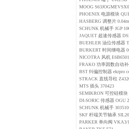
MOOG
S63JOGMEVSX
PHOENIX
电源模块
QUI
HASBERG
调整片
0.04
SCHUNK
机械手
JGP 10
JAQUET
超速传感器
DS
BUEHLER
油位传感器
T
BURKERT
时间继电器
0
NICOTRA
风机
E6B650
FRAKO
功率因数自动补
BST
纠偏控制器
ekrpro 
STRACK
直线导柱
Z432
MTS
插头
370423
SEMIKRON
可控硅模块
DI-SORIC
传感器
OGU 2
SCHUNK
机械手
303510
SKF
杆端关节轴承
SIL2
PARKER
单向阀
VKA3/