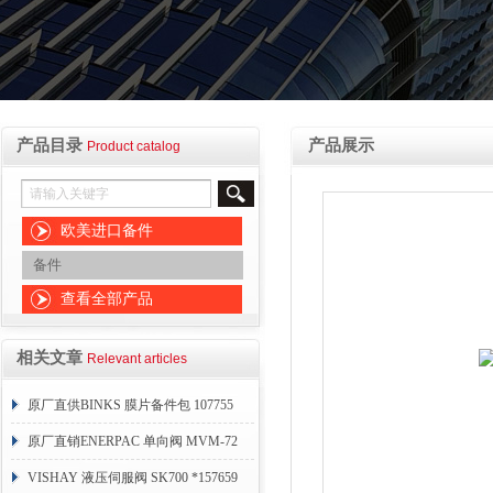
产品目录
产品展示
Product catalog
欧美进口备件
备件
查看全部产品
相关文章
Relevant articles
原厂直供BINKS 膜片备件包 107755
原厂直销ENERPAC 单向阀 MVM-72
VISHAY 液压伺服阀 SK700 *157659