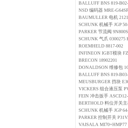
BALLUFF
BNS 819-B02-
NSD
编码器
MRE-G64SP
BAUMULLER
电机
212
SCHUNK
机械手
JGP 50
PARKER
节流阀
9N800S
SCHUNK
气爪
0300275
ROEMHELD
8817-002
INFINEON
IGBT模块
FZ
BRECON
18902201
DONALDSON
维修包
1
BALLUFF
BNS 819-B03-
MEUSBURGER
挡块
E3
VICKERS
组合液压泵
P
FEIN
冲击扳手
ASCD12
BERTHOLD
料位开关主
SCHUNK
机械手
JGP 64
PARKER
控制开关
P31V
VAISALA
MI70+HMP77 