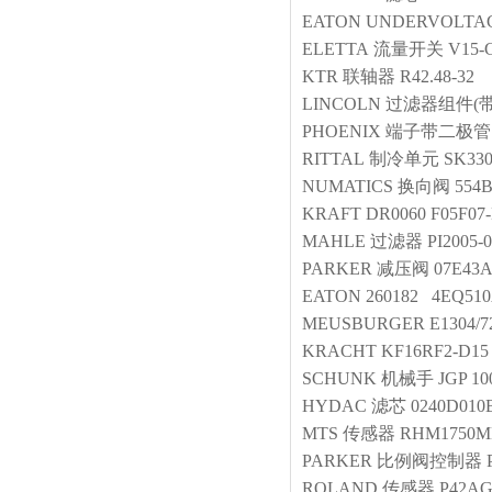
EATON
UNDERVOLTAG
ELETTA
流量开关
V15-G
KTR
联轴器
R42.48-32
LINCOLN
过滤器组件(带
PHOENIX
端子带二极管
RITTAL
制冷单元
SK330
NUMATICS
换向阀
554
KRAFT
DR0060 F05F07
MAHLE
过滤器
PI2005-
PARKER
减压阀
07E43
EATON
260182 4EQ51
MEUSBURGER
E1304/7
KRACHT
KF16RF2-D15
SCHUNK
机械手
JGP 10
HYDAC
滤芯
0240D01
MTS
传感器
RHM1750M
PARKER
比例阀控制器
ROLAND
传感器
P42A