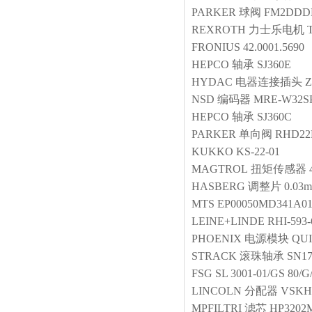
PARKER
球阀
FM2DDD
REXROTH
力士乐电机
FRONIUS
42.0001.5690
HEPCO
轴承
SJ360E
HYDAC
电器连接插头
Z
NSD
编码器
MRE-W32S
HEPCO
轴承
SJ360C
PARKER
单向阀
RHD2
KUKKO
KS-22-01
MAGTROL
扭矩传感器
HASBERG
调整片
0.03
MTS
EP00050MD341A0
LEINE+LINDE
RHI-593-
PHOENIX
电源模块
QUI
STRACK
滚珠轴承
SN17
FSG
SL 3001-01/GS 80/
LINCOLN
分配器
VSKH
MPFILTRI
滤芯
HP3202