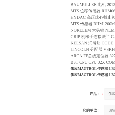
BAUMULLER
电机
201
MTS
位移传感器
RHM06
HYDAC
高压球心截止
MTS
传感器
RHM1200MP
NORELEM
大头销
NLM 
GRIP
机械手连接法兰
G
KELSAN
润滑块
CODE：
LINCOLN
分配器
VSKH
ARCA
FF总线定位器
82
BST
CPU
CPU 32X COM
供应MAGTROL 传感器 LB218
供应MAGTROL 传感器 LB218
产品：
您的单位：