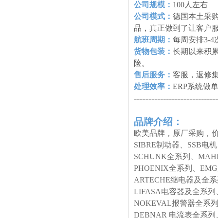
公司规模：
100人左右
公司模式：
德国本土采购
品，真正做到了让客户
航班周期：
每周安排3-
货物包装：
长期以来积
险。
售后服务：
客服，返修
处理效率：
ERP系统做
----------------------------
品牌介绍：
欧美品牌，原厂采购，价
SIBRE制动器、SSB电
SCHUNK全系列、MA
PHOENIX全系列、E
ARTECHE继电器及全
LIFASA电容器及全系列
NOKEVAL报警器全系列
DEBNAR 电流表全系列