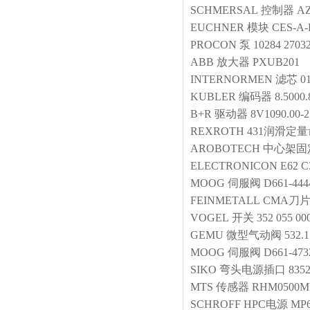
SCHMERSAL
控制器
AZ
EUCHNER
模块
CES-A-
PROCON
泵
10284 2703
ABB
放大器
PXUB201
INTERNORMEN
滤芯
0
KUBLER
编码器
8.5000.
B+R
驱动器
8V1090.00-2
REXROTH
431润滑定
AROBOTECH
中心架固
ELECTRONICON
E62 C
MOOG
伺服阀
D661-44
FEINMETALL
CMA刀
VOGEL
开关
352 055 00
GEMU
微型气动阀
532.
MOOG
伺服阀
D661-473
SIKO
弯头电源插口
835
MTS
传感器
RHM0500MP
SCHROFF
HPC电源
MP6