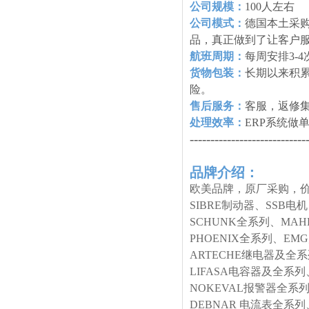
公司规模：
100人左右
公司模式：
德国本土采购
品，真正做到了让客户
航班周期：
每周安排3-
货物包装：
长期以来积
险。
售后服务：
客服，返修
处理效率：
ERP系统做
----------------------------
品牌介绍：
欧美品牌，原厂采购，价
SIBRE制动器、SSB电
SCHUNK全系列、MA
PHOENIX全系列、E
ARTECHE继电器及全
LIFASA电容器及全系列
NOKEVAL报警器全系列
DEBNAR 电流表全系列