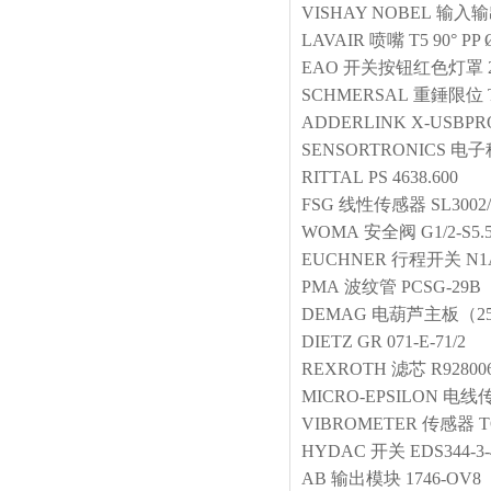
VISHAY NOBEL
输入输
LAVAIR
喷嘴
T5 90° PP
EAO
开关按钮红色灯罩
SCHMERSAL
重錘限位
ADDERLINK
X-USBPR
SENSORTRONICS
电子
RITTAL
PS 4638.600
FSG
线性传感器
SL3002
WOMA
安全阀
G1/2-S5.
EUCHNER
行程开关
N1
PMA
波纹管
PCSG-29B
DEMAG
电葫芦主板（25
DIETZ
GR 071-E-71/2
REXROTH
滤芯
R92800
MICRO-EPSILON
电线
VIBROMETER
传感器
T
HYDAC
开关
EDS344-3-
AB
输出模块
1746-OV8