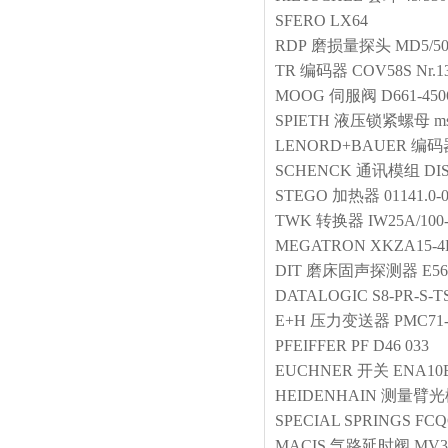
SFERO
LX64
RDP
磨损量探头
MD5/5
TR
编码器
COV58S Nr.1
MOOG
伺服阀
D661-45
SPIETH
液压锁紧螺母
m
LENORD+BAUER
编码
SCHENCK
通讯模组
DI
STEGO
加热器
01141.0-
TWK
转换器
IW25A/100
MEGATRON
XKZA15-4K
DIT
磨床固声探测器
E56
DATALOGIC
S8-PR-S-T
E+H
压力变送器
PMC71
PFEIFFER
PF D46 033
EUCHNER
开关
ENA10
HEIDENHAIN
测量臂光
SPECIAL SPRINGS
FCQ
MACIS
气路延时阀
MV3