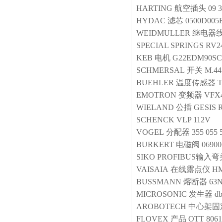
HARTING
航空插头
09 
HYDAC
滤芯
0500D00
WEIDMULLER
继电器
SPECIAL SPRINGS
RV2
KEB
电机
G22EDM90SC4
SCHMERSAL
开关
M.44
BUEHLER
温度传感器
EMOTRON
变频器
VFX
WIELAND
公插
GESIS R
SCHENCK
VLP 112V
VOGEL
分配器
355 055 
BURKERT
电磁阀
0690
SIKO
PROFIBUS输入
VAISAIA
在线露点仪
HM
BUSSMANN
熔断器
63N
MICROSONIC
发生器
d
AROBOTECH
中心架固
FLOVEX
产品
OTT 8061-