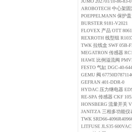
JUMO
202701/10-86-83-
AROBOTECH
中心架固
POEPPELMANN
保护盖
BURSTER
9181-V2021
FLOVEX
产品
OTT 8061-
REXROTH
线型组
R103
TWK
拉线盒
SWF 05B-F
MEGATRON
传感器
RC1
HAWE
比例溢流阀
PMVP
FESTO
气缸
DGC-40-64
GEMU
阀
67750D787114
GEFRAN
401-DDR-0
HYDAC
压力继电器
EDS
RE-SPA
传感器
CKF 105.
HONSBERG
流量开关
V
JANITZA
三相多功能仪
TWK
SRD66-4096R4096
LITFUSE
JLS35 600VAC