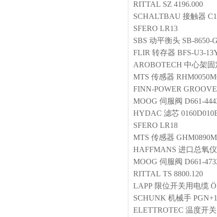
RITTAL
SZ 4196.000
SCHALTBAU
接触器
C1
SFERO
LR13
SBS
动平衡头
SB-8650-
FLIR
转存器
BFS-U3-13
AROBOTECH
中心架固
MTS
传感器
RHM0050M0
FINN-POWER
GROOVE
MOOG
伺服阀
D661-44
HYDAC
滤芯
0160D01
SFERO
LR18
MTS
传感器
GHM0890M
HAFFMANS
进口总氧仪
MOOG
伺服阀
D661-473
RITTAL
TS 8800.120
LAPP
限位开关用电缆
Ö
SCHUNK
机械手
PGN+1
ELETTROTEC
温度开关