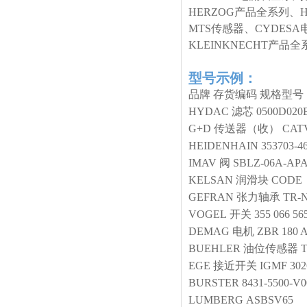
HERZOG产品全系列、
MTS传感器、CYDESA
KLEINKNECHT产
型号示例：
品牌
存货编码
规格型号
HYDAC
滤芯
0500D02
G+D
传送器（收）
CATV
HEIDENHAIN
353703-4
IMAV
阀
SBLZ-06A-APA
KELSAN
润滑块
CODE：
GEFRAN
张力轴承
TR-N
VOGEL
开关
355 066 56
DEMAG
电机
ZBR 180 A
BUEHLER
油位传感器
T
EGE
接近开关
IGMF 302
BURSTER
8431-5500-V0
LUMBERG
ASBSV65