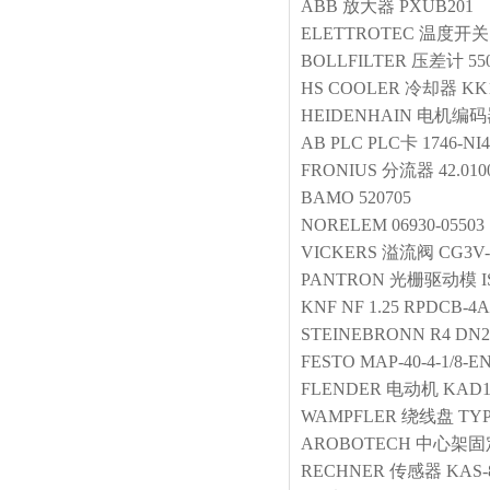
ABB
放大器
PXUB201
ELETTROTEC
温度开关
BOLLFILTER
压差计
55
HS COOLER
冷却器
KK1
HEIDENHAIN
电机编码
AB
PLC
PLC卡 1746-NI4
FRONIUS
分流器
42.010
BAMO
520705
NORELEM
06930-05503
VICKERS
溢流阀
CG3V-
PANTRON
光栅驱动模
KNF
NF 1.25 RPDCB-4A
STEINEBRONN
R4 DN2
FESTO
MAP-40-4-1/8-E
FLENDER
电动机
KAD1
WAMPFLER
绕线盘
TYP
AROBOTECH
中心架固
RECHNER
传感器
KAS-