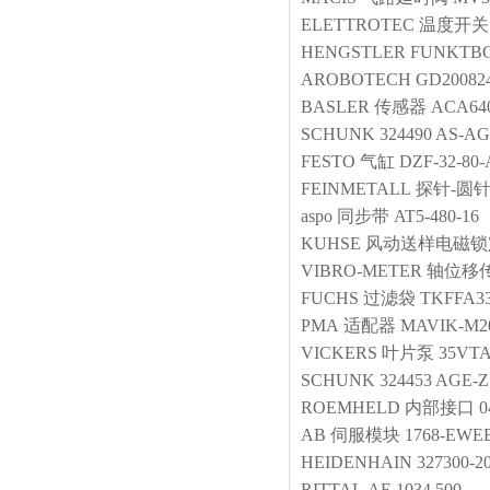
ELETTROTEC
温度开关
HENGSTLER
FUNKTBG 
AROBOTECH
GD20082
BASLER
传感器
ACA64
SCHUNK
324490 AS-AG
FESTO
气缸
DZF-32-80-
FEINMETALL
探针-圆
aspo
同步带
AT5-480-16
KUHSE
风动送样电磁锁
VIBRO-METER
轴位移
FUCHS
过滤袋
TKFFA3
PMA
适配器
MAVIK-M20
VICKERS
叶片泵
35VTA
SCHUNK
324453 AGE-Z 
ROEMHELD
内部接口
0
AB
伺服模块
1768-EWE
HEIDENHAIN
327300-2
RITTAL
AE 1034.500