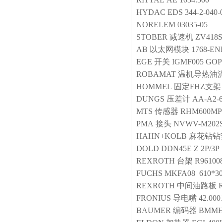
HYDAC
EDS 344-2-040-
NORELEM
03035-05
STOBER
减速机
ZV418S
AB
以太网模块
1768-E
EGE
开关
IGMF005 GOP
ROBAMAT
温机导热油
HOMMEL
固定FHZ支架
DUNGS
压差计
AA-A2-6
MTS
传感器
RHM600MP
PMA
接头
NVWV-M202S/P
HAHN+KOLB
麻花钻钻
DOLD
DDN45E Z 2P/3P
REXROTH
台架
R96100
FUCHS
MKFA08 610*3
REXROTH
中间油路板
FRONIUS
导电嘴
42.000
BAUMER
编码器
BMMH 