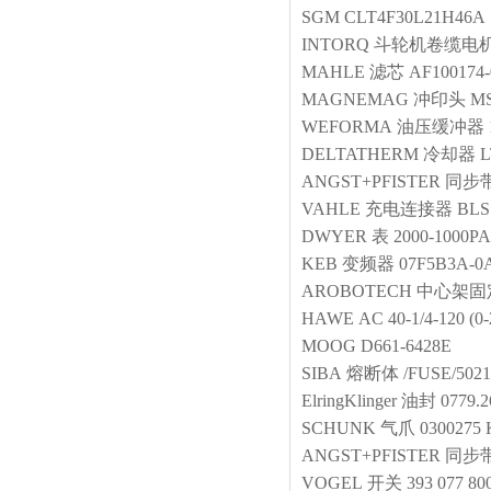
SGM
CLT4F30L21H46A
INTORQ
斗轮机卷缆电
MAHLE
滤芯
AF100174-
MAGNEMAG
冲印头
MS
WEFORMA
油压缓冲器
DELTATHERM
冷却器
L
ANGST+PFISTER
同步
VAHLE
充电连接器
BLS 
DWYER
表
2000-1000PA
KEB
变频器
07F5B3A-0
AROBOTECH
中心架固
HAWE
AC 40-1/4-120 (0
MOOG
D661-6428E
SIBA
熔断体
/FUSE/5021
ElringKlinger
油封
0779.
SCHUNK
气爪
0300275
ANGST+PFISTER
同步
VOGEL
开关
393 077 80