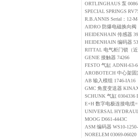
ORTLINGHAUS
泵
0086
SPECIAL SPRINGS
RV7
R.B.ANNIS
Serial：12-M
AIDRO
防爆电磁换向阀
HEIDENHAIN
传感器
3
HEIDENHAIN
编码器
5
RITTAL
电气柜门锁（近
GENIE
接触器
74266
FESTO
气缸
ADNH-63-60
AROBOTECH
中心架固
AB
输入模组
1746-IA16
GMC
角度变送器
KINAX
SCHUNK
气缸
0304336 
E+H
数字电极连接电缆=
UNIVERSAL HYDRAU
MOOG
D661-4443C
ASM
编码器
WS10-1250
NORELEM
03069-06020