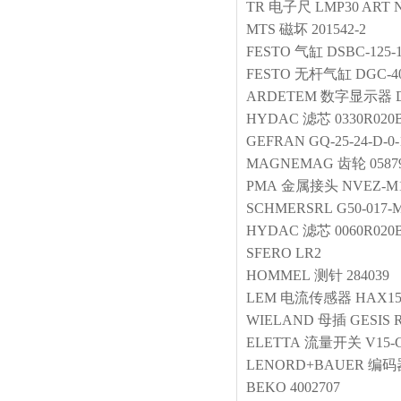
TR
电子尺
LMP30 ART N
MTS
磁坏
201542-2
FESTO
气缸
DSBC-125-
FESTO
无杆气缸
DGC-4
ARDETEM
数字显示器
HYDAC
滤芯
0330R02
GEFRAN
GQ-25-24-D-0-
MAGNEMAG
齿轮
0587
PMA
金属接头
NVEZ-M1
SCHMERSRL
G50-017-M
HYDAC
滤芯
0060R02
SFERO
LR2
HOMMEL
测针
284039
LEM
电流传感器
HAX15
WIELAND
母插
GESIS R
ELETTA
流量开关
V15-G
LENORD+BAUER
编码
BEKO
4002707