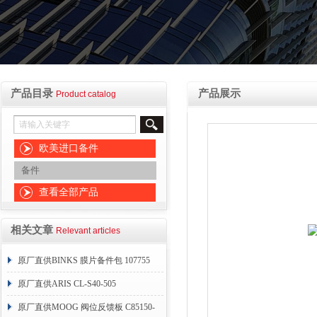
产品目录
产品展示
Product catalog
欧美进口备件
备件
查看全部产品
相关文章
Relevant articles
原厂直供BINKS 膜片备件包 107755
原厂直供ARIS CL-S40-505
原厂直供MOOG 阀位反馈板 C85150-