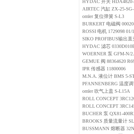
HYDAC
开关
HDA4820-
AIRTEC
汽缸
ZX-25-SG-
omler
复位弹簧
S-L3
BURKERT
电磁阀
0002
ROSSI
电机
1729098 01/
SIKO
PROFIBUS输出
HYDAC
滤芯
0330D01
WOERNER
泵
GFM-N/2.
GEMUE
阀
88364620 R
IPR
传感器
11800006
M.N.A.
液位计
BMS 5-S
PFANNENBERG
温度调
omler
吹气上盖
S-L15A
ROLL CONCEPT
3RC12
ROLL CONCEPT
3RC14
BUCHER
泵
QX81-400R
BROOKS
质量流量计
SL
BUSSMANN
熔断器
32N