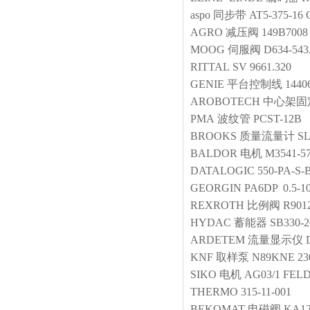
aspo
同步带
AT5-375-16 
AGRO
减压阀
149B7008
MOOG
伺服阀
D634-54
RITTAL
SV 9661.320
GENIE
平台控制线
1440
AROBOTECH
中心架固
PMA
波纹管
PCST-12B
BROOKS
质量流量计
SL
BALDOR
电机
M3541-57
DATALOGIC
550-PA-S-
GEORGIN
PA6DP 0.5-
REXROTH
比例阀
R901
HYDAC
蓄能器
SB330-2
ARDETEM
流量显示仪
KNF
取样泵
N89KNE 23
SIKO
电机
AG03/1 FEL
THERMO
315-11-001
BEKOMAT
电磁阀
KA12