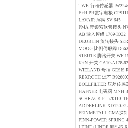
TWK
行程传感器
IW254/
E+H
PH数字电极
CPS11
LAVAIR
浮阀
SV 645
PMA
带锁紧软管接头
NV
AB
输入模组
1769-IQ32
DEUBLIN
旋转接头
SER
MOOG
比例伺服阀
D66
STEUTE
脚踏开关
WF 1S
K+N
开关
CA10-A178-62
WIELAND
母插
GESIS R
REXROTH
滤芯
R92800
BOLLFILTER
压差传感
HAFNER
电磁阀
MNH-3
SCHRACK
PT570110 1
ADDERLINK
XD150-E
FEINMETALL
CMA探
FINN-POWER
SPRING
LEINE+LINDE
编码器
R