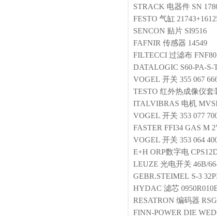
STRACK
电器件
SN 178
FESTO
气缸
21743+1612
SENCON
贴片
SI9516
FAFNIR
传感器
14549
FILTECCI
过滤布
FNF80
DATALOGIC
S60-PA-S-
VOGEL
开关
355 067 66
TESTO
红外热成像仪套
ITALVIBRAS
电机
MVSI
VOGEL
开关
353 077 70
FASTER
FFI34 GAS M 
VOGEL
开关
353 064 40
E+H
ORP数字电
CPS12
LEUZE
光电开关
46B/66
GEBR.STEIMEL
S-3 32
HYDAC
滤芯
0950R01
RESATRON
编码器
RSG
FINN-POWER
DIE WE