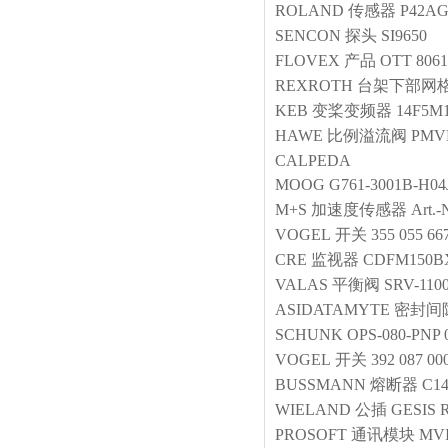
ROLAND
传感器
P42A
SENCON
探头
SI9650
FLOVEX
产品
OTT 8061-
REXROTH
台架下部网
KEB
变桨变频器
14F5M
HAWE
比例溢流阀
PMVP
CALPEDA
MOOG
G761-3001B-H0
M+S
加速度传感器
Art.-
VOGEL
开关
355 055 66
CRE
监视器
CDFM150B
VALAS
平衡阀
SRV-110
ASIDATAMYTE
密封间
SCHUNK
OPS-080-PNP 
VOGEL
开关
392 087 00
BUSSMANN
熔断器
C1
WIELAND
公插
GESIS R
PROSOFT
通讯模块
MV