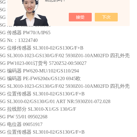
SG
位置传感器
5710Z02-003.002 PK-1023-003/90 L43949
SG
角度传感器
PE-WD-01/GS120
SG
PW70
SG
AN 1708Z03-096.013
SG
传感器
PW70/A/IP65
SG
Nr.：13224740
SG
位移传感器
SL3010-02/GS130G/F+B
SG
SL3010-1023-GS130/G/F/02
5930Z01-10AM02FD 四孔外壳
SG
PW1023-001订货号 5720Z52-00:50027
SG
编码器
PW620-MU/102/GS110/294
SG
编码器
PE-FW620dx/GS120 6945欧
SG
SL3010-1023-GS130/G/F/02
5930Z01-10AM02FD 四孔外壳
SG
位置传感器
SL3010-02/GS130/G/F+B
SG
SL3010-02/GS130/G/01 ART NR:5930Z01-072.028
SG
拉线部分
SL3010-X1/GS 130/G/F
SG
PW 55/01 09502268
SG
电位器
09051917
SG
位置传感器
SL3010-02/GS130/G/F+B