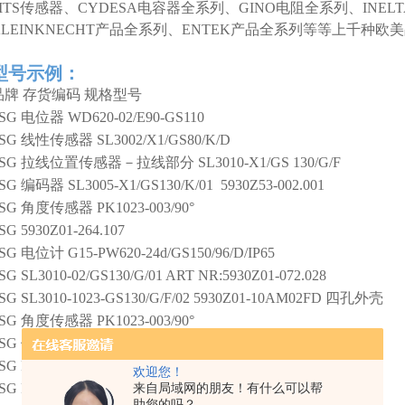
MTS传感器、CYDESA电容器全系列、GINO电阻全系列、INEL
KLEINKNECHT产品全系列、ENTEK产品全系列等等上千种
型号示例：
品牌
存货编码
规格型号
SG
电位器
WD620-02/E90-GS110
SG
线性传感器
SL3002/X1/GS80/K/D
SG
拉线位置传感器－拉线部分
SL3010-X1/GS 130/G/F
SG
编码器
SL3005-X1/GS130/K/01 5930Z53-002.001
SG
角度传感器
PK1023-003/90°
SG
5930Z01-264.107
SG
电位计
G15-PW620-24d/GS150/96/D/IP65
SG
SL3010-02/GS130/G/01 ART NR:5930Z01-072.028
SG
SL3010-1023-GS130/G/F/02
5930Z01-10AM02FD 四孔外壳
SG
角度传感器
PK1023-003/90°
SG
位移传感器
SL3010-X1/GS130/K/F
SG
PW70/A/IP40(40度，AN1708Z03-096.052)
欢迎您！
SG
PW70/A/IP40(40度，AN1708Z03-096.052)
来自局域网的朋友！有什么可以帮
助您的吗？