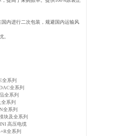
，提高了采购效率。提供100%原装正
在国内进行二次包装，规避国内运输风
忧。
RE全系列
DAC全系列
产品全系列
及全系列
EN全系列
金属模块及全系列
INI 高压电缆
B+R全系列