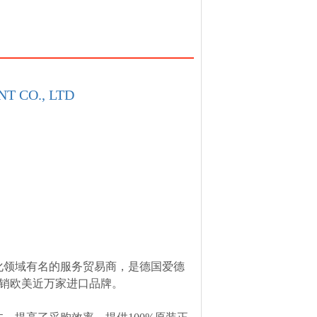
T CO., LTD
化领域有名的服务贸易商，是德国爱德
，经销欧美近万家进口品牌。