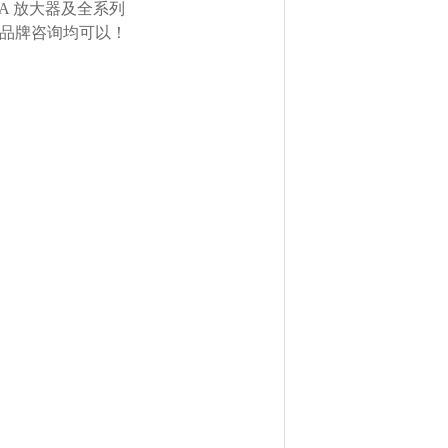
TA 放大器及全系列
欧美品牌咨询均可以！