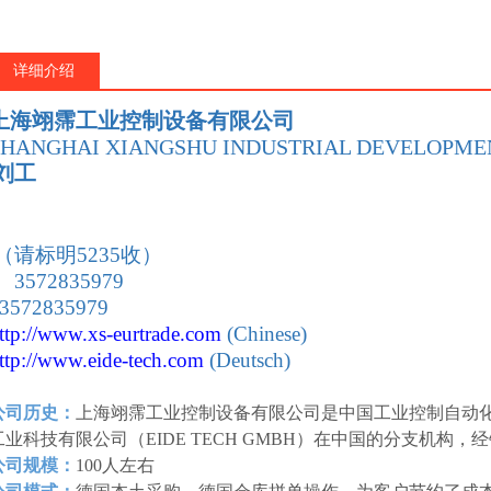
详细介绍
上海翊霈工业控制设备有限公司
SHANGHAI XIANGSHU INDUSTRIAL DEVELOPMEN
刘工
：
（请标明5235收）
 3572835979
 3572835979
ttp://www.xs-eurtrade
.com
(Chinese)
ttp://www.eide-tech
.com
(Deutsch)
公司历史：
上海翊霈工业控制设备有限公司是中国工业控制自动
工业科技有限公司（EIDE TECH GMBH）在中国的分支机构
公司规模：
100人左右