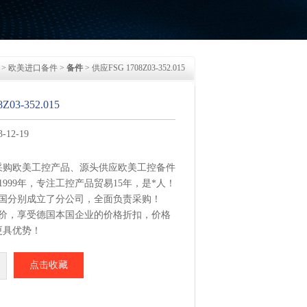
>
欧美进口备件
>
备件
> 供应FSG 1708Z03-352.015
Z03-352.015
12-19
采购欧美工控产品、源头供应欧美工控备件
1999年，专注工控产品贸易15年，是*人！
美国分别成立了分公司，全面负责采购！
报价，享受德国本国企业的价格折扣，价格
更具优势！
集中从相应品牌厂家采购，每周日从德国总
点击收藏
3-352.015