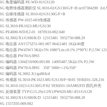
SG
角度编码器
PE-WD-01/GS120
SG
电势传感器测距仪
SL3010-02/GS130/G/F+B nr:07304290 Ar
SG
位移传感器
SL3010-02/GS130G/F+B
SG
传感器
PW-1025-003传感器
SG
SL3010-PK1023-MU/GS130
SG
PE4000-WD/E2-01 1870S10-002.040
SG
SL3002/X1/GS80/K/D 12315481 5932750-088.29
SG
电位器
AN1575Z51-001.007 06421481 1KΩ/40度
SG
电位器
PW45W3 5KΩ±5% 1080°Lin:±0.1% 2*90°U P:2.5W 1211
SG
电位器
PW70/A/IP65
SG
编码器
1304Z10/000.001/00 14095487.5KΩ±5% P2.5W
SG
编码器
PW70/A/IP65 350° 5000+/-1%/350°
SG
编码器
SL3002-X1/gs80/k/d
SG
传感器
SL3010-PK1023-MU/GS130/F+B/01 5930Z01-328.216
SG
SL3010-1023-GS130/G/F/02
5930Z01-10AM02FD 四孔外壳
SG
反馈装置
TYP:G15-2Se1/2N1/PW620-MU-IO1/GS120
SG
SL3002/X1/GS80/K/D 12315481 5932750-088.29
SG
1557Z05-069.002