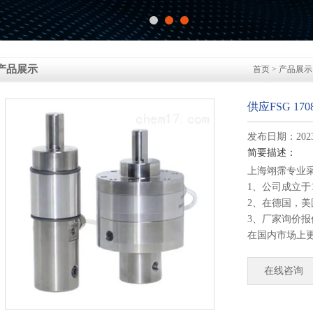
产品展示
首页
>
产品展示
供应FSG 1708
发布日期：2023-
简要描述：
上海翊霈专业
1、公司成立于
2、在德国，
3、厂家询价
在国内市场上
4、德国公司
部发货！
在线咨询
供应FSG 1708Z0