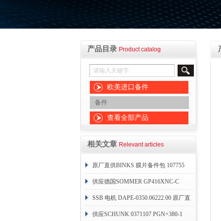
产品目录
Product catalog
欧美进口备件
备件
查看全部产品
相关文章
Relevant articles
原厂直供BINKS 膜片备件包 107755
供应德国SOMMER GP416XNC-C
SSB 电机 DAPE-0350.06222.00 原厂直
销
供应SCHUNK 0371107 PGN+380-1