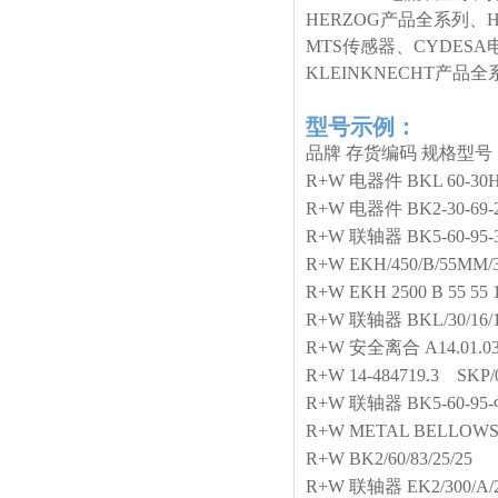
HERZOG产品全系列、
MTS传感器、CYDESA
KLEINKNECHT产
型号示例：
品牌
存货编码
规格型号
R+W
电器件
BKL 60-30
R+W
电器件
BK2-30-69-
R+W
联轴器
BK5-60-95-
R+W
EKH/450/B/55MM
R+W
EKH 2500 B 55 55 
R+W
联轴器
BKL/30/16/
R+W
安全离合
A14.01.0
R+W
14-484719.3 SKP/
R+W
联轴器
BK5-60-95-
R+W
METAL BELLOWS
R+W
BK2/60/83/25/25
R+W
联轴器
EK2/300/A/