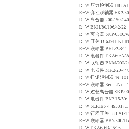
R+W
压力检测器
188-A1
R+W
弹性联轴器
EK2/30
R+W
离合器
200-150-24
R+W
BKH/80/106/42/22
R+W
离合器
SKP/0300/
R+W
开关
D-63911 KLI
R+W
联轴器
BKL/2/8/11
R+W
电器件
EK2/60/A/2
R+W
联轴器
BKM/200/24
R+W
电器件
MK2/20/44/
R+W
扭矩限制器
49（0）9
R+W
联轴器
Serial-Nr：
R+W
过载离合器
SKP/00
R+W
电器件
BK2/15/59/1
R+W
SERIES 4-493317.1
R+W
行程开关
188-AIZF
R+W
联轴器
BK5/300/114
R+W
EK2/60/B/25/16