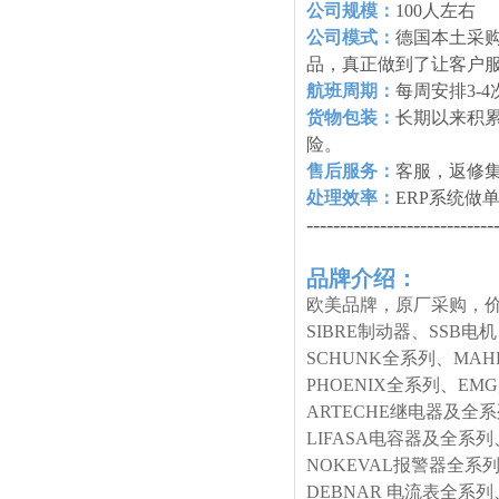
公司规模：
100人左右
公司模式：
德国本土采购
品，真正做到了让客户
航班周期：
每周安排3-
货物包装：
长期以来积
险。
售后服务：
客服，返修
处理效率：
ERP系统做
----------------------------
品牌介绍：
欧美品牌，原厂采购，价
SIBRE制动器、SSB电
SCHUNK全系列、MA
PHOENIX全系列、E
ARTECHE继电器及全
LIFASA电容器及全系列
NOKEVAL报警器全系列
DEBNAR 电流表全系列