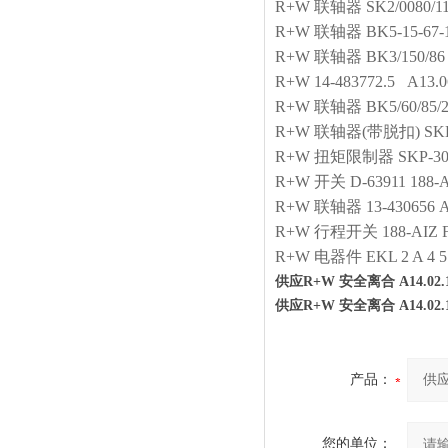
R+W
联轴器
SK2/0080/1
R+W
联轴器
BK5-15-67-
R+W
联轴器
BK3/150/86
R+W
14-483772.5 A13.0
R+W
联轴器
BK5/60/85/
R+W
联轴器(带脱扣)
SKH
R+W
扭矩限制器
SKP-30
R+W
开关
D-63911 188-A
R+W
联轴器
13-430656 A
R+W
行程开关
188-AIZ 
R+W
电器件
EKL 2 A 4 5
供应R+W 安全离合 A14.02.1
供应R+W 安全离合 A14.02.1
产品：
您的单位：