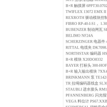
B+R
触摸屏
6PPT30.070
TWIFLEX
13072 EMX II
REXROTH
驱动模块控
FIBRO
RP-40-I-S1， 1.30
BUBENZER
制动闸瓦
S
BELIMO
NF24A
SCHERZINGER
电器件
RITTAL
电缆夹
DK7098.
NORTHSTAR
编码器
HS
B+R
模块
X20DO8332
BAYER
打标头
300-HOF
B+R
输入输出模块
7XX4
BRINKMANN
泵
TE142
TR
拉绳编码器线盒
SL30
STAUBLI
进水接头
RM1 
PFANNENBERG
闪光报
VEGA
料位计
PS67.X