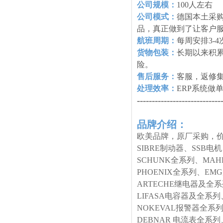
公司规模：
100人左右
公司模式：
德国本土采购
品，真正做到了让客户
航班周期：
每周安排3-
货物包装：
长期以来积
险。
售后服务：
客服，返修
处理效率：
ERP系统做
----------------------------
品牌介绍：
欧美品牌，原厂采购，价
SIBRE制动器、SSB电
SCHUNK全系列、MA
PHOENIX全系列、E
ARTECHE继电器及全
LIFASA电容器及全系列
NOKEVAL报警器全系列
DEBNAR 电流表全系列