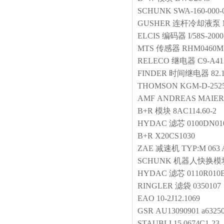
SCHUNK
SWA-160-000-
GUSHER
连杆冷却液泵
ELCIS
编码器
I/58S-200
MTS
传感器
RHM0460M
RELECO
继电器
C9-A4
FINDER
时间继电器
82.
THOMSON
KGM-D-252
AMF
ANDREAS MAIER 
B+R
模块
8AC114.60-2
HYDAC
滤芯
0100DN0
B+R
X20CS1030
ZAE
减速机
TYP:M 063 A
SCHUNK
机器人快换模
HYDAC
滤芯
0110R01
RINGLER
滤袋
0350107
EAO
10-2J12.1069
GSR
AU13090901 a6325
STAUBLI
15.0674C1-23