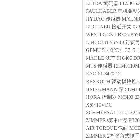
ELTRA
编码器
EL58C50
FAULHABER
电机驱动
HYDAC
传感器
MAT.NR
EUCHNER
接近开关
07
WESTLOCK
PB306-BY0
LINCOLN
SSV10 订货号：
GEMU
514/32D/1-37- 5-1
MAHLE
滤芯
PI 8405 D
MTS
传感器
RHM0110MP
EAO
61-8420.12
REXROTH
驱动模块控
BRINKMANN
泵
SEM14
HORA
控制器
MC403 23
X:0~10VDC
SCHMERSAL
10121324
ZIMMER
缓冲止停
PB2
AIR TORQUE
气缸
MODE
ZIMMER
2指张角式抓手