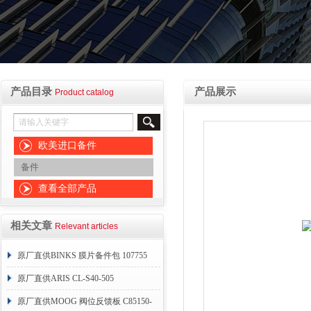
产品目录
产品展示
Product catalog
欧美进口备件
备件
查看全部产品
相关文章
Relevant articles
原厂直供BINKS 膜片备件包 107755
原厂直供ARIS CL-S40-505
原厂直供MOOG 阀位反馈板 C85150-