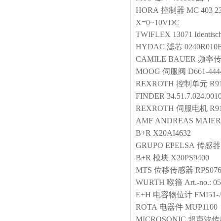
HORA
控制器
MC 403 2
X=0~10VDC
TWIFLEX
13071 Identisc
HYDAC
滤芯
0240R01
CAMILE BAUER
频率
MOOG
伺服阀
D661-44
REXROTH
控制单元
R9
FINDER
34.51.7.024.0
REXROTH
伺服电机
R9
AMF
ANDREAS MAIER 
B+R
X20AI4632
GRUPO EPELSA
传感器
B+R
模块
X20PS9400
MTS
位移传感器
RPS07
WURTH
喉箍
Art.-no.: 0
E+H
电容物位计
FMI51
ROTA
电器件
MUP1100
MICROSONIC
超声波传