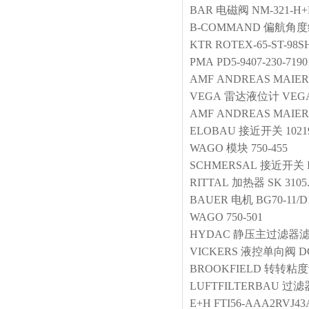
BAR
电磁阀
NM-321-H+
B-COMMAND
偏航角度
KTR
ROTEX-65-ST-98SH
PMA
PD5-9407-230-7190
AMF
ANDREAS MAIER 
VEGA
雷达液位计
VEG
AMF
ANDREAS MAIER 
ELOBAU
接近开关
102
WAGO
模块
750-455
SCHMERSAL
接近开关
RITTAL
加热器
SK 3105
BAUER
电机
BG70-11/
WAGO
750-501
HYDAC
静压主过滤器
VICKERS
液控单向阀
D
BROOKFIELD
转转粘度
LUFTFILTERBAU
过滤
E+H
FTI56-AAA2RVJ43