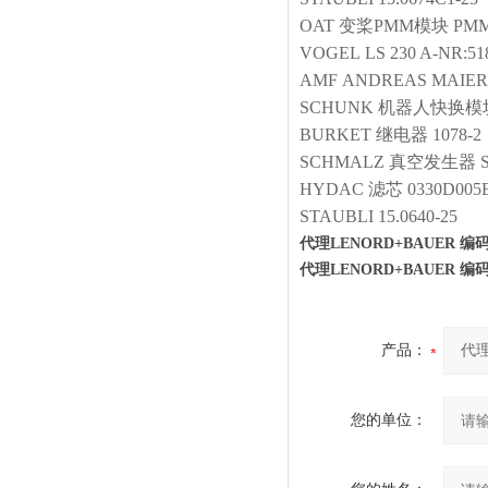
OAT
变桨PMM模块
PMM
VOGEL
LS 230 A-NR:51
AMF
ANDREAS MAIER 
SCHUNK
机器人快换模
BURKET
继电器
1078-2
SCHMALZ
真空发生器
HYDAC
滤芯
0330D00
STAUBLI
15.0640-25
代理LENORD+BAUER 编码器
代理LENORD+BAUER 编码器
产品：
您的单位：