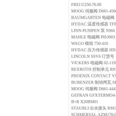
FREI
U250-76.00
MOOG
伺服阀
D661-45
BAUMGARTEN
电磁阀
HYDAC
温度传感器
TF
LINN-PUMPEN
泵
NM4 
MAHLE
电磁阀
PIS3003
WAGO
模组
750-410
HYDAC
压力传感器
HDA
LINCOLN
SSV6 订货号：
VICKERS
电磁阀
02-11
REXROTH
控制单元
R9
PHOENIX CONTACT
V
BUBENZER
制动闸瓦
S
MOOG
伺服阀
D661-44
GEFRAN
GFXTERMO4-R
B+R
X20BM01
STAUBLI
出水接头
RM1 
SCHMERSAL
AZM170-