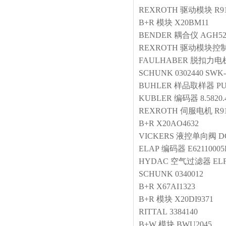
REXROTH
驱动模块
R9
B+R
模块
X20BM11
BENDER
耦合仪
AGH52
REXROTH
驱动模块控
FAULHABER
脱扣力电
SCHUNK
0302440 SWK-
BUHLER
样品取样器
PU
KUBLER
编码器
8.5820.
REXROTH
伺服电机
R9
B+R
X20AO4632
VICKERS
液控单向阀
D
ELAP
编码器
E6211000
HYDAC
空气过滤器
EL
SCHUNK
0340012
B+R
X67AI1323
B+R
模块
X20DI9371
RITTAL
3384140
B+W
模块
BWU2045