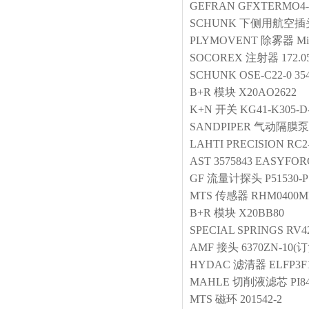
GEFRAN
GFXTERMO4-
SCHUNK
下侧用航空插
PLYMOVENT
除雾器
Mi
SOCOREX
注射器
172.0
SCHUNK
OSE-C22-0 35
B+R
模块
X20AO2622
K+N
开关
KG41-K305-D
SANDPIPER
气动隔膜泵
LAHTI PRECISION
RC2
AST
3575843 EASYFOR
GF
流量计探头
P51530-P
MTS
传感器
RHM0400M
B+R
模块
X20BB80
SPECIAL SPRINGS
RV4
AMF
接头
6370ZN-10(
HYDAC
滤清器
ELFP3F
MAHLE
切削液滤芯
PI8
MTS
磁环
201542-2