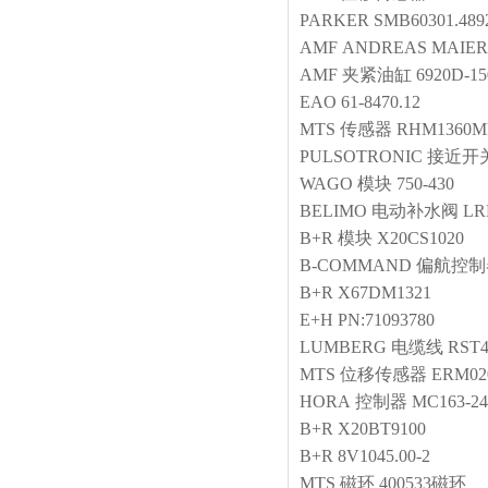
PARKER
SMB60301.489
AMF
ANDREAS MAIER 
AMF
夹紧油缸
6920D-15
EAO
61-8470.12
MTS
传感器
RHM1360M
PULSOTRONIC
接近开
WAGO
模块
750-430
BELIMO
电动补水阀
LR
B+R
模块
X20CS1020
B-COMMAND
偏航控制
B+R
X67DM1321
E+H
PN:71093780
LUMBERG
电缆线
RST4
MTS
位移传感器
ERM02
HORA
控制器
MC163-24
B+R
X20BT9100
B+R
8V1045.00-2
MTS
磁环
400533磁环