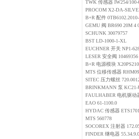
TWK
传感器
IW254/100
PROCOM
X2-DA-SILVE
B+R
配件
0TB6102.2010
GEMU
阀
BR690 20M 4
SCHUNK
30079757
BST
LD-1000-1-XL
EUCHNER
开关
NP1-62
LESER
安全阀
10469356
B+R
电源模块
X20PS210
MTS
位移传感器
RHM09
SITEC
压力螺丝
720.001
BRINKMANN
泵
KC21-
FAULHABER
电机驱动
EAO
61-1100.0
HYDAC
传感器
ETS1701
MTS
560778
SOCOREX
注射器
172.0
FINDER
继电器
55.34.9