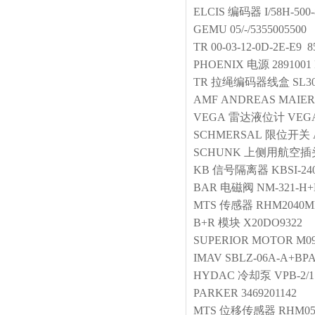
ELCIS
编码器
I/58H-500
GEMU
05/-/5355005500
TR
00-03-12-0D-2E-E9 8
PHOENIX
电源
2891001
TR
拉绳编码器线盒
SL30
AMF
ANDREAS MAIER 
VEGA
雷达液位计
VEG
SCHMERSAL
限位开关
SCHUNK
上侧用航空插
KB
信号隔离器
KBSI-24
BAR
电磁阀
NM-321-H+
MTS
传感器
RHM2040MP
B+R
模块
X20DO9322
SUPERIOR
MOTOR M092
IMAV
SBLZ-06A-A+BPA
HYDAC
冷却泵
VPB-2/1.
PARKER
3469201142
MTS
位移传感器
RHM05