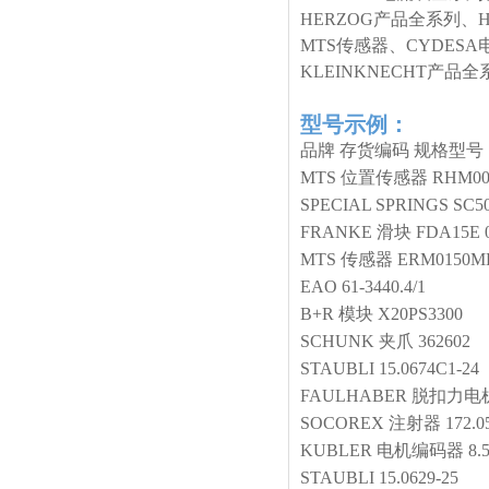
HERZOG产品全系列、
MTS传感器、CYDESA
KLEINKNECHT产
型号示例：
品牌
存货编码
规格型号
MTS
位置传感器
RHM00
SPECIAL SPRINGS
SC50
FRANKE
滑块
FDA15E 
MTS
传感器
ERM0150M
EAO
61-3440.4/1
B+R
模块
X20PS3300
SCHUNK
夹爪
362602
STAUBLI
15.0674C1-24
FAULHABER
脱扣力电
SOCOREX
注射器
172.0
KUBLER
电机编码器
8.
STAUBLI
15.0629-25