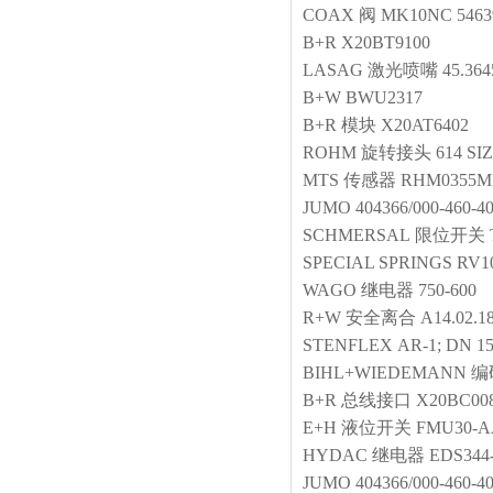
COAX
阀
MK10NC 5463
B+R
X20BT9100
LASAG
激光喷嘴
45.364
B+W
BWU2317
B+R
模块
X20AT6402
ROHM
旋转接头
614 SIZ
MTS
传感器
RHM0355M
JUMO
404366/000-460-40
SCHMERSAL
限位开关
SPECIAL SPRINGS
RV1
WAGO
继电器
750-600
R+W
安全离合
A14.02.18
STENFLEX
AR-1; DN 1
BIHL+WIEDEMANN
编
B+R
总线接口
X20BC00
E+H
液位开关
FMU30-
HYDAC
继电器
EDS344-
JUMO
404366/000-460-40