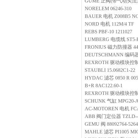
GUME
止阀(带气动头法
NORELEM
06246-310
BAUER
电机
Z008B5 NO
NORD
电机
112M/4 TF
REBS
PBF-10 1211027
LUMBERG
电缆线
ST5-
FRONIUS
磁力防撞器
44
DEUTSCHMANN
编码
REXROTH
驱动模块控
STAUBLI
15.0682C1-22
HYDAC
滤芯
0850 R 00
B+R
8AC122.60-1
REXROTH
驱动模块控
SCHUNK
气缸
MPG20-A
AC-MOTOREN
电机
FC
ABB
阀门定位器
TZLD--
GEMU
阀
88092764-5264
MAHLE
滤芯
PI1005 MI