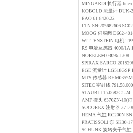
MINGARDI
执行器
linea
KOBOLD
流量计
DUK-2
EAO
61-8420.22
LTN
SN:205682606 SC02
MOOG
伺服阀
D662-40
WITTENSTEIN
电机
TP
RS
电流互感器
4000/1A
NORELEM
03096-1308
SPIRAX SARCO
201529
EGE
流量计
LG518GSP-
MTS
传感器
RHM0355M
SITEC
密封线
791.58.00
STAUBLI
15.0682C1-24
AMF
接头
6370ZN-10(
SOCOREX
注射器
371.0
HEMA
气缸
RC200N SN:
PRATISSOLI
泵
SK30-17
SCHUNK
旋转夹子气缸