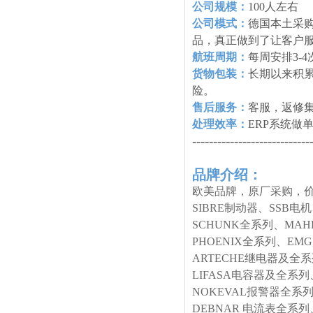
公司规模：
100人左右
公司模式：
德国本土采购
品，真正做到了让客户
航班周期：
每周安排3-
货物包装：
长期以来积
险。
售后服务：
客服，返修
处理效率：
ERP系统做
----------------------------
品牌介绍：
欧美品牌，原厂采购，价
SIBRE制动器、SSB电
SCHUNK全系列、MA
PHOENIX全系列、E
ARTECHE继电器及全
LIFASA电容器及全系列
NOKEVAL报警器全系列
DEBNAR 电流表全系列