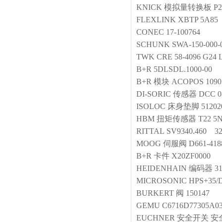
KNICK
模拟量转换板
P2
FLEXLINK
XBTP 5A85
CONEC
17-100764
SCHUNK
SWA-150-000-
TWK
CRE 58-4096 G24 
B+R
5DLSDL.1000-00
B+R
模块
ACOPOS 1090:
DI-SORIC
传感器
DCC 0
ISOLOC
床身垫脚
51202
HBM
扭矩传感器
T22 5
RITTAL
SV9340.460 3
MOOG
伺服阀
D661-418
B+R
卡件
X20ZF0000
HEIDENHAIN
编码器
3
MICROSONIC
HPS+35/
BURKERT
阀
150147
GEMU
C6716D77305A0
EUCHNER
安全开关
安全