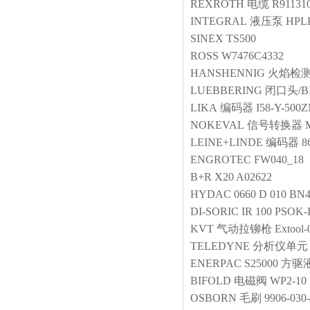
REXROTH
电缆
R91131
INTEGRAL
液压泵
HPL
SINEX
TS500
ROSS
W7476C4332
HANSHENNIG
火焰检
LUEBBERING
闭口头/BI
LIKA
编码器
I58-Y-500
NOKEVAL
信号转换器
LEINE+LINDE
编码器
8
ENGROTEC
FW040_18
B+R
X20 A02622
HYDAC
0660 D 010 BN
DI-SORIC
IR 100 PSOK-
KVT
气动拉铆枪
Extool-
TELEDYNE
分析仪单元
ENERPAC
S25000 方
BIFOLD
电磁阀
WP2-10
OSBORN
毛刷
9906-030