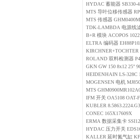
HYDAC
蓄能器
SB330-4
MTS
导叶位移传感器
RP
MTS
传感器
GHM0400M
TDK-LAMBDA
电源线
B+R
模块
ACOPOS 1022:
ELTRA
编码器
EH88P10
KIRCHNER+TOCHTER
ROLAND
双料检测器
P
GKN
GW 150 8x12 25° 9
HEIDENHAIN
LS-328C 
MOGENSEN
电机
MJ850
MTS
GHM0900MR102A
IFM
开关
OA5108 OAT-
KUBLER
8.5863.2224.G
CONEC
165X17609X
ERMA
数据采集卡
SSI1
HYDAC
压力开关
EDS16
KALLER
延时氮气缸
KF