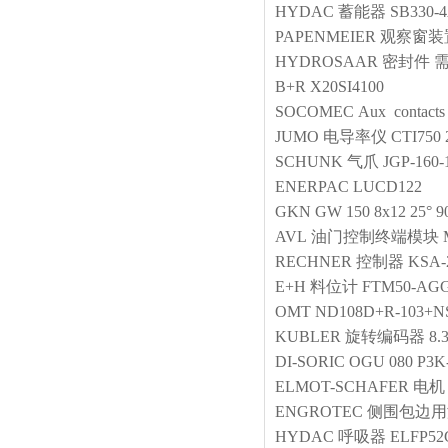
HYDAC
蓄能器
SB330-4
PAPENMEIER
观察窗装
HYDROSAAR
密封件
需
B+R
X20SI4100
SOCOMEC
Aux contac
JUMO
电导率仪
CTI750 
SCHUNK
气爪
JGP-160-
ENERPAC
LUCD122
GKN
GW 150 8x12 25° 9
AVL
油门控制终端模块
RECHNER
控制器
KSA-2
E+H
料位计
FTM50-AGG
OMT
ND108D+R-103+N
KUBLER
旋转编码器
8.
DI-SORIC
OGU 080 P3K
ELMOT-SCHAFER
电机
ENGROTEC
侧围包边用
HYDAC
呼吸器
ELFP52