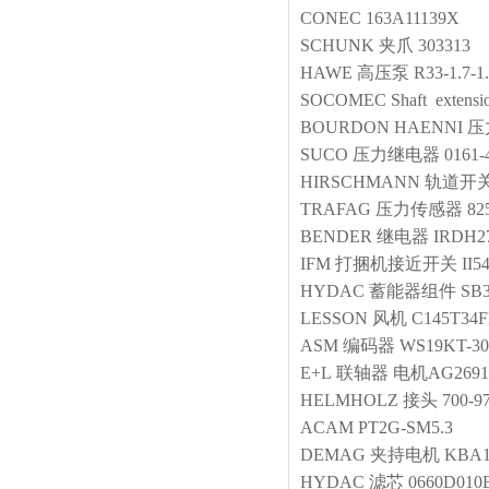
CONEC
163A11139X
SCHUNK
夹爪
303313
HAWE
高压泵
R33-1.7-1
SOCOMEC
Shaft exte
BOURDON HAENNI
压
SUCO
压力继电器
0161-
HIRSCHMANN
轨道开
TRAFAG
压力传感器
82
BENDER
继电器
IRDH2
IFM
打捆机接近开关
II5
HYDAC
蓄能器组件
SB3
LESSON
风机
C145T34
ASM
编码器
WS19KT-30
E+L
联轴器
电机AG2691
HELMHOLZ
接头
700-9
ACAM
PT2G-SM5.3
DEMAG
夹持电机
KBA1
HYDAC
滤芯
0660D01