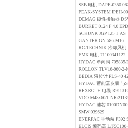
SSB
电机
DAPE-0350.062
PEAK-SYSTEM
IPEH-00
DEMAG
磁性接触器
DS
BURKET
0124 F 4.0 E
SCHUNK
JGP 125-1-AS
GANTER
GN 586-M16
RC-TECHNIK
冷却风机
EMK
电机
71100341122
HYDAC
单向阀
705835/
ROLLON
TLV18-880-2-
BEDIA
液位计
PLS-40 4
HYDAC
蓄能器皮囊
与S
REXROTH
电缆
R91131
VDO
M48x60/I NR:2113
HYDAC
滤芯
0100DN0
SMW
039629
ENERPAC
手动泵
P392 
ELCIS
编码器
L/F5C100-