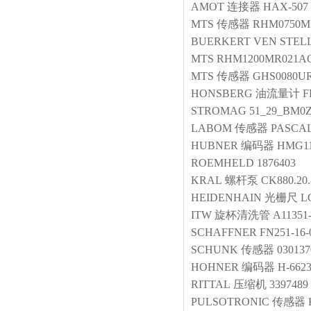
AMOT
连接器
HAX-507
MTS
传感器
RHM0750M
BUERKERT
VEN STELL
MTS
RHM1200MR021A
MTS
传感器
GHS0080U
HONSBERG
油流量计
F
STROMAG
51_29_BM0Z_
LABOM
传感器
PASCAL
HUBNER
编码器
HMG11
ROEMHELD
1876403
KRAL
螺杆泵
CK880.20
HEIDENHAIN
光栅尺
L
ITW
旋杯清洗管
A11351
SCHAFFNER
FN251-16-
SCHUNK
传感器
030137
HOHNER
编码器
H-662
RITTAL
压缩机
3397489
PULSOTRONIC
传感器