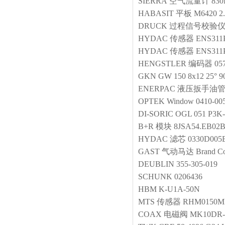
SIERRA
空气流量计
830
HABASIT
平板
M6420 2
DRUCK
过程信号校验
HYDAC
传感器
ENS311P
HYDAC
传感器
ENS311P
HENGSTLER
编码器
05
GKN
GW 150 8x12 25° 9
ENERPAC
液压扳手油
OPTEK
Window
0410-00
DI-SORIC
OGL 051 P3K
B+R
模块
8JSA54.EB02B
HYDAC
滤芯
0330D00
GAST
气动马达
Brand C
DEUBLIN
355-305-019
SCHUNK
0206436
HBM
K-U1A-50N
MTS
传感器
RHM0150MP
COAX
电磁阀
MK10DR-