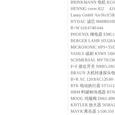
BRINKMANN
电机
KC6
HENNIG
cover 822 431
Lanny GmbH
Art-No:E
HYDAC
滤芯
0660R01
R+W
618.6740.644
PHOENIX
继电器
EMG17
BERGER LAHR
SD328
MICROSONIC
HPS+35/
VAHLE
碳刷
KSWS 5/60
SCHMERSAL
MV7H330
P+F
接近开关
NBB5-18G
BRAUN
大机转速探头
B+R
AC 120:8AC120.60-
RTK
电动执行器
ST5113
HBM
料罐称传感器
RTN
MOOG
伺服阀
D661-490
KISTLER
放大器
5038A
MAYR
离合器
1/100.310 