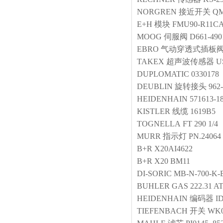
NORGREN
接近开关
QM
E+H
模块
FMU90-R11C
MOOG
伺服阀
D661-49
EBRO
气动穿透式插板
TAKEX
超声波传感器
U
DUPLOMATIC
0330178
DEUBLIN
旋转接头
962
HEIDENHAIN
571613-1
KISTLER
线缆
1619B5
TOGNELLA
FT 290 1/4
MURR
指示灯
PN.24064
B+R
X20AI4622
B+R
X20 BM11
DI-SORIC
MB-N-700-K-
BUHLER
GAS 222.31 A
HEIDENHAIN
编码器
I
TIEFENBACH
开关
WK0