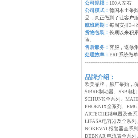
公司规模：
100人左右
公司模式：
德国本土采购
品，真正做到了让客户
航班周期：
每周安排3-
货物包装：
长期以来积
险。
售后服务：
客服，返修
处理效率：
ERP系统做
----------------------------
品牌介绍：
欧美品牌，原厂采购，价
SIBRE制动器、SSB电
SCHUNK全系列、MA
PHOENIX全系列、E
ARTECHE继电器及全
LIFASA电容器及全系列
NOKEVAL报警器全系列
DEBNAR 电流表全系列