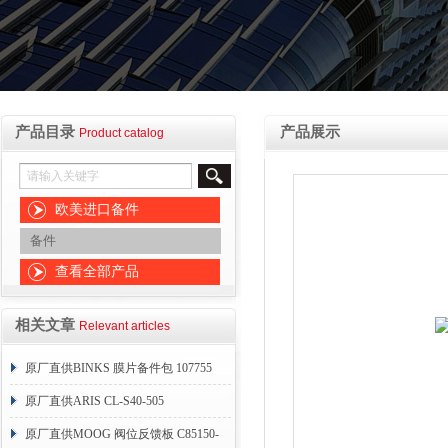
产品目录
产品展示
Product catalog
欧美进口备件
备件
查看全部产品
相关文章
Relevant articles
原厂直供BINKS 膜片备件包 107755
原厂直供ARIS CL-S40-505
原厂直供MOOG 阀位反馈板 C85150-