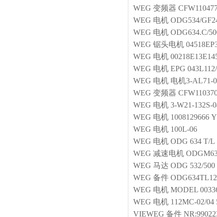
WEG
变频器
CFW11047
WEG
电机
ODG534/G
WEG
电机
ODG634.C/50
WEG
锯头电机
04518EP
WEG
电机
00218E13E14
WEG
电机
EPG 043L112/
WEG
电机
电机3-AL71-02
WEG
变频器
CFW11037
WEG
电机
3-W21-132S-
WEG
电机
1008129666 
WEG
电机
100L-06
WEG
电机
ODG 634 T/L 
WEG
减速电机
ODGM634T
WEG
马达
ODG 532/500
WEG
备件
ODG634TL12
WEG
电机
MODEL 00336
WEG
电机
112MC-02/04
VIEWEG
备件
NR:99022