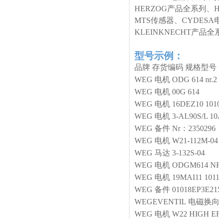
HERZOG产品全系列、
MTS传感器、CYDESA
KLEINKNECHT产
型号示例：
品牌
存货编码
规格型号
WEG
电机
ODG 614 nr.2
WEG
电机
00G 614
WEG
电机
16DEZ10 1010
WEG
电机
3-AL90S/L 1
WEG
备件
Nr：2350296
WEG
电机
W21-112M-04
WEG
马达
3-132S-04
WEG
电机
ODGM614 NR
WEG
电机
19MAI11 101
WEG
备件
01018EP3E21
WEGEVENTIL
电磁换
WEG
电机
W22 HIGH E