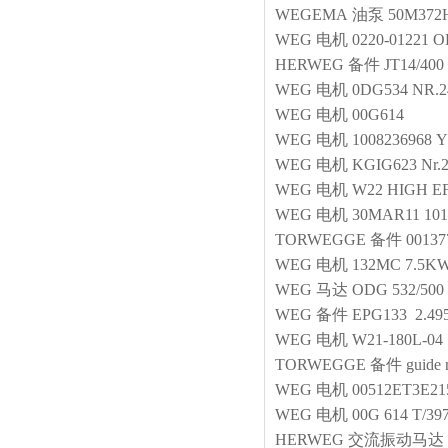
WEGEMA
油泵
50M372
WEG
电机
0220-01221 
HERWEG
备件
JT14/400
WEG
电机
0DG534 NR.2
WEG
电机
00G614
WEG
电机
1008236968 
WEG
电机
KGIG623 Nr.
WEG
电机
W22 HIGH EFF
WEG
电机
30MAR11 101
TORWEGGE
备件
00137
WEG
电机
132MC 7.5K
WEG
马达
ODG 532/500 
WEG
备件
EPG133 2.495
WEG
电机
W21-180L-04
TORWEGGE
备件
guide
WEG
电机
00512ET3E2
WEG
电机
00G 614 T/39
HERWEG
交流振动马达