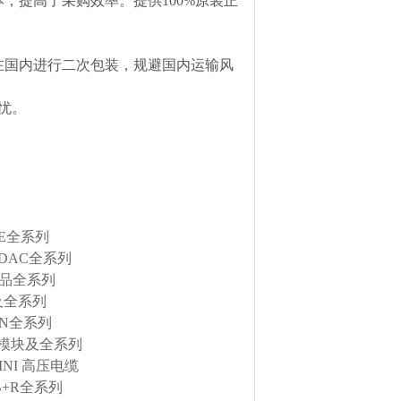
，提高了采购效率。提供100%原装正
在国内进行二次包装，规避国内运输风
忧。
RE全系列
DAC全系列
产品全系列
及全系列
EN全系列
金属模块及全系列
INI 高压电缆
B+R全系列