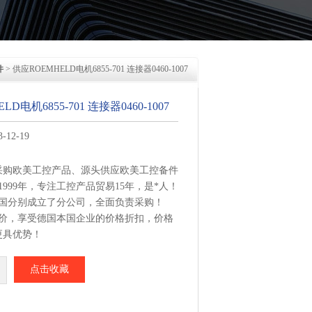
件
> 供应ROEMHELD电机6855-701 连接器0460-1007
D电机6855-701 连接器0460-1007
12-19
采购欧美工控产品、源头供应欧美工控备件
1999年，专注工控产品贸易15年，是*人！
美国分别成立了分公司，全面负责采购！
报价，享受德国本国企业的价格折扣，价格
更具优势！
集中从相应品牌厂家采购，每周日从德国总
点击收藏
电机6855-701 连接器0460-1007