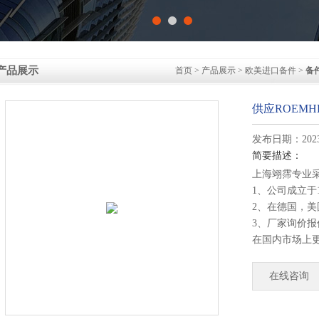
产品展示
首页
>
产品展示
>
欧美进口备件
>
备
供应ROEMHEL
发布日期：2023-
简要描述：
上海翊霈专业
1、公司成立于
2、在德国，
3、厂家询价
在国内市场上
4、德国公司
部发货！
在线咨询
供应ROEMHELD