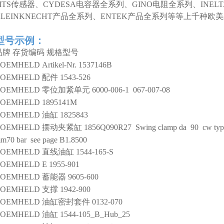
MTS传感器、CYDESA电容器全系列、GINO电阻全系列、INEL
KLEINKNECHT产品全系列、ENTEK产品全系列等等上千种
型号示例：
品牌
存货编码
规格型号
ROEMHELD
Artikel-Nr. 1537146B
ROEMHELD
配件
1543-526
ROEMHELD
零位加紧单元
6000-006-1 067-007-08
ROEMHELD
1895141M
ROEMHELD
油缸
1825843
ROEMHELD
摆动夹紧缸
1856Q090R27 Swing clamp da 90 cw type 
m70 bar see page B1.8500
ROEMHELD
直线油缸
1544-165-S
ROEMHELD
E 1955-901
ROEMHELD
蓄能器
9605-600
ROEMHELD
支撑
1942-900
ROEMHELD
油缸密封套件
0132-070
ROEMHELD
油缸
1544-105_B_Hub_25