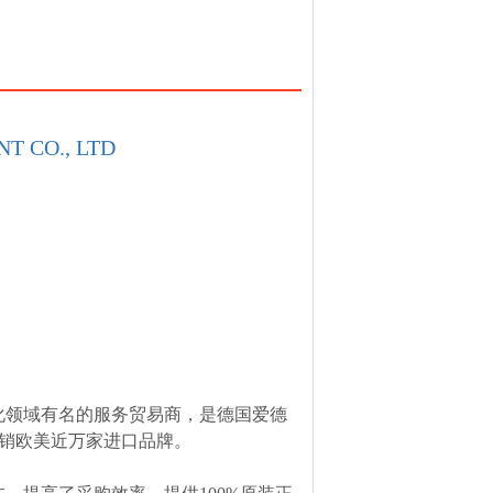
T CO., LTD
化领域有名的服务贸易商，是德国爱德
，经销欧美近万家进口品牌。