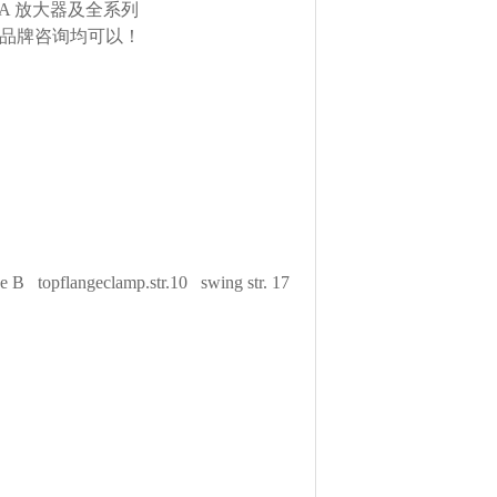
TA 放大器及全系列
欧美品牌咨询均可以！
B topflangeclamp.str.10 swing str. 17