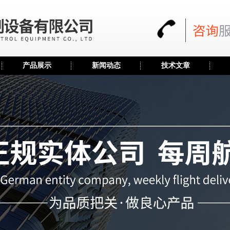
产品展示
新闻动态
技术文章