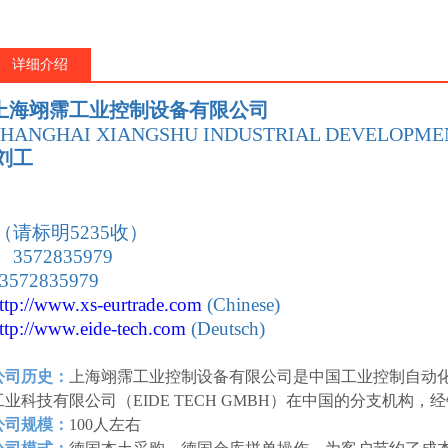
详细介绍
上海翊霈工业控制设备有限公司
SHANGHAI XIANGSHU INDUSTRIAL DEVELOPMEN
刘工
：
（请标明5235收）
 3572835979
 3572835979
ttp://www.xs-eurtrade
.com
(Chinese)
ttp://www.eide-tech
.com
(Deutsch)
公司历史：
上海翊霈工业控制设备有限公司是中国工业控制自动
工业科技有限公司（EIDE TECH GMBH）在中国的分支机构
公司规模：
100人左右