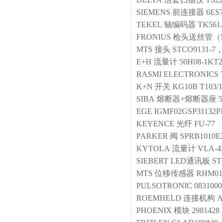
SIEMENS
前连接器
6ES
TEKEL
轴编码器
TK561.
FRONIUS
枪头送丝管（
MTS
接头
STCO9131-
E+H
流量计
50H08-1KT2
RASMI ELECTRONICS
K+N
开关
KG10B T103/
SIBA
熔断器+熔断器座
EGE
IGMF02GSP31132P
KEYENCE
光纤
FU-77
PARKER
阀
SPRB1010E
KYTOLA
流量计
VLA-
SIEBERT
LED通讯板
ST
MTS
位移传感器
RHM01
PULSOTRONIC
0831000
ROEMHELD
连接机构
A
PHOENIX
模块
2981428