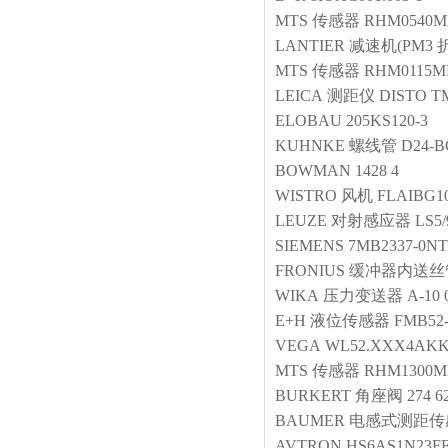
MTS
传感器
RHM0540MP
LANTIER
减速机(PM3 
MTS
传感器
RHM0115MP
LEICA
测距仪
DISTO 
ELOBAU
205KS120-3
KUHNKE
螺线管
D24-B
BOWMAN
1428 4
WISTRO
风机
FLAIBG10
LEUZE
对射感应器
LS5
SIEMENS
7MB2337-0NT
FRONIUS
缓冲器内送丝
WIKA
压力变送器
A-10 
E+H
液位传感器
FMB52-
VEGA
WL52.XXX4AK
MTS
传感器
RHM1300M
BURKERT
角座阀
274 6
BAUMER
电感式测距传
AVTRON
HS6AS1N23F