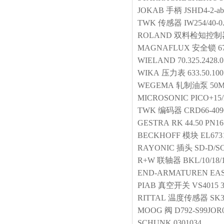
JOKAB
手柄
JSHD4-2-ab
TWK
传感器
IW254/40-0
ROLAND
双料检知控制
MAGNAFLUX
安全锁
6
WIELAND
70.325.2428.0
WIKA
压力表
633.50.100
WEGEMA
轧制油泵
50
MICROSONIC
PICO+15/
TWK
编码器
CRD66-409
GESTRA
RK 44.50 PN16
BECKHOFF
模块
EL673
RAYONIC
插头
SD-D/SC
R+W
联轴器
BKL/10/18/
END-ARMATUREN
EAS
PIAB
真空开关
VS4015 
RITTAL
温度传感器
SK3
MOOG
阀
D792-S99JOR
SCHUNK
0301034