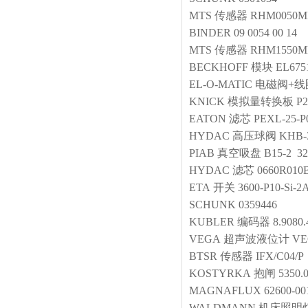
MTS
传感器
RHM0050M
BINDER
09 0054 00 14
MTS
传感器
RHM1550MP
BECKHOFF
模块
EL675
EL-O-MATIC
电磁阀+线
KNICK
模拟量转换板
P2
EATON
滤芯
PEXL-25-P
HYDAC
高压球阀
KHB-
PIAB
真空吸盘
B15-2 
HYDAC
滤芯
0660R01
ETA
开关
3600-P10-Si-2
SCHUNK
0359446
KUBLER
编码器
8.9080.
VEGA
超声波液位计
VE
BTSR
传感器
IFX/C04/P
KOSTYRKA
抱闸
5350.
MAGNAFLUX
62600-00
WALDMANN
机床照明