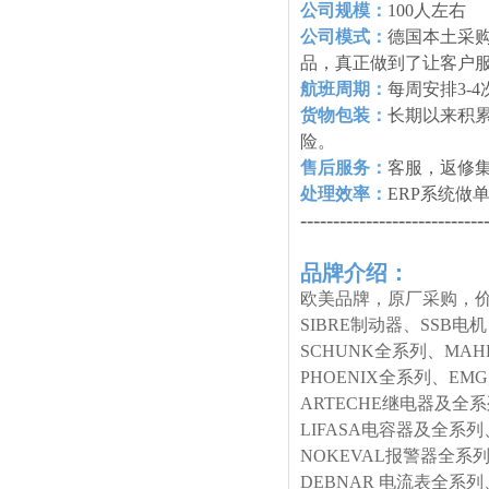
公司规模：
100人左右
公司模式：
德国本土采购
品，真正做到了让客户
航班周期：
每周安排3-
货物包装：
长期以来积
险。
售后服务：
客服，返修
处理效率：
ERP系统做
----------------------------
品牌介绍：
欧美品牌，原厂采购，价
SIBRE制动器、SSB电
SCHUNK全系列、MA
PHOENIX全系列、E
ARTECHE继电器及全
LIFASA电容器及全系列
NOKEVAL报警器全系列
DEBNAR 电流表全系列