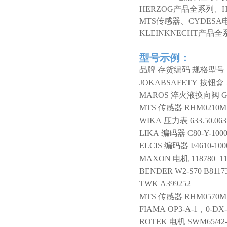
HERZOG产品全系列、
MTS传感器、CYDESA
KLEINKNECHT产
型号示例：
品牌
存货编码
规格型号
JOKABSAFETY
按钮盒
MAROS
淬火液换向阀
G
MTS
传感器
RHM0210MP
WIKA
压力表
633.50.063
LIKA
编码器
C80-Y-100
ELCIS
编码器
I/4610-10
MAXON
电机
118780 1
BENDER
W2-S70 B8117
TWK
A399252
MTS
传感器
RHM0570MP
FIAMA
OP3-A-1，0-DX-
ROTEK
电机
SWM65/42