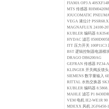
FIAMA
OP3 A 40SXF14
MTS
传感器
RHM0420MP
JOUCOMATIC
PNEUMA
VEGA
液位计
PSSR68
MAGNAFLUX
24100-20
KUBLER
编码器
8.KIS4
HYDAC
滤芯
0500D00
ITT
压力开关
100P11C
BST
逻辑控制器电源模
DRAGO
DB6200AG
GEFRAN
传感器
PZ34-A
KLINGER
开关阀反馈头
SIEMENS
数字量输入
6
RITTAL
水热交换器
SK3
KUBLER
编码器
8.5868
MAHLE
滤芯
P1 8430DR
VEM
电机
IE2-WE1R 90 
MDEXX
风机
2GF6450-