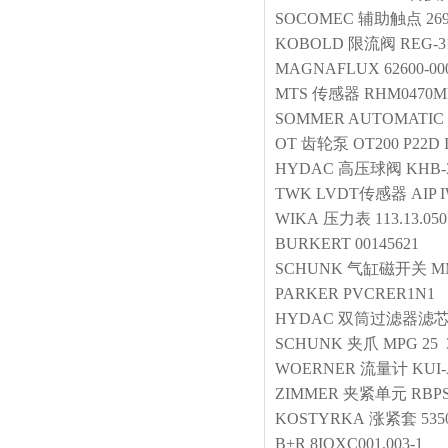
SOCOMEC
辅助触点
26
KOBOLD
限流阀
REG-3
MAGNAFLUX
62600-00
MTS
传感器
RHM0470MP
SOMMER AUTOMATIC
OT
齿轮泵
OT200 P22D I
HYDAC
高压球阀
KHB-
TWK
LVDT传感器
AIP 
WIKA
压力表
113.13.05
BURKERT
00145621
SCHUNK
气缸磁开关
M
PARKER
PVCRER1N1
HYDAC
双筒过滤器滤
SCHUNK
夹爪
MPG 25 
WOERNER
流量计
KUI-
ZIMMER
夹紧单元
RBPS
KOSTYRKA
涨紧套
535
B+R
8IOXC001.003-1