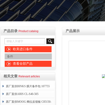
产品目录
产品展示
Product catalog
欧美进口备件
备件
查看全部产品
相关文章
Relevant articles
原厂直供BINKS 膜片备件包 107755
原厂直供ARIS CL-S40-505
原厂直供MOOG 阀位反馈板 C85150-