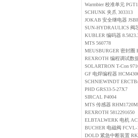
Warmbier
校准单元
PGT1
SCHUNK
夹爪
303313
JOKAB
安全继电器
JSB
SUN-HYDRAULICS
阀
KUBLER
编码器
8.5823.
MTS
560778
MEUSBURGER
密封圈
REXROTH
编程调试数
SOLARTRON
T-Con 971
GF
电焊编程器
HCM430
SCHNIEWINDT
ERCTB/
PHD
GRS33-5-27X7
SIRCAL
P4004
MTS
传感器
RHM1720MP
REXROTH
5812291650
ELBTALWERK
电机
ACF
BUCHER
电磁阀
FCVL-
DOLD
紧急中断装置
RK