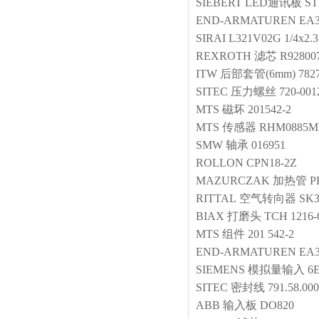
SIEBERT
LED通讯板
ST
END-ARMATUREN
EA3
SIRAI
L321V02G 1/4x2.3
REXROTH
滤芯
R92800
ITW
后部套管(6mm)
782
SITEC
压力螺丝
720-001
MTS
磁坏
201542-2
MTS
传感器
RHM0885MP
SMW
轴承
016951
ROLLON
CPN18-2Z
MAZURCZAK
加热管
P
RITTAL
空气转向器
SK3
BIAX
打磨头
TCH 1216-
MTS
组件
201 542-2
END-ARMATUREN
EA3
SIEMENS
模拟量输入
6
SITEC
密封线
791.58.00
ABB
输入板
DO820