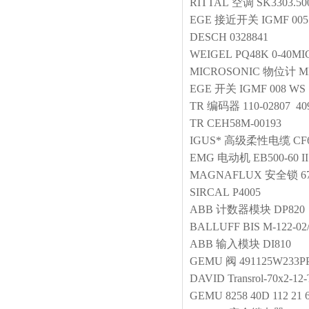
RITTAL
空调
SK3303.50
EGE
接近开关
IGMF 005
DESCH
0328841
WEIGEL
PQ48K 0-40M
MICROSONIC
物位计
M
EGE
开关
IGMF 008 WS
TR
编码器
110-02807 409
TR
CEH58M-00193
IGUS*
高级柔性电缆
CF6
EMG
电动机
EB500-60 II
MAGNAFLUX
安全锁
6
SIRCAL
P4005
ABB
计数器模块
DP820
BALLUFF
BIS M-122-02
ABB
输入模块
DI810
GEMU
阀
491125W233P
DAVID
Transrol-70x2-12
GEMU
8258 40D 112 21