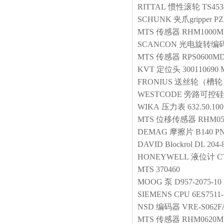
RITTAL
惯性滚轮
TS453
SCHUNK
夹爪gripper
PZ
MTS
传感器
RHM1000M
SCANCON
光电旋转编
MTS
传感器
RPS0600MD
KVT
定位头
300110690 
FRONIUS
送丝轮（槽轮
WESTCODE
旁路可控硅
WIKA
压力表
632.50.100
MTS
位移传感器
RHM05
DEMAG
摩擦片
B140 PN
DAVID
Blockrol DL 204
HONEYWELL
液位计
C
MTS
370460
MOOG
泵
D957-2075-1
SIEMENS
CPU
6ES7511
NSD
编码器
VRE-S062F
MTS
传感器
RHM0620MP