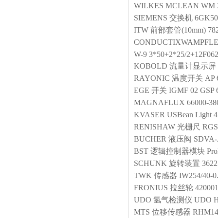
WILKES MCLEAN
WM 3
SIEMENS
交换机
6GK50
ITW
前部套管(10mm)
78
CONDUCTIXWAMPFL
W-9 3*50+2*25/2+12
KOBOLD
流量计显示屏
RAYONIC
温度开关
AP 
EGE
开关
IGMF 02 GSP
MAGNAFLUX
66000-38
KVASER
USBean Light 
RENISHAW
光栅尺
RGS
BUCHER
液压阀
SDVA-A
BST
逻辑控制器模块
Pro
SCHUNK
旋转装置
3622
TWK
传感器
IW254/40-0
FRONIUS
拉丝轮
42000
UDO
氢气检测仪
UDO 
MTS
位移传感器
RHM14