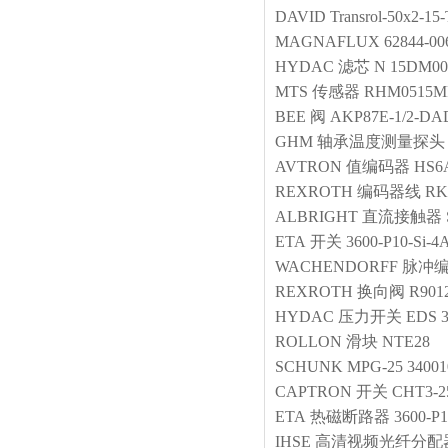
DAVID
Transrol-50x2-15
MAGNAFLUX
62844-00
HYDAC
滤芯
N 15DM00
MTS
传感器
RHM0515MP
BEE
阀
AKP87E-1/2-DAD
GHM
轴承温度测量探头
AVTRON
值编码器
HS6
REXROTH
编码器线
RK
ALBRIGHT
直流接触器
ETA
开关
3600-P10-Si-4
WACHENDORFF
脉冲
REXROTH
换向阀
R901
HYDAC
压力开关
EDS 3
ROLLON
滑块
NTE28
SCHUNK
MPG-25 34001
CAPTRON
开关
CHT3-2
ETA
热磁断路器
3600-P1
IHSE
高清视频光纤分配