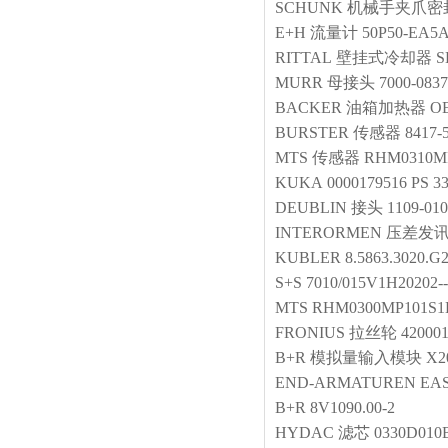
SCHUNK
机械手夹爪密
E+H
流量计
50P50-EA5
RITTAL
壁挂式冷却器
S
MURR
母接头
7000-0837
BACKER
油箱加热器
OE
BURSTER
传感器
8417-
MTS
传感器
RHM0310MP
KUKA
0000179516 PS 33
DEUBLIN
接头
1109-010
INTERORMEN
压差发
KUBLER
8.5863.3020.G
S+S
7010/015V1H20202--H
MTS
RHM0300MP101S1B
FRONIUS
拉丝轮
42000
B+R
模拟量输入模块
X2
END-ARMATUREN
EAS
B+R
8V1090.00-2
HYDAC
滤芯
0330D01