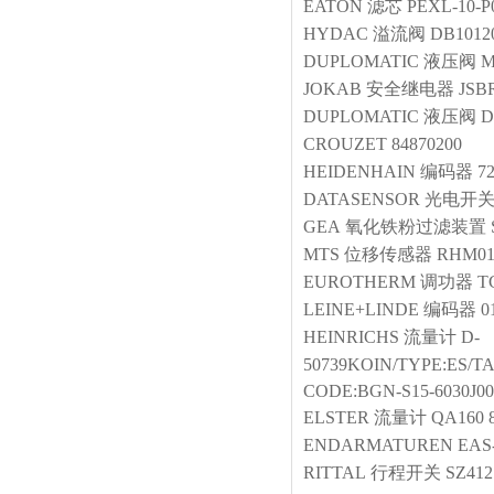
EATON
滤芯
PEXL-10-P
HYDAC
溢流阀
DB1012
DUPLOMATIC
液压阀
M
JOKAB
安全继电器
JSB
DUPLOMATIC
液压阀
D
CROUZET
84870200
HEIDENHAIN
编码器
7
DATASENSOR
光电开
GEA
氧化铁粉过滤装置
MTS
位移传感器
RHM01
EUROTHERM
调功器
T
LEINE+LINDE
编码器
0
HEINRICHS
流量计
D-
50739KOIN/TYPE:ES/TA
CODE:BGN-S15-6030J000
ELSTER
流量计
QA160 8
ENDARMATUREN
EAS-
RITTAL
行程开关
SZ412