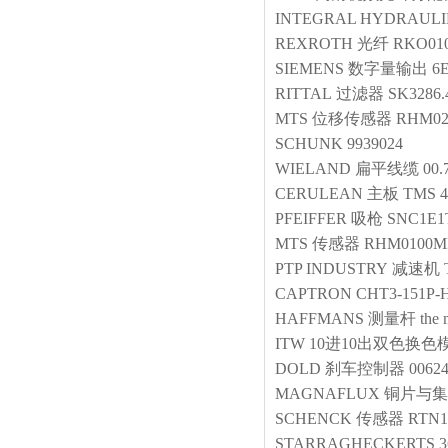
INTEGRAL HYDRAULI
REXROTH
光纤
RKO010
SIEMENS
数字量输出
6
RITTAL
过滤器
SK3286.
MTS
位移传感器
RHM02
SCHUNK
9939024
WIELAND
扁平线缆
00.
CERULEAN
主板
TMS 4
PFEIFFER
吸枪
SNC1E1
MTS
传感器
RHM0100MP
PTP INDUSTRY
减速机
CAPTRON
CHT3-151P-
HAFFMANS
测量杆
the
ITW
10进10出双色换色
DOLD
刹车控制器
0062
MAGNAFLUX
铜片与集
SCHENCK
传感器
RTN1
STARRAGHECKERTS
3