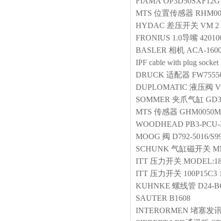
FIAMA
OP3D50SXF12G
MTS
位置传感器
RHM00
HYDAC
差压开关
VM 2 
FRONIUS
1.0导嘴
42010
BASLER
相机
ACA-1600
IPF
cable with plug socket
DRUCK
适配器
FW75550
DUPLOMATIC
液压阀
V
SOMMER
夹爪气缸
GD3
MTS
传感器
GHM0050M
WOODHEAD
PB3-PCU-E
MOOG
阀
D792-5016/S
SCHUNK
气缸磁开关
M
ITT
压力开关
MODEL:18
ITT
压力开关
100P15C3 
KUHNKE
螺线管
D24-B
SAUTER
B1608
INTERORMEN
堵塞发