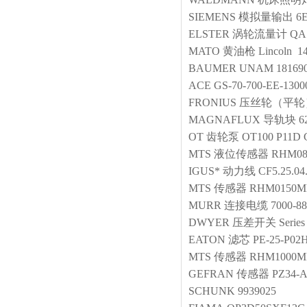
SIEMENS
模拟量输出
6
ELSTER
涡轮流量计
QA
MATO
黄油枪
Lincoln 1
BAUMER
UNAM 181690
ACE
GS-70-700-EE-130
FRONIUS
压丝轮（平轮
MAGNAFLUX
导轨块
6
OT
齿轮泵
OT100 P11D G
MTS
液位传感器
RHM08
IGUS*
动力线
CF5.25.04
MTS
传感器
RHM0150M
MURR
连接电缆
7000-8
DWYER
压差开关
Serie
EATON
滤芯
PE-25-P02
MTS
传感器
RHM1000MP
GEFRAN
传感器
PZ34-A
SCHUNK
9939025