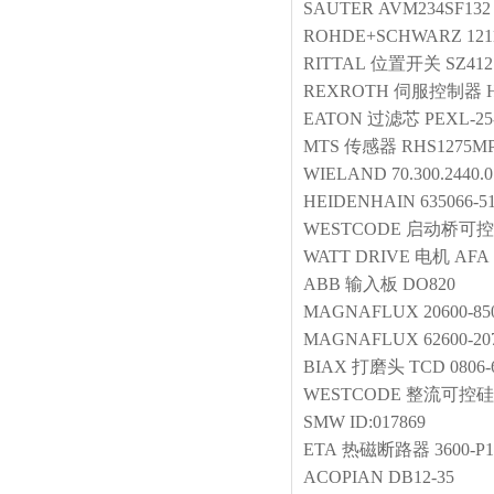
SAUTER
AVM234SF132
ROHDE+SCHWARZ
121
RITTAL
位置开关
SZ412
REXROTH
伺服控制器
EATON
过滤芯
PEXL-25
MTS
传感器
RHS1275M
WIELAND
70.300.2440.0
HEIDENHAIN
635066-5
WESTCODE
启动桥可控
WATT DRIVE
电机
AFA
ABB
输入板
DO820
MAGNAFLUX
20600-85
MAGNAFLUX
62600-20
BIAX
打磨头
TCD 0806-
WESTCODE
整流可控硅
SMW
ID:017869
ETA
热磁断路器
3600-P1
ACOPIAN
DB12-35