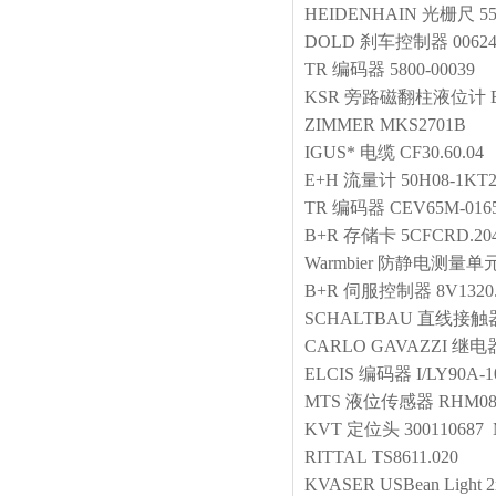
HEIDENHAIN
光栅尺
5
DOLD
刹车控制器
0062
TR
编码器
5800-00039
KSR
旁路磁翻柱液位计
ZIMMER
MKS2701B
IGUS*
电缆
CF30.60.04
E+H
流量计
50H08-1KT2
TR
编码器
CEV65M-016
B+R
存储卡
5CFCRD.20
Warmbier
防静电测量单
B+R
伺服控制器
8V1320
SCHALTBAU
直线接触
CARLO GAVAZZI
继电
ELCIS
编码器
I/LY90A-
MTS
液位传感器
RHM08
KVT
定位头
300110687
RITTAL
TS8611.020
KVASER
USBean Light 