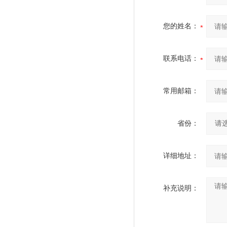
您的姓名：
联系电话：
常用邮箱：
省份：
详细地址：
补充说明：