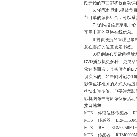
刻开始的节目都将被自动保
6.*的预约录制/播放节
节目单的编辑组合，可以系
7.*的网络信息家电中心
享用丰富的网络在线信息。
8.提供便捷的管理已录制
意在喜好的位置设定书签。
9.提供随心所欲的播放方
DVD播放机更多种、更灵
像速率而言，其实所有的DV
切实际的。如果同时记录16路
影像位移检测的方式大幅度
机快出许多倍。但要注意影
影机图像中有影像位移活动
接口速率
MTS 伸缩位移传感器 RHM12
MTS 传感器 ERM1150MD8
MTS 备件 ERM0250MD3
MTS 传感器 RHM0600MP0