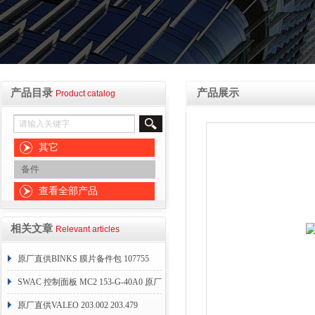
产品目录
产品展示
Product catalog
其它
备件
查看全部产品
相关文章
Relevant articles
原厂直供BINKS 膜片备件包 107755
SWAC 控制面板 MC2 153-G-40A0 原厂
直销
原厂直供VALEO 203.002 203.479