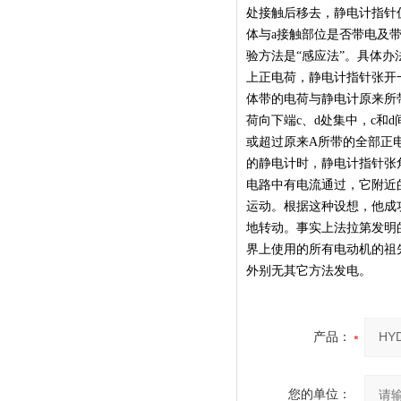
处接触后移去，静电计指针
体与a接触部位是否带电及
验方法是“感应法”。具体
上正电荷，静电计指针张开
体带的电荷与静电计原来所
荷向下端c、d处集中，c和
或超过原来A所带的全部正
的静电计时，静电计指针张
电路中有电流通过，它附近
运动。根据这种设想，他成
地转动。事实上法拉第发明
界上使用的所有电动机的祖
外别无其它方法发电。
产品：
您的单位：