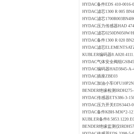
HYDAC备件EDS 410-0016-0-
HYDAC滤芯1300 R 005 B
HYDAC滤芯1700R003BN4H
HYDAC压力传感器HAD 4745
HYDAC滤芯0250DN050W/H
HYDAC备件1300 R 020 BN
HYDAC滤芯ELEMENTSATZ K
KUBLER编码器8.A020.4111.
HYDAC气体安全阀组GSB450-1
HYDAC编码器HAD3845-A-40
HYDAC插座ZBE03
HYDAC加油小车OFU10P2N3
BENDER绝缘检测IRDH275-43
HYDAC传感器ETS386-3-150
HYDAC压力开关EDS3443-01
HYDAC备件KBH-M36*2-121
KUBLER备件8.5853.1220.E0
BENDER绝缘监测仪IRDH575
HYDAC传感器EDS 3398-5-00