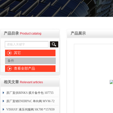
产品目录
产品展示
Product catalog
其它
备件
查看全部产品
相关文章
Relevant articles
原厂直供BINKS 膜片备件包 107755
原厂直销ENERPAC 单向阀 MVM-72
VISHAY 液压伺服阀 SK700 *157659