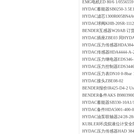
EMG电机ED 80/6 1/0556559
HYDAC蓄能器SB0250-3.5E1/
HYDAC滤芯1300R005BN4A
HYDAC球阀KHB-20SR-1112-
BENDER互感器W20AB 订货号
HYDAC插座ZBE03 同HYDAC
HYDAC压力传感器HDA3844-A
HYDAC传感器HDA4444-A-25
HYDAC压力继电器EDS346-2-
HYDAC压力控制器EDS3446-3-
HYDAC压力表DN10 0-8bar 1
HYDAC接头ZBE08-02
BENDER报价IR425-D4-2 Us
BENDER备件AKS B9803900
HYDAC蓄能器SB330-10A1/1
HYDAC备件HDA5001-400-0-
HYDAC油泵联轴器24/28-28/
KUBLER环戊烷液位计安全
HYDAC压力传感器HAD 3840-B