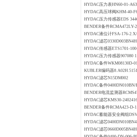
HYDAC压力表HN60-01-A63/25
HYDAC高压球阀KHM-40-F6-
HYDAC压力传感器EDS 3446-3
BENDER备件RCMA472LY-2
HYDAC液位计FSA-176-2.X/F
HYDAC滤芯0330D003BN4H
HYDAC传感器ETS1701-100-
HYDAC压力传感器907080 11D
HYDAC备件WKM08130D-01
KUBLER编码器8.A02H.5151
HYDAC滤芯N15DM002
HYDAC备件0400DN010BN/H
BENDER电流监测器RCMS47
HYDAC滤芯KMS30-240241
BENDER备件RCMA423-D-1
HYDAC蓄能器安全阀组DSV-10-E
HYDAC滤芯0400DN010BN4
HYDAC滤芯0660D005BN4H
HYDAC备件0400-DN-006-B