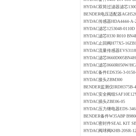
HYDAC双筒过滤器滤芯1300R
BENDER电压适配器AGH52
HYDAC传感器HDA4444-A-25
HYDAC滤芯1253048-0110D 
HYDAC滤芯0330 R010 BN4H
HYDAC止回阀H77X5-16ZB1
HYDAC流量传感器EVS3118-H
HYDAC滤芯0660D005BN4H
HYDAC滤芯0660R050W/HC
HYDAC备件EDS356-3-0150-
HYDAC接头ZBM300
BENDER监测仪IRDH375B-4
HYDAC安全阀组SAF10E12Y1
HYDAC插头ZBE06-05
HYDAC压力继电器EDS-346-3
BENDER备件W35ABP B9808
HYDAC密封件SEAL KIT SB33
HYDAC阀球阀KHB-20SR-12