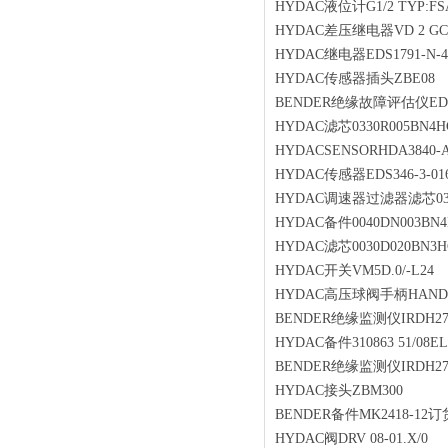
HYDAC液位计G1/2 TYP:FSA-1
HYDAC差压继电器VD 2 GC.0
HYDAC继电器EDS1791-N-4
HYDAC传感器插头ZBE08
BENDER绝缘故障评估仪EDS4
HYDAC滤芯0330R005BN4H
HYDACSENSORHDA3840-A
HYDAC传感器EDS346-3-016
HYDAC调速器过滤器滤芯0330D
HYDAC备件0040DN003BN4
HYDAC滤芯0030D020BN3H
HYDAC开关VM5D.0/-L24
HYDAC高压球阀手柄HANDL
BENDER绝缘监测仪IRDH27
HYDAC备件310863 51/08EL
BENDER绝缘监测仪IRDH275
HYDAC接头ZBM300
BENDER备件MK2418-12订
HYDAC阀DRV 08-01.X/0