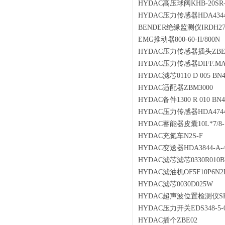
HYDAC高压球阀KHB-20SR-12
HYDAC压力传感器HDA4344-A-
BENDER绝缘监测仪IRDH275
EMG推动器800-60-II/800N
HYDAC压力传感器插头ZBE
HYDAC压力传感器DIFF.MANO
HYDAC滤芯0110 D 005 BN
HYDAC适配器ZBM3000
HYDAC备件1300 R 010 BN
HYDAC压力传感器HDA4744-A
HYDAC蓄能器皮囊10L*7/8-14
HYDAC充氮车N2S-F
HYDAC变送器HDA3844-A-40
HYDAC滤芯滤芯0330R010B
HYDAC滤油机OF5F10P6N2B0
HYDAC滤芯0030D025W
HYDAC超声波位置检测仪SK210-
HYDAC压力开关EDS348-5-01
HYDAC插个ZBE02