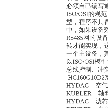
必须自己编写
ISO/OSI
型，程序不具备
中，如果设备数
RS485网的设
转才能实现，
一个主设备，其
以ISO/OS
总线控制、冲突
HC160G10D2X
HYDAC 空气循环口
KUBLER 轴套型
HYDAC 滤芯 Q