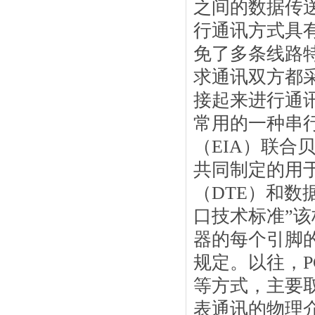
之间的数据传
行通讯方式具
免了多条线路
求通讯双方都
接起来进行通讯。 
常用的一种串行
（EIA）联合
共同制定的用
（DTE）和数
口技术标准”该
器的每个引脚
规定。以往，P
等方式，主要取
表通讯的物理