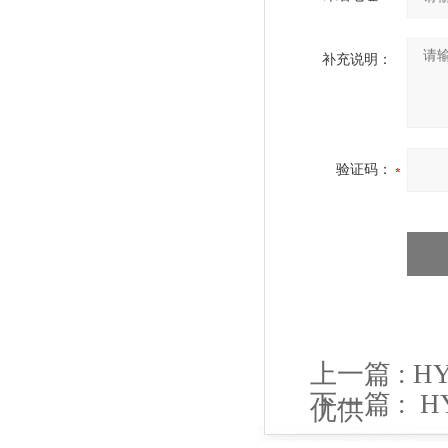
补充说明：
验证码：
上一篇 :
HY
下一篇 :
H
优供
供