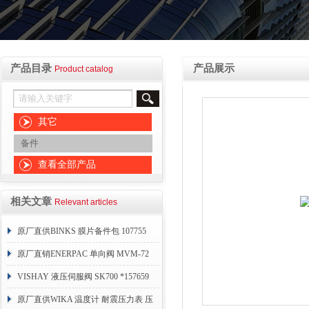
产品目录
产品展示
Product catalog
其它
备件
查看全部产品
相关文章
Relevant articles
原厂直供BINKS 膜片备件包 107755
原厂直销ENERPAC 单向阀 MVM-72
VISHAY 液压伺服阀 SK700 *157659
原厂直供WIKA 温度计 耐震压力表 压