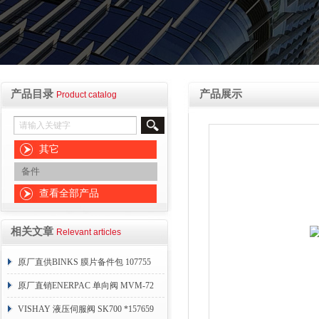
产品目录
产品展示
Product catalog
其它
备件
查看全部产品
相关文章
Relevant articles
原厂直供BINKS 膜片备件包 107755
原厂直销ENERPAC 单向阀 MVM-72
VISHAY 液压伺服阀 SK700 *157659