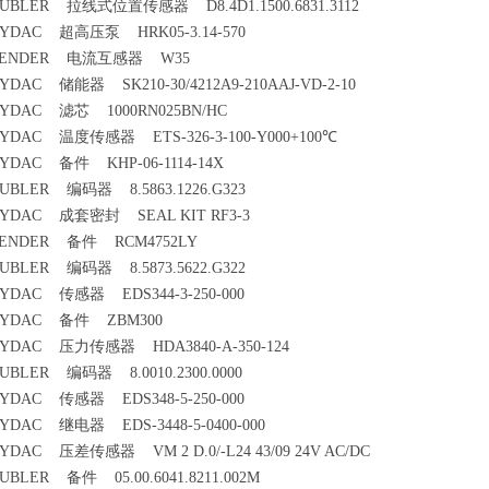
UBLER 拉线式位置传感器 D8.4D1.1500.6831.3112
YDAC 超高压泵 HRK05-3.14-570
BENDER 电流互感器 W35
YDAC 储能器 SK210-30/4212A9-210AAJ-VD-2-10
YDAC 滤芯 1000RN025BN/HC
YDAC 温度传感器 ETS-326-3-100-Y000+100℃
YDAC 备件 KHP-06-1114-14X
UBLER 编码器 8.5863.1226.G323
YDAC 成套密封 SEAL KIT RF3-3
ENDER 备件 RCM4752LY
UBLER 编码器 8.5873.5622.G322
YDAC 传感器 EDS344-3-250-000
YDAC 备件 ZBM300
YDAC 压力传感器 HDA3840-A-350-124
UBLER 编码器 8.0010.2300.0000
YDAC 传感器 EDS348-5-250-000
YDAC 继电器 EDS-3448-5-0400-000
YDAC 压差传感器 VM 2 D.0/-L24 43/09 24V AC/DC
UBLER 备件 05.00.6041.8211.002M