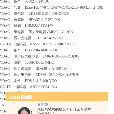
YDAC 备个 3000247 24VDC
YDAC 气囊 Blase 10L*7/8-14UNF/VG5NBR20/P460(kompl 10L
YDAC 继电器 EDS348-5-250-000+ZBE08
YDAC 传感器 HDA3744-C-250-000
YDAC 球阀 KHM3S40133316X
YDAC 继电器 压力继电器VMF2.5 LZ 1/DB
YDAC 压力变送器 EDS347-4-250-S00
UBLER 编码器 8.5868.1000.3112.A0E7.0001
YDAC 备个 EDS3446-3-0040-000
YDAC 电子压力继电器 2446-3-100-000+ZBE06
YDAC 滤芯 1000RN003BN4HC
YDAC 压力传感器 HDA3840-A-300-190
YDAC 压力继电器 EDS601-250-000压力继电器
YDAC 备件 EDS 344-2-400-YOO
UBLER 编码器 8.5020.D354.1024
YDAC 备件 1300 R 010 BN4HC
YDAC 开关 EDS3446-2-0250-000
欢迎您！
ENDER 绝缘监测仪 IRDH275-435
来自局域网的朋友！有什么可以帮
YDAC 开关 EDS344-2-250-000+ZBE03
助您的吗？