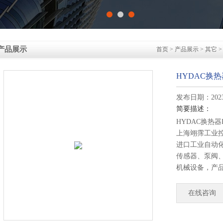
产品展示
首页
>
产品展示
>
其它
HYDAC换热器
发布日期：2023-
简要描述：
HYDAC换热器HE
上海翊霈工业
进口工业自动
传感器、泵阀
机械设备，产
矿山、钢铁、
多领域。
在线咨询