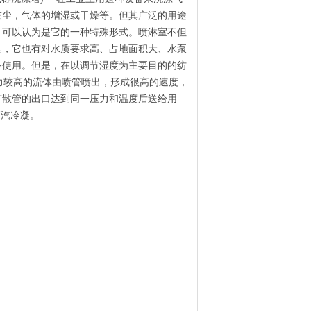
灰尘，气体的增湿或干燥等。但其广泛的用途
，可以认为是它的一种特殊形式。喷淋室不但
是，它也有对水质要求高、占地面积大、水泵
备使用。但是，在以调节湿度为主要目的的纺
压力较高的流体由喷管喷出，形成很高的速度，
扩散管的出口达到同一压力和温度后送给用
蒸汽冷凝。