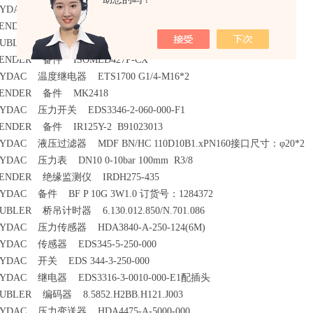
YDAC 传感器 KHM-50-F3-1141
ENDER 绝缘检测装置 IRDH275U-435
UBLER 编码器 8.3610.2142.1000
ENDER 备件 ISOMED427P-CX
YDAC 温度继电器 ETS1700 G1/4-M16*2
ENDER 备件 MK2418
YDAC 压力开关 EDS3346-2-060-000-F1
ENDER 备件 IR125Y-2 B91023013
YDAC 液压过滤器 MDF BN/HC 110D10B1.xPN160接口尺寸：φ20*2
YDAC 压力表 DN10 0-10bar 100mm R3/8
ENDER 绝缘监测仪 IRDH275-435
YDAC 备件 BF P 10G 3W1.0 订货号：1284372
UBLER 桥吊计时器 6.130.012.850/N.701.086
YDAC 压力传感器 HDA3840-A-250-124(6M)
YDAC 传感器 EDS345-5-250-000
YDAC 开关 EDS 344-3-250-000
YDAC 继电器 EDS3316-3-0010-000-E1配插头
UBLER 编码器 8.5852.H2BB.H121.J003
YDAC 压力变送器 HDA4475-A-5000-000