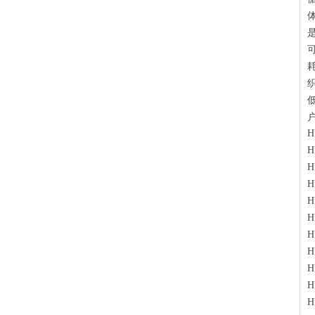
H
H
H
H
H
H
H
H
H
H