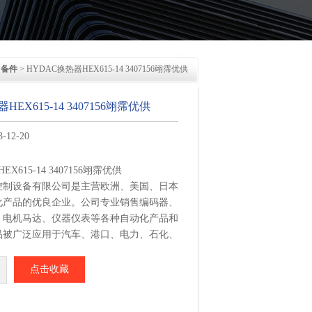
>
备件
> HYDAC换热器HEX615-14 3407156翊霈优供
HEX615-14 3407156翊霈优供
12-20
X615-14 3407156翊霈优供
控制设备有限公司是主营欧洲、美国、日本
化产品的优良企业。公司专业销售编码器、
、电机马达、仪器仪表等各种自动化产品和
品被广泛应用于汽车、港口、电力、石化、
冶金、橡胶、轮胎、造纸、印刷及机械等众
点击收藏