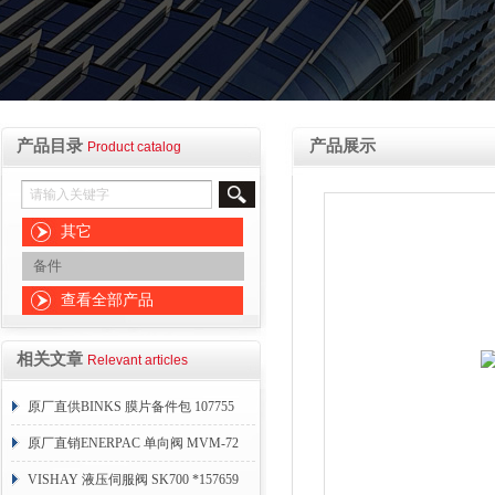
产品目录
产品展示
Product catalog
其它
备件
查看全部产品
相关文章
Relevant articles
原厂直供BINKS 膜片备件包 107755
原厂直销ENERPAC 单向阀 MVM-72
VISHAY 液压伺服阀 SK700 *157659