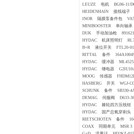
LEUZE 电机 BG06-11/D06L
HEIDENHAIN 接线端子 
INOR 隔膜泵备件包 VA50K 
MINIBOOSTER 单向轴承 G
DUK 手动加油枪 89162
HYDAC 机床照明灯 RL70CE
B+R 液位开关 FTL20-01
RITTAL 备件 164A1004
HYDAC 缓冲器 ML4525M + 
HYDAC 继电器 G2IU10A
MOOG 传感器 FHDM12P5
HASBERG 开关 WGJ-CG4A
SCHUNK 备件 SB330-4A1/
DEMAG 伺服阀 D633-361
HYDAC 棘轮四方压线钳 71
HYDAC 国产总氧穿刺头 11
RIETSCHOTEN 备件 1045-AE
COAX 同期单元 MSR 3
G+D 流量计 HD2KZ-015-