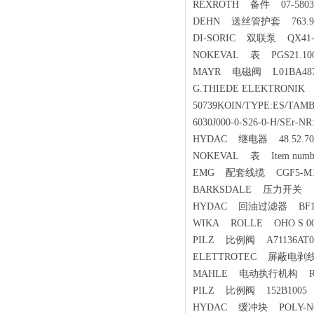
REXROTH 备件 07-5803-
DEHN 送丝管护套 763.900
DI-SORIC 双联泵 QX41-06
NOKEVAL 表 PGS21.100 0
MAYR 电磁阀 L01BA48740
G.THIEDE ELEKTRONI
50739KOIN/TYPE:ES/TAMB:
6030J000-0-S26-0-H/SEr-NR
HYDAC 继电器 48.52.702
NOKEVAL 表 Item numb
EMG 配套线缆 CGF5-M12
BARKSDALE 压力开关 VD8
HYDAC 回油过滤器 BF1BB
WIKA ROLLE OHO S 001
PILZ 比例阀 A71136AT0
ELETTROTEC 屏蔽电剥线
MAHLE 电动执行机构 ROTORK 
PILZ 比例阀 152B1005
HYDAC 缓冲块 POLY-NO