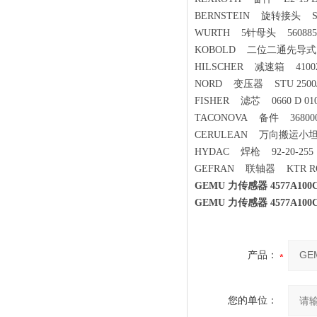
BERNSTEIN 旋转接头 SERIE
WURTH 5针母头 560885
KOBOLD 二位二通先导式电磁阀
HILSCHER 减速箱 41002
NORD 变压器 STU 2500/
FISHER 滤芯 0660 D 010 
TACONOVA 备件 3680001
CERULEAN 万向搬运小坦克 
HYDAC 焊枪 92-20-255
GEFRAN 联轴器 KTR ROT
GEMU 力传感器 4577A10
GEMU 力传感器 4577A10
产品：
您的单位：