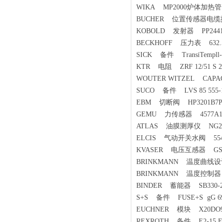
WIKA MP2000炉体加热管
BUCHER 位置传感器电缆插座 
KOBOLD 发射器 PP2441S/30
BECKHOFF 压力表 632.50/
SICK 备件 TransiTempll
KTR 电阻 ZRF 12/51 S 27
WOUTER WITZEL CAPA
SUCO 备件 LVS 85 555-15
EBM 切断阀 HP3201B7PFL
GEMU 力传感器 4577A1
ATLAS 油膜测厚仪 NG2
ELCIS 气动开关水阀 554 50
KVASER 电压互感器 GSZ-1
BRINKMANN 温度曲线设计仪
BRINKMANN 温度控制器 EDS
BINDER 蓄能器 SB330-20A1/
S+S 备件 FUSE+S gG 
EUCHNER 模块 X20DO9
REXROTH 备件 E2-15 Eect