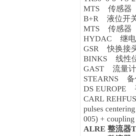
MTS 传感器 R
B+R 液位开关 
MTS 传感器 RP
HYDAC 继电器 
GSR 快换接头 M
BINKS 线性位
GAST 流量计 V
STEARNS 备件 
DS EUROPE
CARL REHFUS
pulses centerin
005) + coupling
ALRE 整流器T