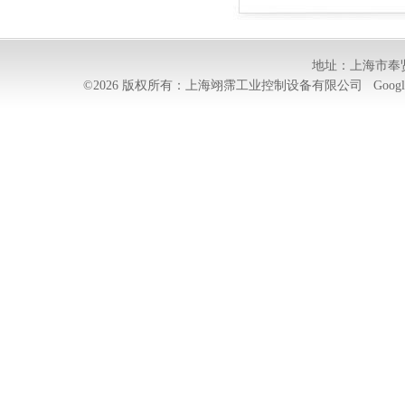
优供
地址：上海市奉贤
©2026 版权所有：上海翊霈工业控制设备有限公司
Googl