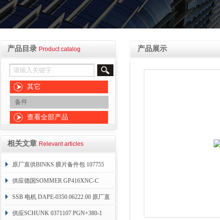
产品目录
产品展示
Product catalog
其它
备件
查看全部产品
相关文章
Relevant articles
原厂直供BINKS 膜片备件包 107755
供应德国SOMMER GP416XNC-C
SSB 电机 DAPE-0350.06222.00 原厂直
销
供应SCHUNK 0371107 PGN+380-1