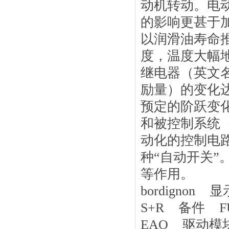
动机转动。电
的影响更甚于
以润滑油寿命
度，温度大幅
继电器（英文名
励量）的变化
预定的阶跃变
和被控制系统
动化的控制电
种“自动开关
等作用。
bordignon 
S+R 备件 FUS
EAO 驱动