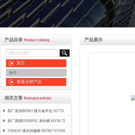
产品目录
产品展示
Product catalog
其它
备件
查看全部产品
相关文章
Relevant articles
原厂直供BINKS 膜片备件包 107755
原厂直销ENERPAC 单向阀 MVM-72
VISHAY 液压伺服阀 SK700 *157659