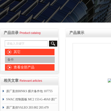
产品目录
产品展示
Product catalog
其它
备件
查看全部产品
相关文章
Relevant articles
原厂直供BINKS 膜片备件包 107755
SWAC 控制面板 MC2 153-G-40A0 原厂
直销
原厂直供VALEO 203.002 203.479