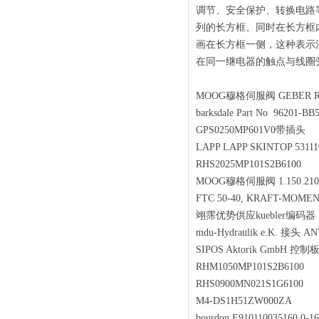
调节、安全保护、转换电路
列的长方框。同时在长方框
画在长方框一侧，这种表示
在同一继电器的触点与线圈
MOOG穆格伺服阀 GEBER RI
barksdale Part No 96201-
GPS0250MP601V0带插头
LAPP LAPP SKINTOP 5311
RHS2025MP101S2B6100
MOOG穆格伺服阀 1.150.210
FTC 50-40, KRAFT-MOM
翊霈优势供应kuebler编码器 序列号
mdu-Hydraulik e.K. 接头 
SIPOS Aktorik GmbH 控制
RHM1050MP101S2B6100
RHS0900MN021S1G6100
M4-DS1H51ZW000ZA
bourdon E910110035160 0