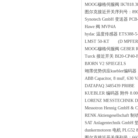
MOOG穆格伺服阀 IK7818.38 
图尔克接近开关序列号：890008
Synotech GmbH 变送器 PC
Hawe 阀 MVP4A
hydac 温度传感器 ETS388-5
LMST 50-KT (D MPFER
MOOG穆格伺服阀 GEBER RI5
Turck 接近开关 BI20-CP40-
BJORN V2 SPIEGELS
翊霈优势供应kuebler编码器 序列号
ABB Capacitor, 8 muF, 63
DATAPAQ 3485439 PR0B
KUEBLER 编码器 附件 8.000
LORENZ MESSTECHNIK D-
Messotron Hennig GmbH &
RENK Aktiengesellschaft 制
SAT Anlagentechnik Gmb
dunkermotoren 电机 PLG52
图尔克接近开关序列号：6604